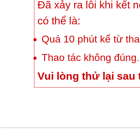
Đã xảy ra lỗi khi kết 
có thể là:
Quá 10 phút kể từ tha
Thao tác không đúng.
Vui lòng thử lại sau