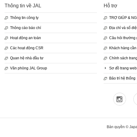
Thông tin về JAL
Hỗ trợ
Thông tin công ty
TRỢ GIÚP & NG
Thông cáo báo chí
Địa chỉ và số đi
Hoạt động an toàn
Câu hỏi thường
Các hoạt động CSR
Khách hàng cần 
Quan hệ nhà đầu tư
Chính sách tran
Văn phòng JAL Group
Sơ đồ trang web
Bảo trì hệ thống
Bản quyền © Japan