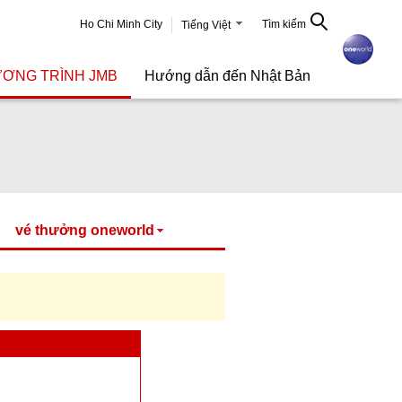
Ho Chi Minh City
Tìm kiếm
Tiếng Việt
ƠNG TRÌNH JMB
Hướng dẫn đến Nhật Bản
vé thưởng oneworld