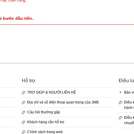
 tác cuối cùng.
từ bước đầu tiên.
Hỗ trợ
Điều lu
TRỢ GIÚP & NGƯỜI LIÊN HỆ
Bảo v
Địa chỉ và số điện thoại quan trọng của JMB
Điều 
hành l
Câu hỏi thường gặp
Điều 
Khách hàng cần hỗ trợ
chuyế
Chính sách trang web