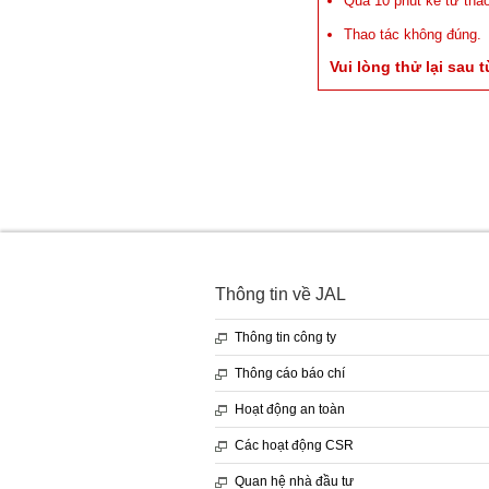
Quá 10 phút kể từ thao
Thao tác không đúng.
Vui lòng thử lại sau 
Thông tin về JAL
Thông tin công ty
Thông cáo báo chí
Hoạt động an toàn
Các hoạt động CSR
Quan hệ nhà đầu tư