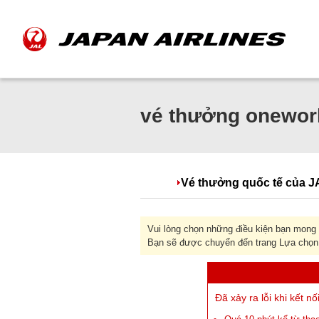
vé thưởng onewor
Vé thưởng quốc tế của J
Vui lòng chọn những điều kiện bạn mong
Bạn sẽ được chuyển đến trang Lựa chọn
Đã xảy ra lỗi khi kết nố