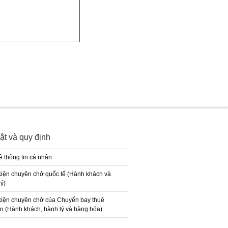
ật và quy định
ệ thông tin cá nhân
kiện chuyên chở quốc tế (Hành khách và
ý)
kiện chuyên chở của Chuyến bay thuê
n (Hành khách, hành lý và hàng hóa)