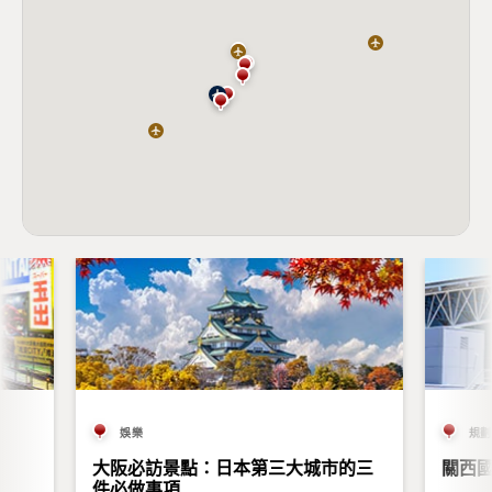
娛樂
規劃
大阪必訪景點：日本第三大城市的三
關西
件必做事項