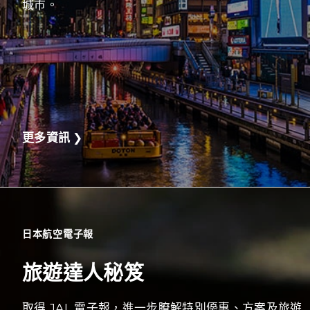
城市。
更多資訊
❯
日本航空電子報
旅遊達人秘笈
取得 JAL 電子報，進一步瞭解特別優惠、方案及旅遊