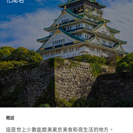
化聞名
概述
這是世上少數能媲美東京美食和夜生活的地方。