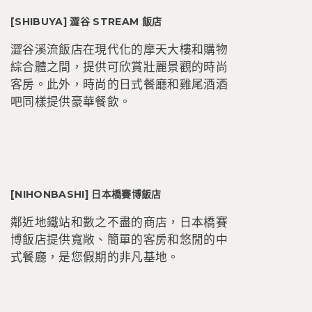
[SHIBUYA] 澀谷 STREAM 飯店
澀谷溪流飯店在現代化的摩天大樓和購物
綜合體之間，提供可欣賞壯麗景觀的時尚
客房。此外，時尚的日式餐廳和雞尾酒酒
吧同樣提供豪華餐飲。
[NIHONBASHI] 日本橋賽博飯店
鄰近地鐵站和數之不盡的商店，日本橋賽
博飯店提供寬敞、簡單的客房和悠閒的中
式餐廳，是您假期的非凡基地。