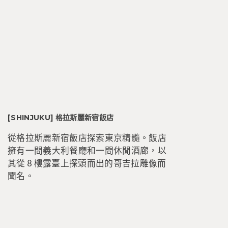
[SHINJUKU] 格拉斯麗新宿飯店
從格拉斯麗新宿飯店探索東京精髓。飯店
擁有一間義大利餐廳和一間休閒酒廊，以
其從 8 樓露臺上探頭而出的哥吉拉雕像而
聞名。