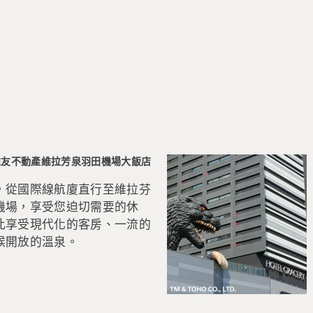
] 住友不動產維拉芳泉羽田機場大飯店
，從國際線航廈直行至維拉芬
機場，享受您迫切需要的休
此享受現代化的客房、一流的
候開放的溫泉。