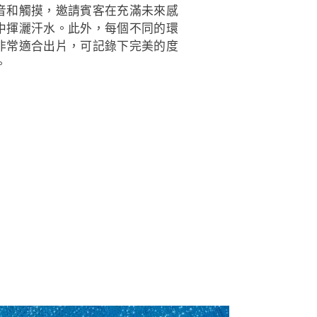
音和觸摸，邀請賓客在充滿未來感
中揮灑汗水。此外，每個不同的環
非常適合出片，可記錄下完美的度
。