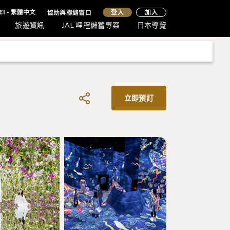
登入
EI - 繁體中文
協助與聯絡窗口
加入
旅遊資訊
JAL 哩程儲蓄專案
日本導覽
立即預訂