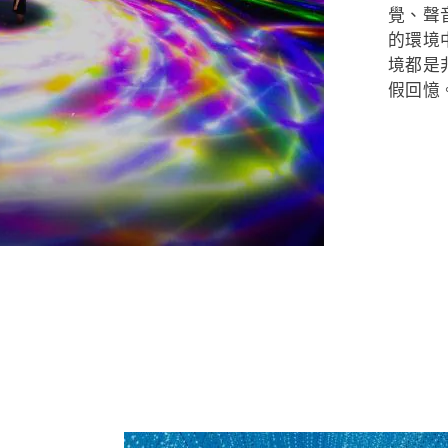
覺、聲
的環境
境都是
假回憶