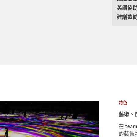
英語協助
建議造訪
特色
藝術、
在 tea
的藝術