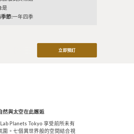
:
是
季節:
一年四季
立即預訂
自然與太空在此邂逅
mLab Planets Tokyo 享受前所未有
氛圍。七個異世界般的空間結合視