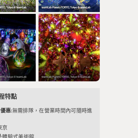
程特點
家優惠:
無需排隊，在營業時間內可隨時進
東京
:
體驗式美術館