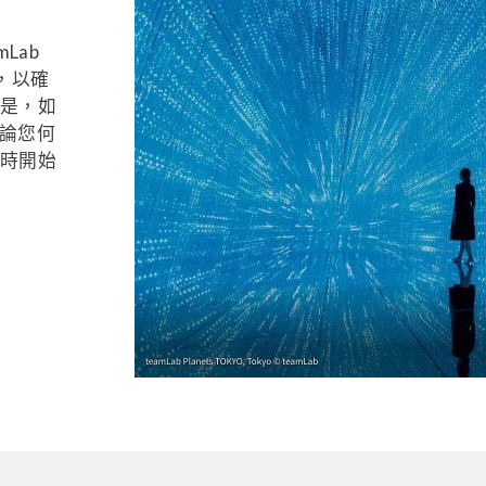
Lab
劃，以確
但是，如
無論您何
隨時開始