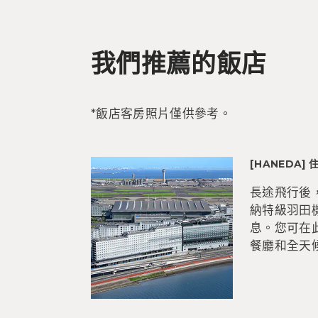
我們推薦的飯店
*飯店客房照片僅供參考。
[HANEDA
長途飛行後
納特級羽田
息。您可在
餐廳和全天