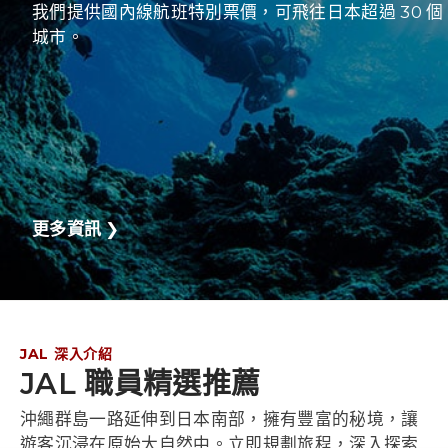
我們提供國內線航班特別票價，可飛往日本超過 30 個
城市。
更多資訊
❯
JAL 深入介紹
JAL 職員精選推薦
沖繩群島一路延伸到日本南部，擁有豐富的秘境，讓
遊客沉浸在原始大自然中。立即規劃旅程，深入探索