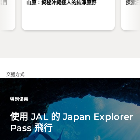
展目
山原：揭秘沖繩迷人的純淨原野
探索
交通方式
特別優惠
使用 JAL 的 Japan Explorer
Pass 飛行