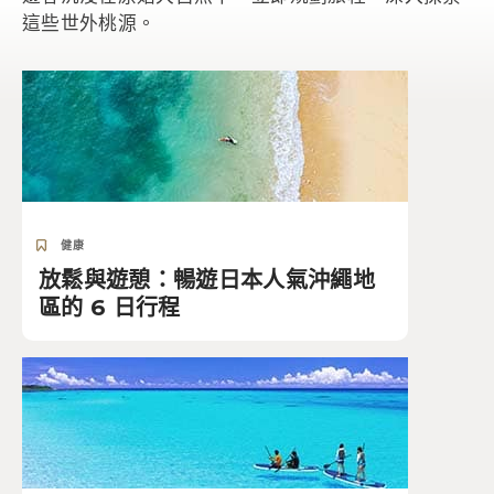
這些世外桃源。
健康
放鬆與遊憩：暢遊日本人氣沖繩地
區的 6 日行程