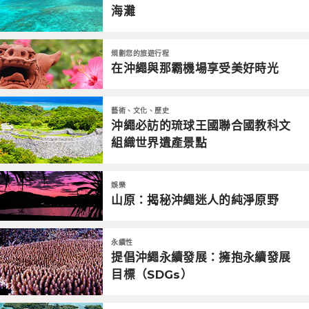
海灘
規劃您的旅遊行程
在沖繩與那霸機場享受美好時光
藝術、文化、歷史
沖繩必訪的琉球王國聯合國教科文
組織世界遺產景點
娛樂
山原：揭秘沖繩迷人的純淨原野
永續性
提倡沖繩永續發展：擁抱永續發展
目標（SDGs）