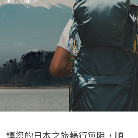
旅行小秘訣
讓您的日本之旅暢行無阻，順