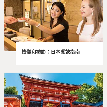
禮儀和禮節：日本餐飲指南