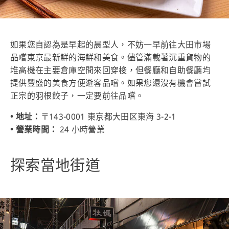
如果您自認為是早起的晨型人，不妨一早前往大田市場
品嚐東京最新鮮的海鮮和美食。儘管滿載著沉重貨物的
堆高機在主要倉庫空間來回穿梭，但餐廳和自助餐廳均
提供豐盛的美食方便遊客品嚐。如果您還沒有機會嘗試
正宗的羽根餃子，一定要前往品嚐。
• 地址：
〒143-0001 東京都大田区東海 3-2-1
• 營業時間：
24 小時營業
探索當地街道