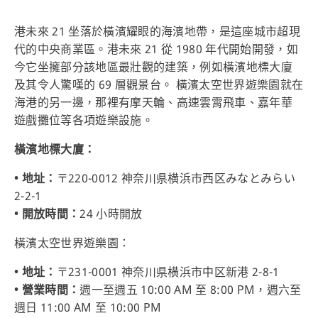
港未來 21 坐落於橫濱耀眼的海濱地帶，是這座城市超現
代的中央商業區。港未來 21 從 1980 年代開始開發，如
今它坐擁部分該地區最壯觀的建築，例如橫濱地標大廈
及其令人驚嘆的 69 層觀景台。 橫濱太空世界遊樂園就在
海港的另一邊，那裡有摩天輪、高速雲霄飛車、嘉年華
遊戲攤位等各項遊樂設施。
橫濱地標大廈：
• 地址：
〒220-0012 神奈川県横浜市西区みなとみらい
2-2-1
• 開放時間：
24 小時開放
橫濱太空世界遊樂園：
• 地址：
〒231-0001 神奈川県横浜市中区新港 2-8-1
• 營業時間：
週一至週五 10:00 AM 至 8:00 PM，週六至
週日 11:00 AM 至 10:00 PM