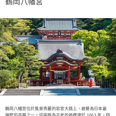
鶴岡八幡宮
鶴岡八幡宮位於風景秀麗的若宮大路上，被譽為日本最
神聖的寺廟之一。這座極為古老的地標建於 1063 年，特