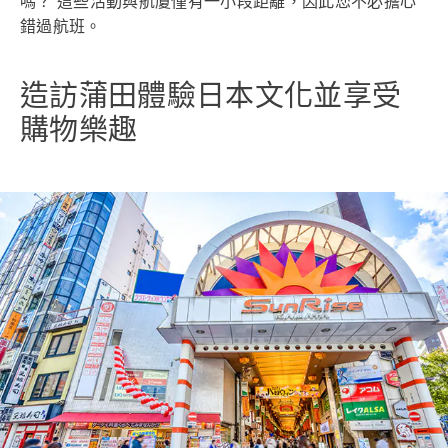
嗎？ 這些活動與航廈僅有一小段距離，因此您不必擔心
錯過航班。
造訪蒲田體驗日本文化並享受
購物樂趣