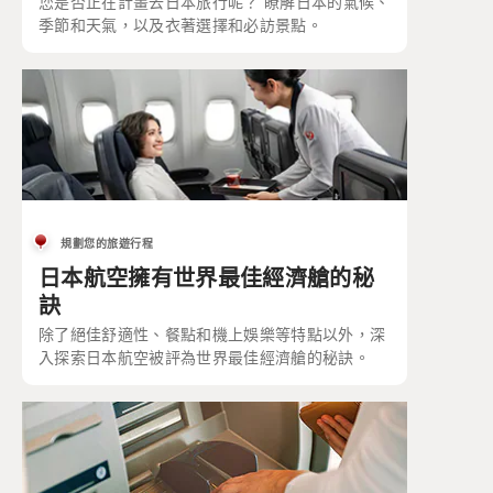
您是否正在計畫去日本旅行呢？ 瞭解日本的氣候、
季節和天氣，以及衣著選擇和必訪景點。
規劃您的旅遊行程
日本航空擁有世界最佳經濟艙的秘
訣
除了絕佳舒適性、餐點和機上娛樂等特點以外，深
入探索日本航空被評為世界最佳經濟艙的秘訣。