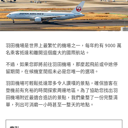
羽田機場是世界上最繁忙的機場之一，每年約有 9000 萬
名乘客抵達和離開這個龐大的國際航站。
不過，如果您即將前往羽田機場，那麼起飛前或中途停
留期間，在候機室閒逛未必是您唯一的選項。
羽田機場可輕鬆抵達眾多令人讚嘆的景點，確保旅客在
登機前有充裕的時間探索周邊地區。為了協助您找出羽
田機場附近最適合造訪的景點，我們彙整了一份完整清
單，列出可消磨一小時甚至一整天的地點。