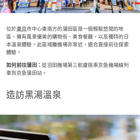
位於
東京
市中心東南方的蒲田區是一個輕鬆悠閒的地
區，擁有風景優美的購物街、美食餐廳，以及獨特的日
本溫泉體驗。此區域離機場非常近，適合直接前往探索
體驗。
如何前往蒲田：
從羽田機場第三航廈搭乘京急機場線列
車到京急蒲田站。
造訪黑湯溫泉