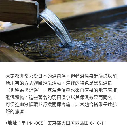
大家都非常喜愛日本的溫泉浴，但蓮沼溫泉能讓您以前
所未有的方式體驗泡湯活動。這裡的特色是黑湯溫泉
（也稱為黒湯浴），其深色溫泉水來自有機的地下腐植
酸沉積物。這些著名的羽田溫泉以其保濕效果而聞名，
可促進血液循環並舒緩關節疼痛，非常適合搭乘長途航
班的旅客。
•地址：
〒144-0051 東京都大田区西蒲田 6-16-11