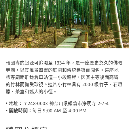
報國寺的起源可追溯至 1334 年，是一座歷史悠久的佛教
寺廟，以其風景如畫的庭園和傳統建築而聞名。這座地
標寺廟距離鎌倉車站僅一小段路程，因其主寺後面高聳
的竹林而備受珍視。這片小竹林具有 2000 根竹子、石燈
籠、茶室和迷人的小徑。
• 地址：
〒248-0003 神奈川県鎌倉市浄明寺 2-7-4
• 開放時間：
每日 9:00 AM 至 4:00 PM