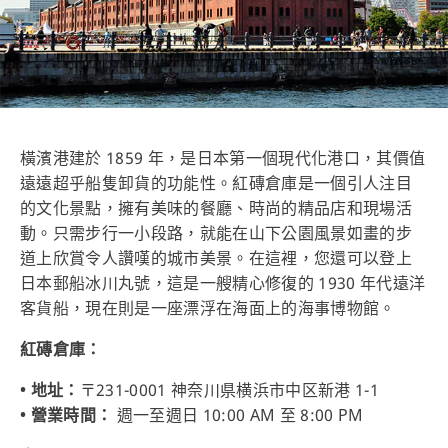
橫濱港建於 1859 年，是日本第一個現代化港口，其價值
遠遠超乎船隻卸貨的功能性。紅磚倉庫是一個引人注目
的文化景點，擁有美味的餐廳、時尚的精品店和現場活
動。只需步行一小段路，就能在山下公園風景如畫的步
道上欣賞令人讚嘆的城市美景。在這裡，您還可以登上
日本郵船冰川丸號，這是一艘精心修復的 1930 年代遠洋
客貨船，現在則是一座漂浮在海面上的海事博物館。
紅磚倉庫：
• 地址：
〒231-0001 神奈川県横浜市中区新港 1-1
• 營業時間：
週一至週日 10:00 AM 至 8:00 PM