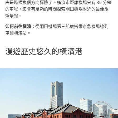
許是時候換個方向探險了。橫濱市距離機場只有 30 分鐘
的車程，您會有足夠的時間探索羽田機場附近的最佳旅
遊景點。
如何前往橫濱：
從羽田機場第三航廈搭乘京急機場線列
車到橫濱站。
漫遊歷史悠久的橫濱港