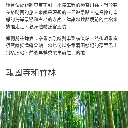
鎌倉位於距離東京不到一小時車程的神奈川縣，對於有
充裕時間的旅客來說是理想的一日遊景點。這裡擁有寧
靜的海岸景觀和古老的寺廟，建議您趁離境前的空檔來
這裡走走，親身體驗鎌倉風情。
如何前往鎌倉：
搭乘京急線列車到橫濱站，然後轉乘橫
須賀線抵達鎌倉站。您也可以搭乘羽田機場的豪華巴士
到橫濱站，然後再轉乘電車前往目的地。
報國寺和竹林