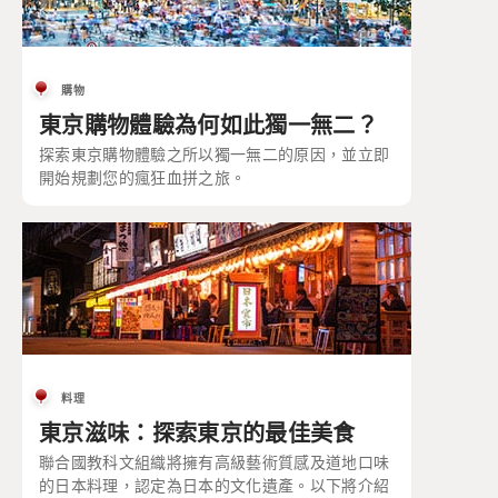
購物
東京購物體驗為何如此獨一無二？
探索東京購物體驗之所以獨一無二的原因，並立即
開始規劃您的瘋狂血拼之旅。
料理
東京滋味：探索東京的最佳美食
聯合國教科文組織將擁有高級藝術質感及道地口味
的日本料理，認定為日本的文化遺產。以下將介紹