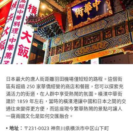
日本最大的唐人街距離羽田機場僅短短的路程。這個街
區有超過 250 家華僑經營的商店和餐館，您可以探索充
滿活力的街道，在人群中享受熱鬧的氛圍。橫濱中華街
建於 1859 年左右，當時的橫濱港讓中國和日本之間的交
通往來變得更方便，而這座現今繁華熱鬧的景點可讓人
一窺兩國文化是如何交匯融合。
• 地址：
〒231-0023 神奈川県横浜市中区山下町