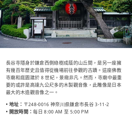
長谷寺隱身於鎌倉西側綠樹成蔭的山丘間，是另一座擁
有幾百年歷史且值得從機場前往參觀的古蹟。這座佛教
寺廟和庭園建於 8 世紀，景緻非凡。然而，寺廟中最重
要的或許是高達九公尺多的木製觀音像，此雕像是日本
最大的木造觀音像之一。
• 地址：
〒248-0016 神奈川県鎌倉市長谷 3-11-2
• 開放時間：
每日 8:00 AM 至 5:00 PM