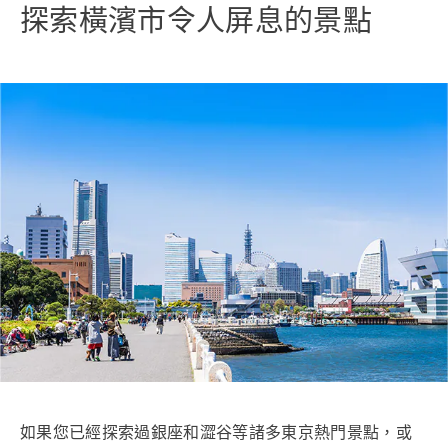
探索橫濱市令人屏息的景點
如果您已經探索過銀座和澀谷等諸多東京熱門景點，或