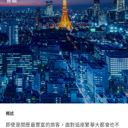
會區
概述
即使是閱歷最豐富的旅客，面對這座繁華大都會也不