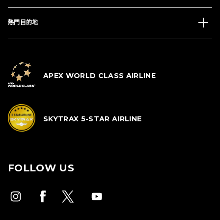
熱門目的地
APEX WORLD CLASS AIRLINE
SKYTRAX 5-STAR AIRLINE
FOLLOW US