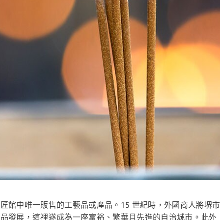
匠館中唯一販售的工藝品或產品。15 世紀時，外國商人將堺
產品發展，這裡遂成為一座富裕、繁華且先進的自治城市。此外