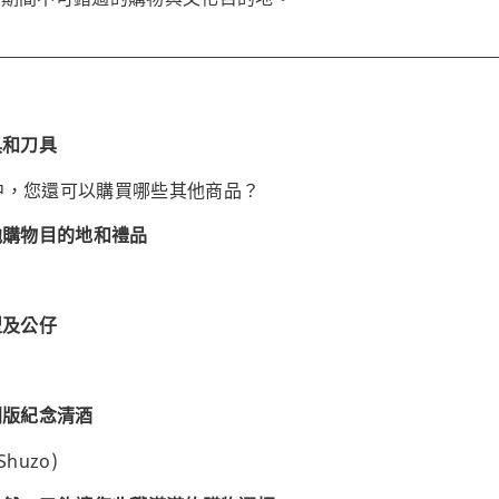
具和刀具
中，您還可以購買哪些其他商品？
他購物目的地和禮品
型及公仔
別版紀念清酒
Shuzo)