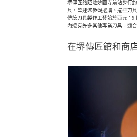
堺傳匠館距離妙國寺前站步行
具，歡迎您參觀選購。這些刀具
傳統刀具製作工藝始於西元 1
內還有許多其他專業刀具，適
在堺傳匠館和商