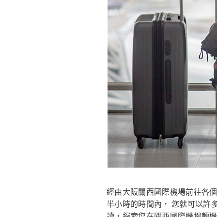
經由大阪關西國際機場前往各
半小時的時間內， 您就可以許
讀，探索您在關西國際機場轉