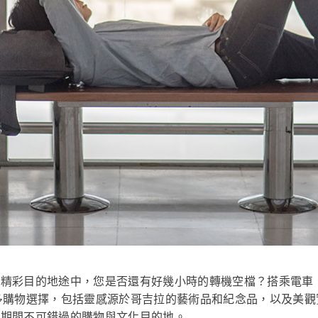
個精彩目的地途中，您是否還有好幾小時的轉機空檔？搭乘電車
多購物選擇，包括靈感源於哥吉拉的藝術品和紀念品，以及美
機期間不可錯過的購物與文化目的地。