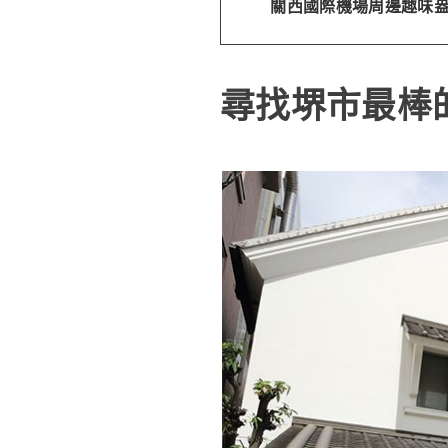
關西國際機場周邊趣味
尋找堺市最棒