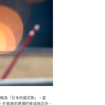
市稱為「日本的威尼斯」。當
，在寬敞的堺傳匠館或商店中，