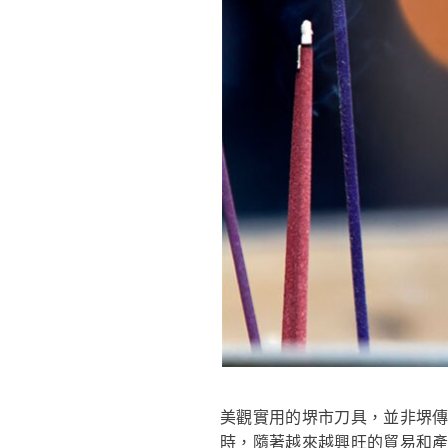
美觀實用的堺市刀具，並非堺傳
時，隨著越來越興旺的貿易和