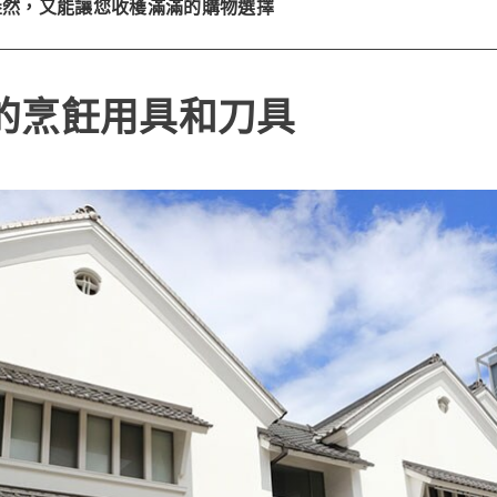
盎然，又能讓您收穫滿滿的購物選擇
的烹飪用具和刀具