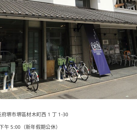
阪府堺市堺區材木町西 1 丁 1-30
 至下午 5:00（新年假期公休）