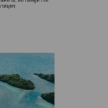
คลาย, สถานที่ดูดาวที่
หาสมุทร