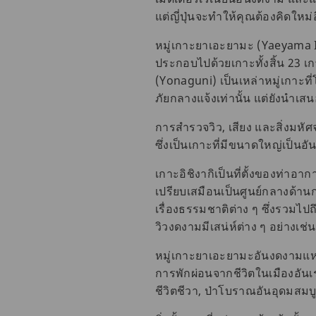
แต่ญี่ปุ่นจะทำให้คุณต้องคิดใหม่
หมู่เกาะยาเอะยามะ (Yaeyama Islan
ประกอบไปด้วยเกาะทั้งสิ้น 23 เก
(Yonaguni) เป็นเหล่าหมู่เกาะที่
ภัยกลางแจ้งเท่านั้น แต่ยังนำเส
การสำรวจวิว, เสียง และสิ่งมหัศจ
ซึ่งเป็นเกาะที่มีขนาดใหญ่เป็นอ
เกาะอิชิงากิเป็นที่ตั้งของท่าอา
เปรียบเสมือนเป็นศูนย์กลางด้านกา
เรื่องธรรมชาติต่าง ๆ ซึ่งรวมไป
วิวงดงามมีเสน่ห์ต่าง ๆ อย่างเช่
หมู่เกาะยาเอะยามะอันงดงามแห่ง
การพักผ่อนจากชีวิตในเมืองอันเร่
ชีวิตชีวา, ป่าโบราณอันอุดมสมบ