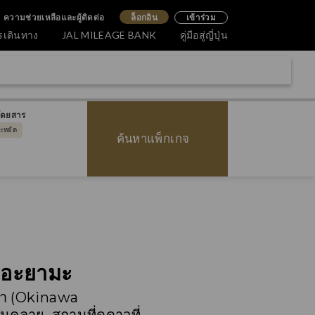
ความช่วยเหลือและผู้ติดต่อ
ล็อกอิน
เข้าร่วม
รเดินทาง
JAL MILEAGE BANK
คู่มือสู่ญี่ปุ่น
โดยสาร
ระหยัด
ค้นหาแพ็กเกจ
าเอะยามะ
ว่า (Okinawa