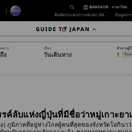
BANGKOK - ภาษาไทย
สัมผัสประสบการณ์แห่ง JAL
ข้อมูลกา
ายทาง
เลือก
จำนวนผู้
ถึง
วันเดินทาง
1
ชั้นป
ลับแห่งญี่ปุ่นที่มีชื่อว่าหมู่เกาะย
ูมิภาคที่อยู่ห่างไกลผู้คนที่สุดของจังหวัดโอกินา