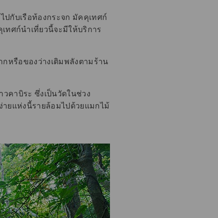
ปกับเรือท้องกระจก มัคคุเทศก์
ุเทศก์นำเที่ยวนี้จะมีให้บริการ
งฝากหรือของว่างเติมพลังตามร้าน
คาบิระ ซึ่งเป็นวัดในช่วง
ยบง่ายแห่งนี้รายล้อมไปด้วยแมกไม้