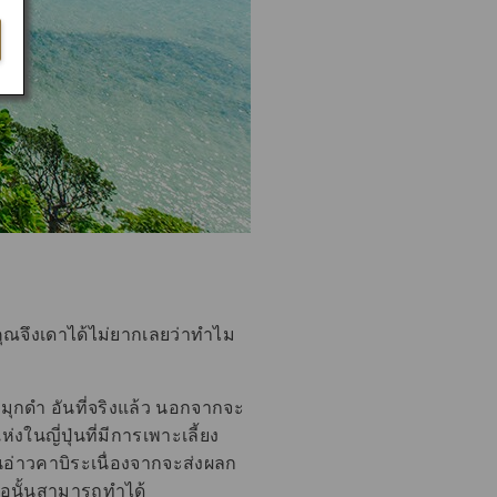
ณจึงเดาได้ไม่ยากเลยว่าทำไม
ไข่มุกดำ อันที่จริงแล้ว นอกจากจะ
งในญี่ปุ่นที่มีการเพาะเลี้ยง
่นในอ่าวคาบิระเนื่องจากจะส่งผลก
รือนั้นสามารถทำได้