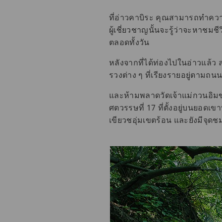
ที่อ่าวคาบิระ คุณสามารถทำควา
ผู้เชี่ยวชาญนั้นจะรู้ว่าจะหาชมชี
ตลอดทั้งวัน
หลังจากที่ได้ท่องไปในอ่าวแล้ว 
รวงต่าง ๆ ที่เรียงรายอยู่ตามถ
และห้ามพลาดวัดเจ้าแม่กวนอิมขอ
ศตวรรษที่ 17 ที่ตั้งอยู่บนยอดเข
เขียวชอุ่มเขตร้อน และยังมีจุดช