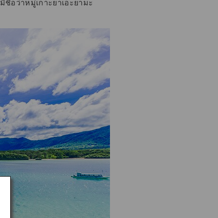
่มีชื่อว่าหมู่เกาะยาเอะยามะ