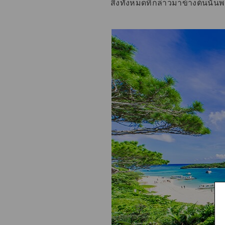
สิ่งทั้งหมดที่กล่าวมาข้างต้นนั้