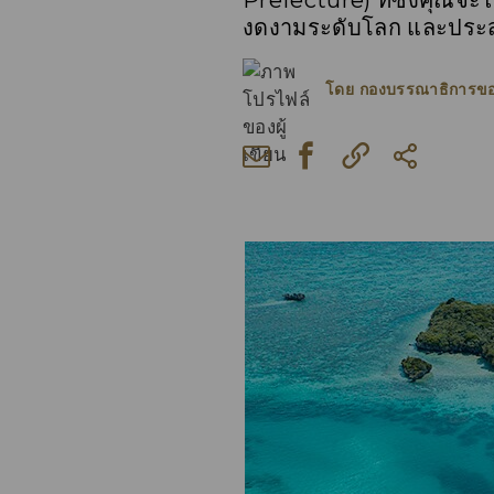
Prefecture) ที่ซึ่งคุณจ
งดงามระดับโลก และประส
โดย
กองบรรณาธิการข