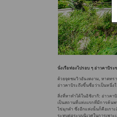
นั่งเรือท่องไปรอบ ๆ อ่าวคาบิร
ด้วยจุดชมวิวอันงดงาม, หาดทร
อ่าวคาบิระถึงขึ้นชื่อว่าเป็นหนึ
สิ่งที่หาทำได้ในอิชิงากิ: อ่าวคาบ
เป็นสถานที่แห่งแรกที่มีการค้นพบ
ไข่มุกดำ ซึ่งอีกแห่งนั้นก็คือเกา
ระทบต่อระบบนิเวศในการเพาะเลี