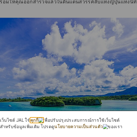
นพร้อมให้คุณออกสำรวจแล้วในดินแดนสวรรค์ลับแห่งญี่ปุ่นแห่งนี้ที
เว็บไซต์ JAL ใช้
คุกกี้
เพื่อปรับปรุงประสบการณ์การใช้เว็บไซต์
สำหรับข้อมูลเพิ่มเติม โปรดดู
นโยบายความเป็นส่วนตัว
ของเรา