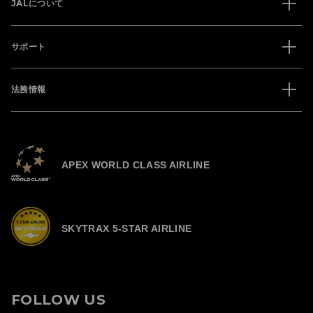
JALについて
サポート
法務情報
APEX WORLD CLASS AIRLINE
SKYTRAX 5-STAR AIRLINE
FOLLOW US