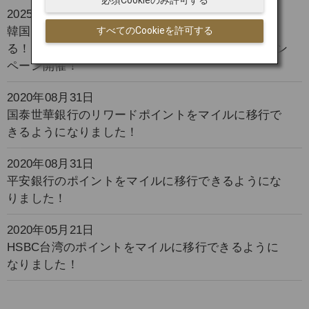
必須Cookieのみ許可する
2025年10月01日
韓国のロッテ免税店でのお買い物でマイルがたま
すべてのCookieを許可する
る！さらに期間限定でJAL Wellness ＆ Travelキャン
ペーン開催！
2020年08月31日
国泰世華銀行のリワードポイントをマイルに移行で
きるようになりました！
2020年08月31日
平安銀行のポイントをマイルに移行できるようにな
りました！
2020年05月21日
HSBC台湾のポイントをマイルに移行できるように
なりました！