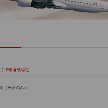
」に9年連続認定
a」を受賞（英語のみ）