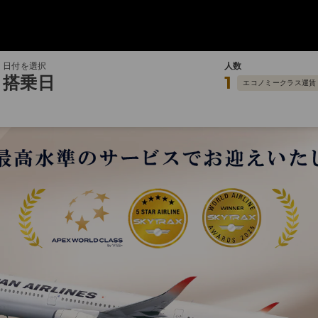
日付を選択
人数
搭乗日
1
エコノミークラス運賃