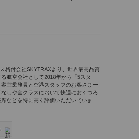
ス格付会社SKYTRAXより、世界最高品質
る航空会社として2018年から「5スタ
。客室乗務員と空港スタッフのお客さま一
てなしや全クラスにおいて快適におくつろ
座席などを特に高く評価いただいていま
ら