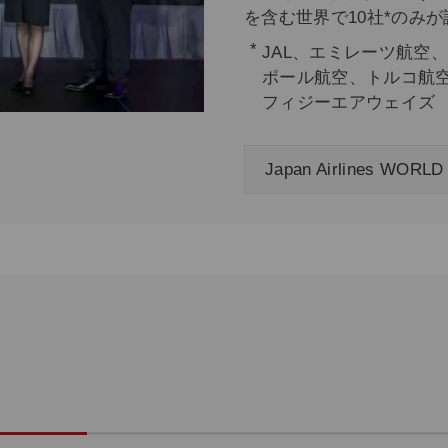
を含む世界で10社*のみ
JAL、エミレーツ航空
ポール航空、トルコ航空
フィジーエアウェイズ
Japan Airlines WOR