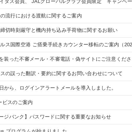
 ステイタス会員、 JALグローバルクラブ会員限定 キャンペ
熱の流行における渡航に関するご案内
の締切時刻厳守と機内持ち込み手荷物に関するお願い
ンゼルス国際空港 ご搭乗手続きカウンター移転のご案内（202
プを装った不審メール・不審電話・偽サイトにご注意くださ
ビスの誤った翻訳・要約に関するお問い合わせについて
月10日から、ログインアラートメールを導入しました。
サービスのご案内
レージバンク】パスワードに関する重要なお知らせ
 Status プログラムが始まりました。