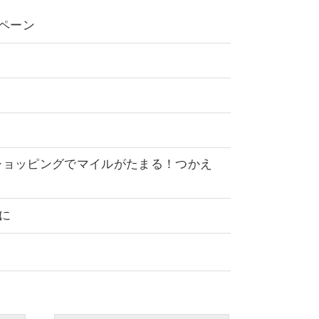
ンペーン
ショッピングでマイルがたまる！つかえ
に