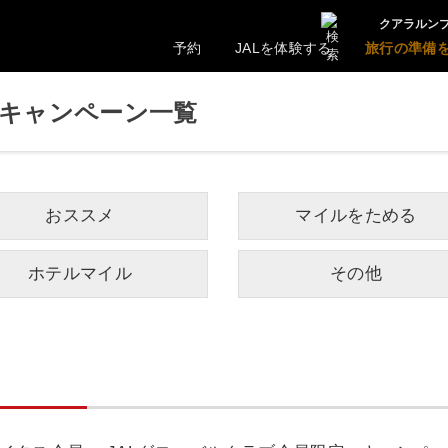
クアラルンプ
予約
JALを体験する
旅行の準備
＆キャンペーン一覧
おススメ
マイルをためる
ホテルマイル
その他