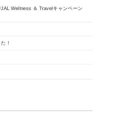
llness ＆ Travelキャンペーン
した！