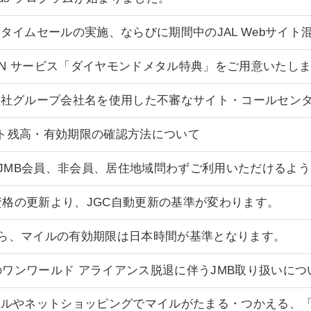
タイムセールの実施、ならびに期間中のJAL Webサイ
 ON サービス「ダイヤモンドメタル特典」をご用意いたし
弊社グループ会社名を使用した不審なサイト・コールセン
イント残高・有効期限の確認方法について
はJMB会員、非会員、居住地域問わずご利用いただけるよ
の資格の更新より、JGC自動更新の基準が変わります。
月から、マイルの有効期限は日本時間が基準となります。
空のワンワールド アライアンス脱退に伴うJMB取り扱いについ
ルやネットショッピングでマイルがたまる・つかえる、「J