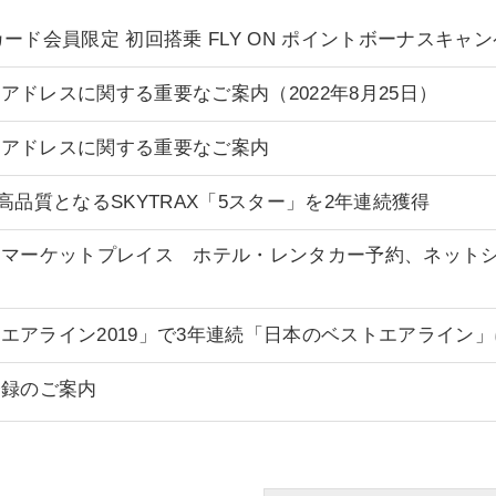
ALカード会員限定 初回搭乗 FLY ON ポイントボーナスキャ
アドレスに関する重要なご案内（2022年8月25日）
ルアドレスに関する重要なご案内
最高品質となるSKYTRAX「5スター」を2年連続獲得
ドマーケットプレイス ホテル・レンタカー予約、ネット
エアライン2019」で3年連続「日本のベストエアライン」
登録のご案内