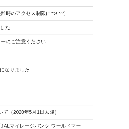
ト混雑時のアクセス制限について
ました
ターにご注意ください
うになりました
て（2020年5月1日以降）
ALマイレージバンク ワールドマー