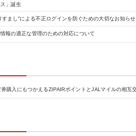
イス」誕生
りすまし"による不正ログインを防ぐための大切なお知らせ
人情報の適正な管理のための対応について
航空券購入にもつかえるZIPAIRポイントとJALマイルの相