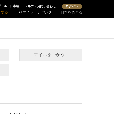
ール - 日本語
ヘルプ・お問い合わせ
ログイン
をする
JALマイレージバンク
日本をめぐる
マイルをつかう