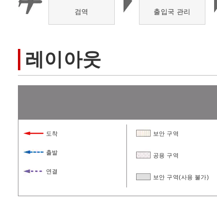
검역
출입국 관리
레이아웃
도착
보안 구역
출발
공용 구역
연결
보안 구역(사용 불가)