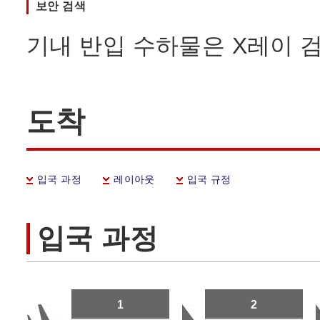
보안 검색
기내 반입 수하물은 X레이 
도착
입국 과정
레이아웃
입국 규정
입국 과정
1
2