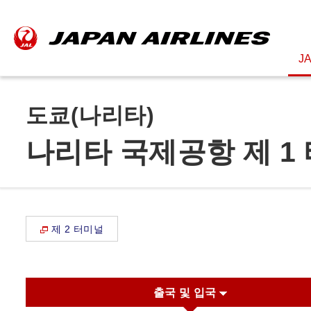
J
도쿄(나리타)
나리타 국제공항 제 1
제 2 터미널
출국 및 입국