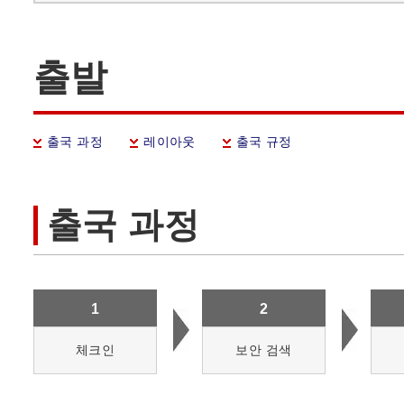
출발
출국 과정
레이아웃
출국 규정
출국 과정
1
2
체크인
보안 검색