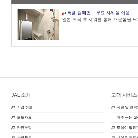
특별 캠페인 – 무료 샤워실 이용
일본 귀국 후 샤워를 통해 개운함을 느
JAL 소개
고객 서비스
기업 정보
지원 및 연락
보도자료
자주 묻는 질
안전운항
도움이 필요
사회활동
사이트 이용