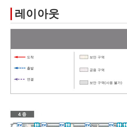
레이아웃
도착
보안 구역
출발
공용 구역
연결
보안 구역(사용 불가)