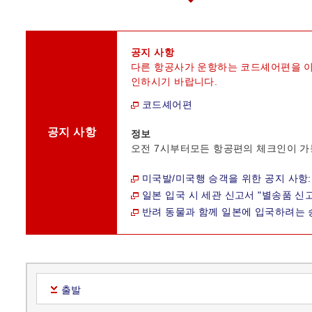
공지 사항
다른 항공사가 운항하는 코드셰어편을 이
인하시기 바랍니다.
코드셰어편
공지 사항
정보
오전 7시부터모든 항공편의 체크인이 가
미국발/미국행 승객을 위한 공지 사항:
일본 입국 시 세관 신고서 "별송품 신고서(Decla
반려 동물과 함께 일본에 입국하려는 
출발