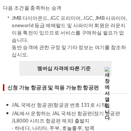
다음 조건을 충족하는 승객
JMB 다이아몬드, JGC 프리미어, JGC, JMB 사파이어,
oneworld 등급 에메랄드 및 사파이어 회원은 라운지
이용 특전이 있으므로 서비스를 구매하실 필요가 없
습니다.
동반 승객에 관한 규정 및 기타 정보는 여기를 참조하
십시오.
멤버십 자격에 따른 기준
신청 가능 항공권 및 적용 가능한 항공편
JAL 국제선 항공권(항공권 번호 131로 시작)
JAL에서 운항하는 JAL 국제선 항공편(정기 항공편
JL8000 시리즈 항공편 제외) 출발지
- 하네다, 나리타, 주부, 호놀룰루, 방콕