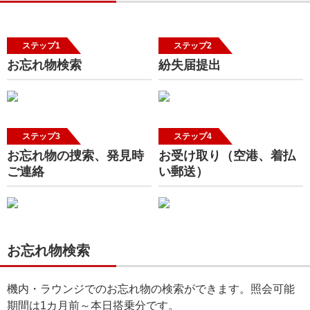
ステップ1
ステップ2
お忘れ物検索
紛失届提出
ステップ3
ステップ4
お忘れ物の捜索、発見時
お受け取り（空港、着払
ご連絡
い郵送）
お忘れ物検索
機内・ラウンジでのお忘れ物の検索ができます。照会可能
期間は1カ月前～本日搭乗分です。