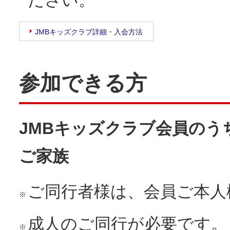
ださい。
JMBキッズクラブ詳細・入会方法
参加できる方
JMBキッズクラブ会員の
ご家族
ご同行者様は、会員ご本人
※
成人のご同行が必要です。
※