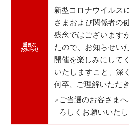
新型コロナウイルス
さまおよび関係者の
残念ではございます
重要な
たので、お知らせい
お知らせ
開催を楽しみにして
いたしますこと、深
何卒、ご理解いただ
ご当選のお客さまへ
※
ろしくお願いいたし