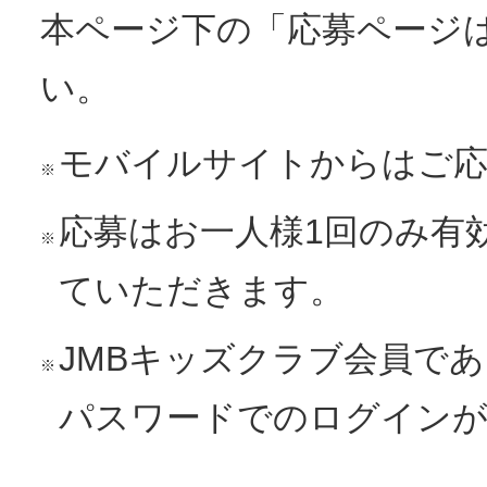
本ページ下の「応募ページ
い。
モバイルサイトからはご
※
応募はお一人様1回のみ有
※
ていただきます。
JMBキッズクラブ会員で
※
パスワードでのログインが