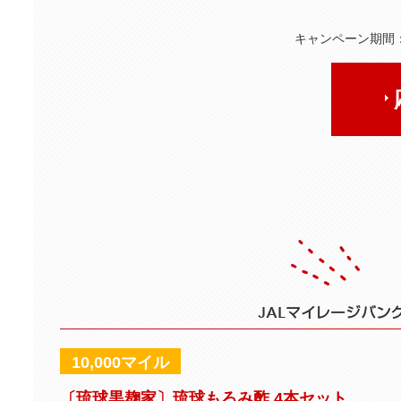
キャンペーン期間：
10,000マイル
〔琉球黒麹家〕琉球もろみ酢 4本セット