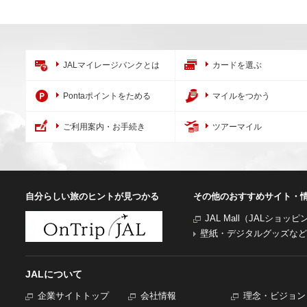
JALマイレージバンクとは
カードを選ぶ
Pontaポイントをためる
マイルをつかう
ご利用案内・お手続き
ツアーマイル
自分らしい旅のヒントが見つかる
その他のおすすめサイト・
JAL Mall（JALショッ
壁紙・デジタルグッズなど
JALについて
企業サイトトップ
会社情報
理念・ビジョン