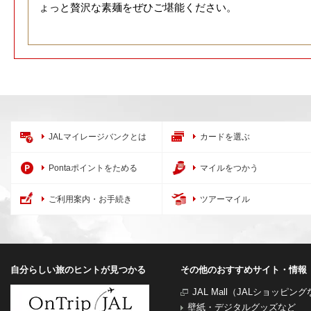
ょっと贅沢な素麺をぜひご堪能ください。
JALマイレージバンクとは
カードを選ぶ
Pontaポイントをためる
マイルをつかう
ご利用案内・お手続き
ツアーマイル
自分らしい旅のヒントが見つかる
その他のおすすめサイト・情報
JAL Mall（JALショッピン
壁紙・デジタルグッズなど