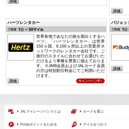
ハーツレンタカー
バジェッ
世界各地であなたの旅を面白くするハ
ーツ。「ハーツレンタカー」は世界
150ヵ国、8,100ヵ所以上の営業所ネ
ットワークのレンタカー会社です。ご
旅行のスタイルに合わせてお選びいた
だけるよう車種を豊富に揃えておりま
す。※JMB会員およびJALカード会員
の方は特別割引料金にてご利用いただ
けます。
JALマイレージバンクとは
カードを選ぶ
Pontaポイントをためる
マイルをつかう