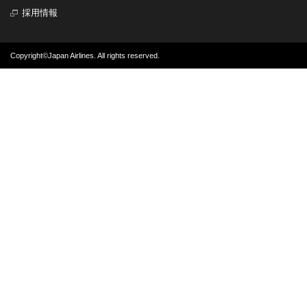
採用情報
Copyright©Japan Airlines. All rights reserved.