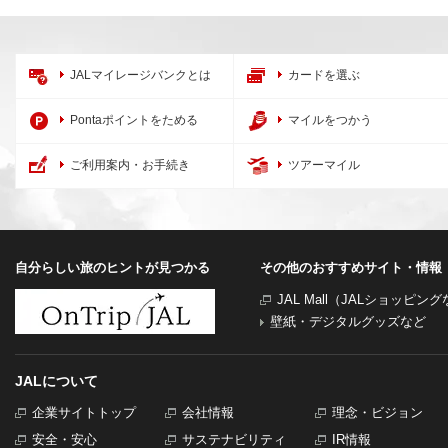
JALマイレージバンクとは
カードを選ぶ
Pontaポイントをためる
マイルをつかう
ご利用案内・お手続き
ツアーマイル
自分らしい旅のヒントが見つかる
その他のおすすめサイト・情報
JAL Mall（JALショッピン
壁紙・デジタルグッズなど
JALについて
企業サイトトップ
会社情報
理念・ビジョン
安全・安心
サステナビリティ
IR情報