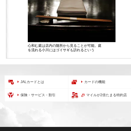
心和む庭は店内の随所から見ることが可能。庭
を流れる小川にはゴイサギも訪れるという
JALカードとは
カードの機能
保険・サービス・割引
マイルが2倍たまる特約店