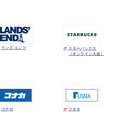
ランズ エンド
スターバックス
（オンライン入金）
コナカ
フタタ