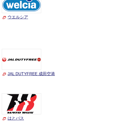
ウエルシア
JAL DUTYFREE 成田空港
はとバス