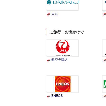
大丸
ご旅行・お出かけで
航空券購入
ENEOS