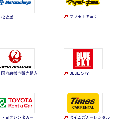
マツモトキヨシ
松坂屋
国内線機内販売購入
BLUE SKY
トヨタレンタカー
タイムズカーレンタル