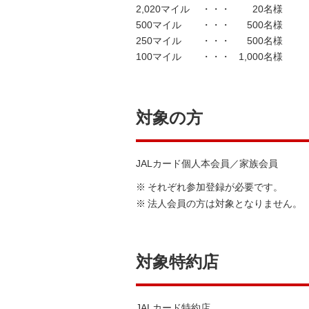
2,020マイル
・・・
20名様
500マイル
・・・
500名様
250マイル
・・・
500名様
100マイル
・・・
1,000名様
対象の方
JALカード個人本会員／家族会員
※
それぞれ参加登録が必要です。
※
法人会員の方は対象となりません。
対象特約店
JALカード特約店