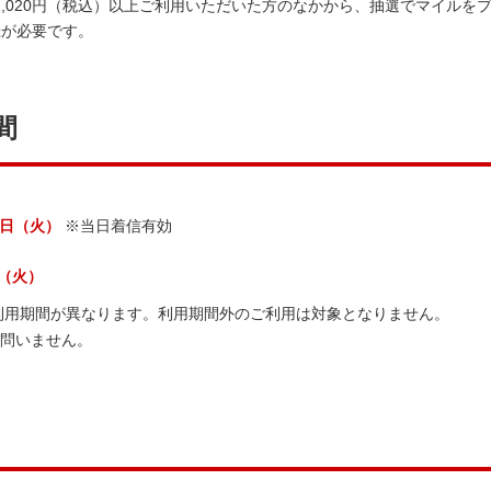
計2,020円（税込）以上ご利用いただいた方のなかから、抽選でマイルを
録が必要です。
間
31日（火）
※当日着信有効
日（火）
利用期間が異なります。利用期間外のご利用は対象となりません。
は問いません。