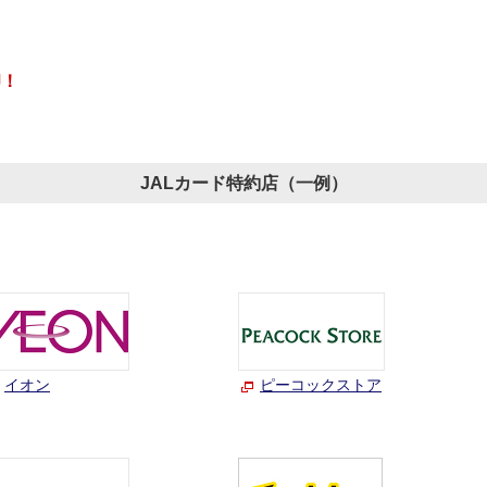
印！
JALカード特約店（一例）
イオン
ピーコックストア