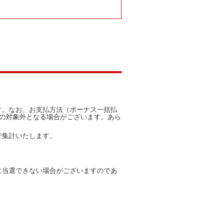
す。なお、お支払方法（ボーナス一括払
の対象外となる場合がございます。あら
で集計いたします。
に当選できない場合がございますのであ