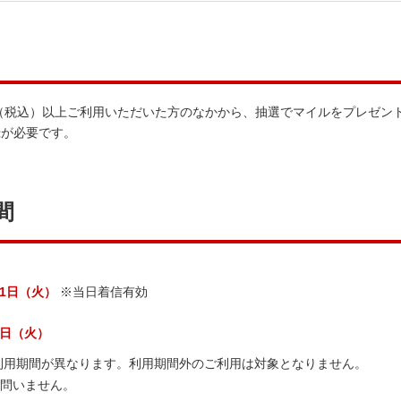
0円（税込）以上ご利用いただいた方のなかから、抽選でマイルをプレゼン
録が必要です。
間
月31日（火）
※当日着信有効
31日（火）
利用期間が異なります。利用期間外のご利用は対象となりません。
は問いません。