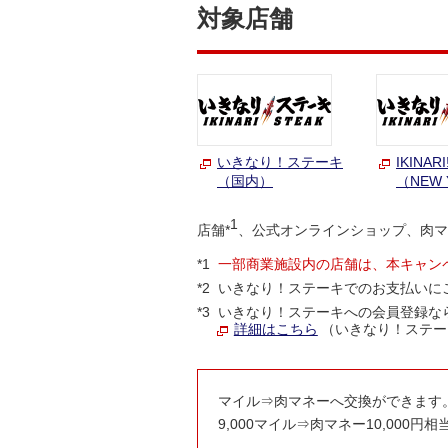
対象店舗
いきなり！ステーキ
IKINAR
（国内）
（NEW 
1
店舗*
、公式オンラインショップ、肉マ
*1
一部商業施設内の店舗は、本キャン
*2
いきなり！ステーキでのお支払いに
*3
いきなり！ステーキへの会員登録な
詳細はこちら
（いきなり！ステー
マイル⇒肉マネーへ交換ができます
9,000マイル⇒肉マネー10,000円相