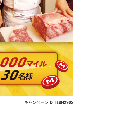
キャンペーンID
T19H2902