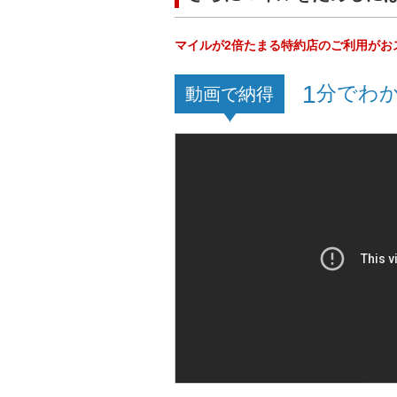
マイルが2倍たまる特約店のご利用がお
1
分でわか
動画で納得