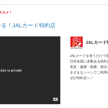
ススメ！
る！JALカード特約店
JALカー
JALカードを使うだけで
日本全国に多数ある特約
美容・健康・医療、宿泊
まざまなシーンでご利用
ぜひ特約店へ！