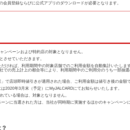
の会員登録ならびに公式アプリのダウンロードが必要となります。
キャンペーンおよび特約店の対象となりません。
回とさせていただきます。
ただければ、利用期間中の対象店舗でのご利用金額を自動集計いたしま
会社での売上計上の都合等により、利用期間中のご利用分のうち一部抽選
業」で店頭即時値引きが適用された場合、ご利用金額は値引き後の金額
2020年3月末（予定）にMyJALCARDにてお知らせいたします。
されている場合は、対象となりません。
ペーンに当選された方は、当社が同時期に実施するほかのキャンペーン
は？