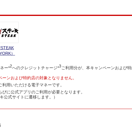
I!STEAK
YORK）
2
3
ネー*
へのクレジットチャージ*
ご利用分が、本キャンペーンおよび特
ペーンおよび特約店の対象となりません。
ご利用いただける電子マネーです。
らびに公式アプリのご利用が必要となります。
キ公式サイトに遷移します。）
。
当