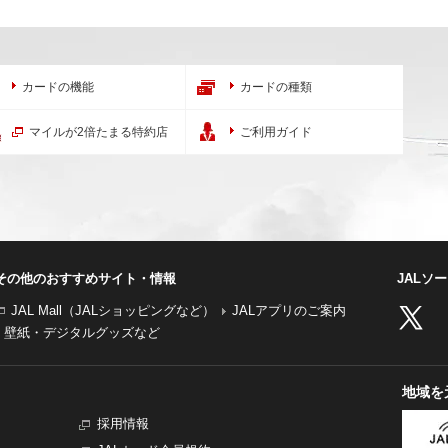
カードの機能
カードの種類
マイルが2倍たまる特約店
ご利用ガイド
その他のおすすめサイト・情報
JALソ
JAL Mall（JALショッピングなど）
JALアプリのご案内
壁紙・デジタルグッズなど
地域を
採用情報