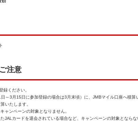
有効
ント
ご注意
ご登録ください。
日～3月15日に参加登録の場合は3月末頃）に、JMBマイル口座へ積算
に積算いたします。
、キャンペーンの対象となりません。
たJALカードを退会されている場合など、キャンペーンの対象とならな