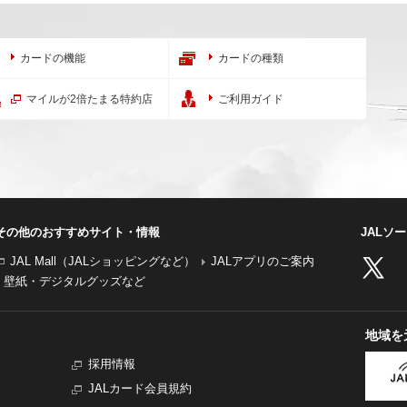
カードの機能
カードの種類
マイルが2倍たまる特約店
ご利用ガイド
その他のおすすめサイト・情報
JALソ
JAL Mall（JALショッピングなど）
JALアプリのご案内
壁紙・デジタルグッズなど
地域を
採用情報
JALカード会員規約