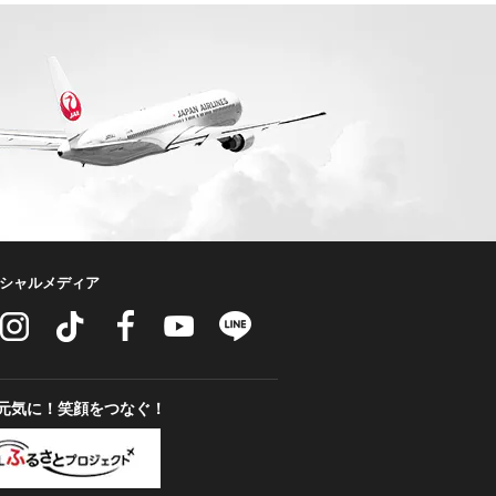
ーシャルメディア
元気に！笑顔をつなぐ！