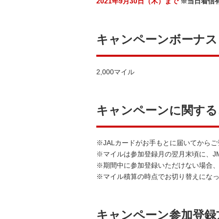
2021年9月30日（木）まで
※当日着信
キャンペーンボーナス
2,000マイル
キャンペーンに関する
※JALカードがお手もとに届いてから
※マイルは参加登録月の翌月末頃に、J
※期間中に参加登録いただけない場合
※マイル積算の時点でお切り替えになっ
キャンペーン参加登録