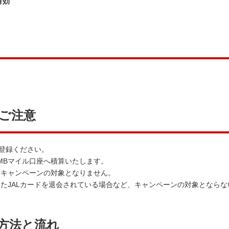
有効
ご注意
ご登録ください。
MBマイル口座へ積算いたします。
、キャンペーンの対象となりません。
たJALカードを退会されている場合など、キャンペーンの対象とならな
方法と流れ