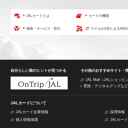
JALカードとは
カードの機能
保険・サービス・割引
マイルが2倍たまる特約
自分らしい旅のヒントが見つかる
その他のおすすめサイト・
JAL Mall（JALショッ
壁紙・デジタルグッズなど
JALカードについて
JALカード企業情報
採用情報
個人情報保護
JALカー