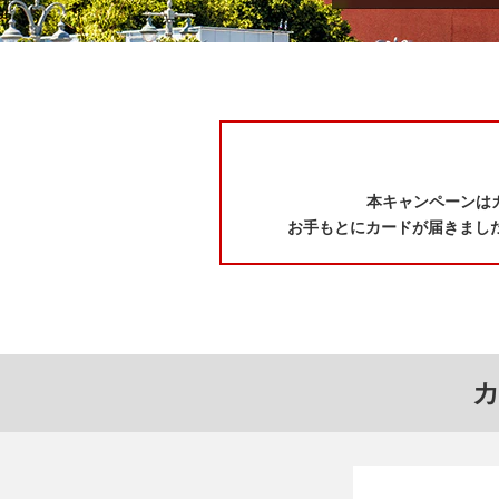
本キャンペーンはカ
お手もとにカードが届きました