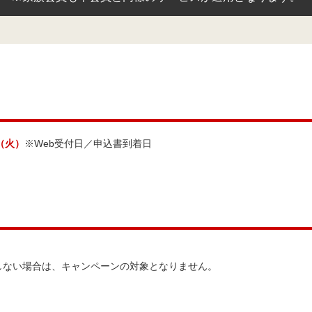
日（火）
※Web受付日／申込書到着日
しない場合は、キャンペーンの対象となりません。