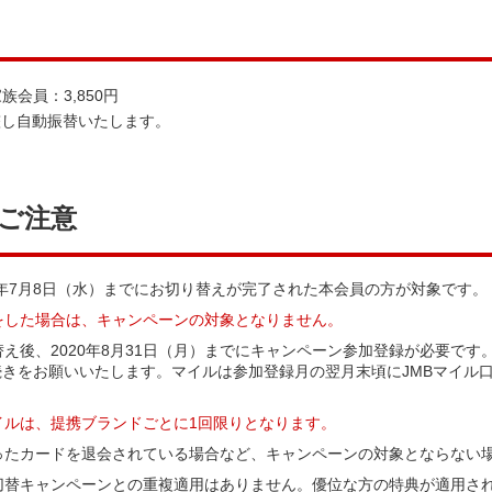
族会員：3,850円
整し自動振替いたします。
ご注意
0年7月8日（水）までにお切り替えが完了された本会員の方が対象です。
をした場合は、キャンペーンの対象となりません。
え後、2020年8月31日（月）までにキャンペーン参加登録が必要で
お手続きをお願いいたします。マイルは参加登録月の翌月末頃にJMBマイル
イルは、提携ブランドごとに1回限りとなります。
ったカードを退会されている場合など、キャンペーンの対象とならない
切替キャンペーンとの重複適用はありません。優位な方の特典が適用さ