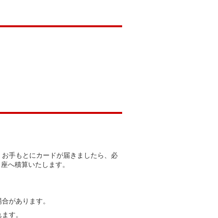
す。お手もとにカードが届きましたら、必
口座へ積算いたします。
場合があります。
れます。