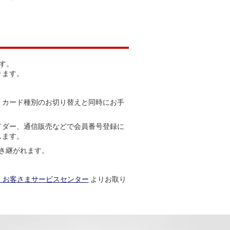
す。
ります。
。カード種別のお切り替えと同時にお手
イダー、通信販売などで会員番号登録に
します。
き継がれます。
ド お客さまサービスセンター
よりお取り