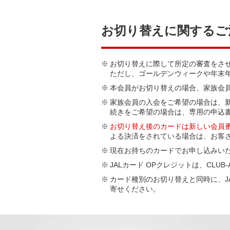
お切り替えに関するご
※
お切り替えに際して所定の審査をさ
ただし、ゴールデンウィークや年末
※
本会員がお切り替えの場合、家族会
※
家族会員の入会をご希望の場合は、
続きをご希望の場合は、専用の申込
※
お切り替え後のカードは新しい会員
よる決済をされている場合は、お客
※
現在お持ちのカードでお申し込みいた
※
JALカード OPクレジットは、CL
※
カード種別のお切り替えと同時に、JA
寄せください。