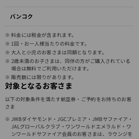
開
く
バンコク
開
く
料金には税金が含まれます。
1回・お一人様当たりの料金です。
大人と小児のお客さまは同額となります。​
2歳未満のお子さまは、同伴の方がご購入されている
場合は無料でご利用いただけます。
販売数には限りがあります。
対象となるお客さま
以下の対象条件を満たす航空券・ご予約をお持ちのお客
さま​
JMBダイヤモンド・JGCプレミア・JMBサファイア・
JALグローバルクラブ・ワンワールドエメラルド・ワ
ンワールドサファイア会員のお客さまは、ラウンジを