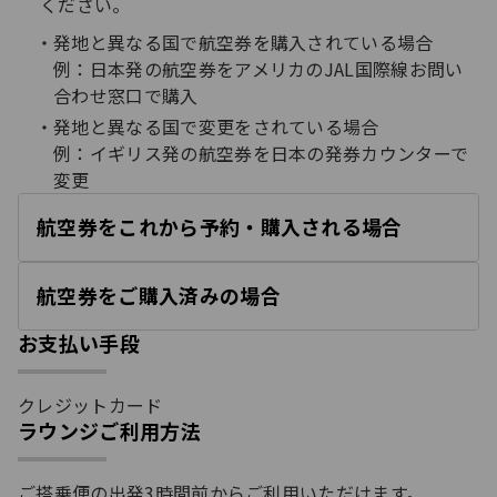
ください。
発地と異なる国で航空券を購入されている場合
例：日本発の航空券をアメリカのJAL国際線お問い
合わせ窓口で購入
発地と異なる国で変更をされている場合
例：イギリス発の航空券を日本の発券カウンターで
変更
航空券をこれから予約・購入される場合
開
く
航空券をご購入済みの場合
開
く
お支払い手段
クレジットカード
ラウンジご利用方法
ご搭乗便の出発3時間前からご利用いただけます。