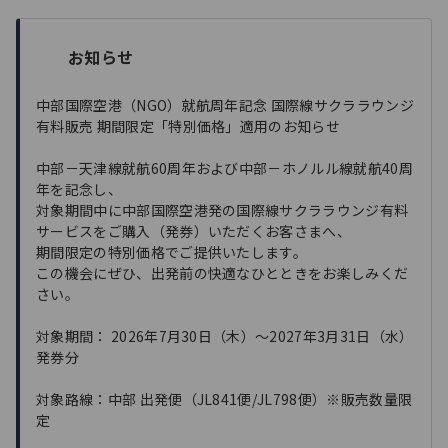
お知らせ
中部国際空港（NGO）就航周年記念 国際線サクララウンジ
有料販売 期間限定「特別価格」適用のお知らせ
中部－天津線就航60周年および中部－ホノルル線就航40周
年を記念し、
対象期間中に中部国際空港発の国際線サクララウンジ有料
サービスをご購入（発券）いただくお客さまへ、
期間限定の特別価格でご提供いたします。
この機会にぜひ、出発前の快適なひとときをお楽しみくだ
さい。
対象期間： 2026年7月30日（木）～2027年3月31日（水）
発券分
対象路線：中部 出発便（JL841便/JL798便）※販売数量限
定