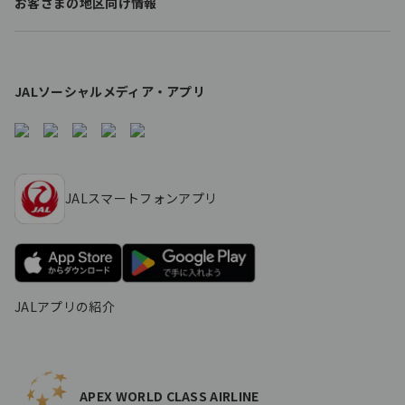
お客さまの地区向け情報
s
JALソーシャルメディア・アプリ
JALスマートフォンアプリ
JALアプリの紹介
APEX WORLD CLASS AIRLINE