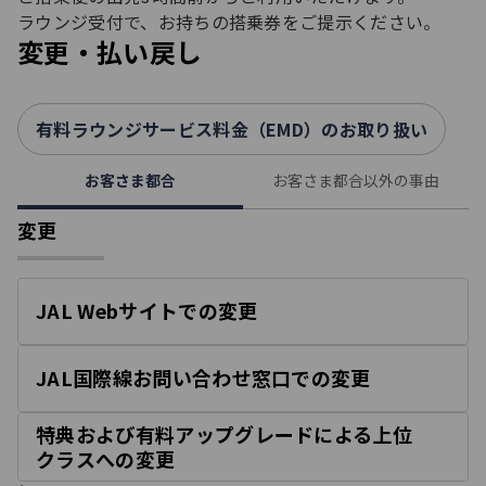
ラウンジ受付で、お持ちの搭乗券をご提示ください。​
変更・払い戻し
有料ラウンジサービス料金（EMD）のお取り扱い
お客さま都合
お客さま都合以外の事由
変更
JAL Webサイトでの変更
開
く
JAL国際線お問い合わせ窓口での変更
開
く
特典および有料アップグレードによる上位
開
クラスへの変更
く