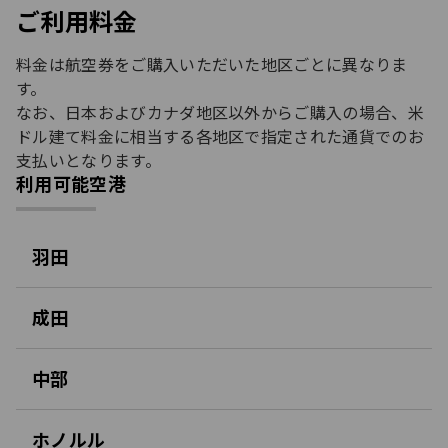
ご利用料金
料金は航空券をご購入いただいた地区ごとに異なりま
す。
なお、日本およびカナダ地区以外からご購入の場合、米
ドル建て料金に相当する各地区で指定された通貨でのお
支払いとなります。
利用可能空港
羽田
開
く
成田
開
く
中部
開
く
ホノルル