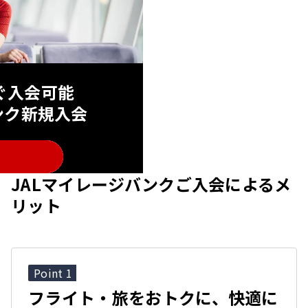
ぐ入会可能
ンク新規入会
JALマイレージバンクご入会によるメ
リット
Point 1
フライト・旅をおトクに、快適に