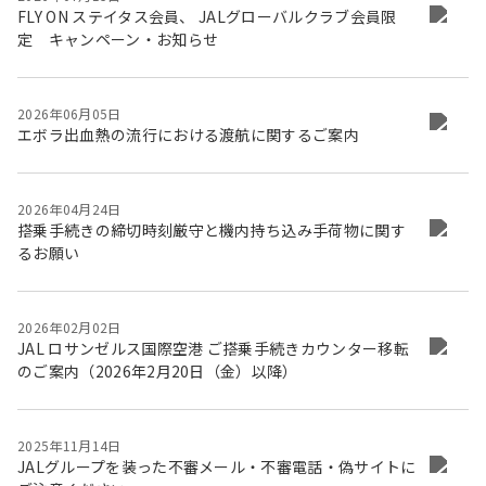
FLY ON ステイタス会員、 JALグローバルクラブ会員限
定 キャンペーン・お知らせ
2026年06月05日
エボラ出血熱の流行における渡航に関するご案内
2026年04月24日
搭乗手続きの締切時刻厳守と機内持ち込み手荷物に関す
るお願い
2026年02月02日
JAL ロサンゼルス国際空港 ご搭乗手続きカウンター移転
のご案内（2026年2月20日（金）以降）
2025年11月14日
JALグループを装った不審メール・不審電話・偽サイトに