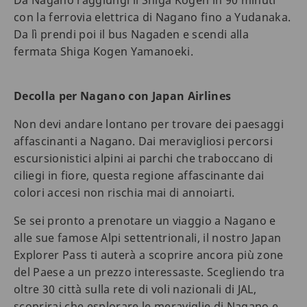
Da Nagano raggiungi il Shiga Kogen in 90 minuti
con la ferrovia elettrica di Nagano fino a Yudanaka.
Da lì prendi poi il bus Nagaden e scendi alla
fermata Shiga Kogen Yamanoeki.
Decolla per Nagano con Japan Airlines
Non devi andare lontano per trovare dei paesaggi
affascinanti a Nagano. Dai meravigliosi percorsi
escursionistici alpini ai parchi che traboccano di
ciliegi in fiore, questa regione affascinante dai
colori accesi non rischia mai di annoiarti.
Se sei pronto a prenotare un viaggio a Nagano e
alle sue famose Alpi settentrionali, il nostro Japan
Explorer Pass ti auterà a scoprire ancora più zone
del Paese a un prezzo interessaste. Scegliendo tra
oltre 30 città sulla rete di voli nazionali di JAL,
scoprirai che esplorare le meraviglie di Nagano e