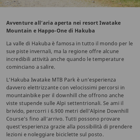
Avventure all’aria aperta nei resort Iwatake
Mountain e Happo-One di Hakuba
La valle di Hakuba è famosa in tutto il mondo per le
sue piste invernali, ma la regione offre alcune
incredibili attività anche quando le temperature
cominciano a salire.
L’Hakuba Iwatake MTB Park è un’esperienza
davvero elettrizzante con velocissimi percorsi in
mountainbike per il downhill che offrono anche
viste stupende sulle Alpi settentrionali. Se ami il
brivido, percorri i 6.900 metri dell’Alpine Downhill
Course’s fino all’arrivo. Tutti possono provare
quest’esperienza grazie alla possibilità di prendere
lezioni e noleggiare biciclette sul posto.