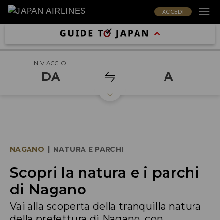
ACCEDI
IN VIAGGIO
DA
A
NAGANO
|
NATURA E PARCHI
Scopri la natura e i parchi
di Nagano
Vai alla scoperta della tranquilla natura
della prefettura di Nagano, con