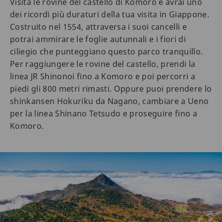
Visita le rovine del castello di Komoro e avrai uno
dei ricordi più duraturi della tua visita in Giappone.
Costruito nel 1554, attraversa i suoi cancelli e
potrai ammirare le foglie autunnali e i fiori di
ciliegio che punteggiano questo parco tranquillo.
Per raggiungere le rovine del castello, prendi la
linea JR Shinonoi fino a Komoro e poi percorri a
piedi gli 800 metri rimasti. Oppure puoi prendere lo
shinkansen Hokuriku da Nagano, cambiare a Ueno
per la linea Shinano Tetsudo e proseguire fino a
Komoro.