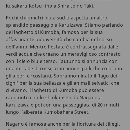
Kusakaru Kotsu fino a Shiraito no Taki.
Pochi chilometri più a sud ti aspetta un altro
splendido paesaggio a Karuizawa. Stiamo parlando
del laghetto di Kumoba, famoso per la sua
affascinante biodiversità che cambia nel corso
dell’anno. Mentre l’estate è contrassegnata dalle
verdi acque che creano un meraviglioso contrasto
con il cielo blu e terso, l’autunno si annuncia con
una miriade di rossi, arancioni e gialli che colorano
gli alberi circostanti. Soprannominato il ‘lago dei
cigni’ per la sua bellezza e gli animali selvatici che
ci vivono, il laghetto di Kumoba può essere
raggiunto con lo shinkansen da Nagano a
Karuizawa e poi con una passeggiata di 20 minuti
lungo l’alberata Kumobahara Street.
Nagano è famosa anche per la fioritura dei ciliegi.