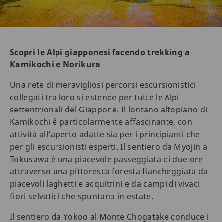
Scopri le Alpi giapponesi facendo trekking a
Kamikochi e Norikura
Una rete di meravigliosi percorsi escursionistici
collegati tra loro si estende per tutte le Alpi
settentrionali del Giappone. Il lontano altopiano di
Kamikochi è particolarmente affascinante, con
attività all’aperto adatte sia per i principianti che
per gli escursionisti esperti. Il sentiero da Myojin a
Tokusawa è una piacevole passeggiata di due ore
attraverso una pittoresca foresta fiancheggiata da
piacevoli laghetti e acquitrini e da campi di vivaci
fiori selvatici che spuntano in estate.
Il sentiero da Yokoo al Monte Chogatake conduce i