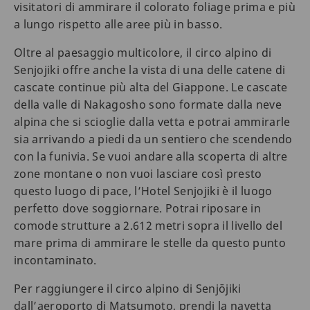
visitatori di ammirare il colorato foliage prima e più
a lungo rispetto alle aree più in basso.
Oltre al paesaggio multicolore, il circo alpino di
Senjojiki offre anche la vista di una delle catene di
cascate continue più alta del Giappone. Le cascate
della valle di Nakagosho sono formate dalla neve
alpina che si scioglie dalla vetta e potrai ammirarle
sia arrivando a piedi da un sentiero che scendendo
con la funivia. Se vuoi andare alla scoperta di altre
zone montane o non vuoi lasciare così presto
questo luogo di pace, l’Hotel Senjojiki è il luogo
perfetto dove soggiornare. Potrai riposare in
comode strutture a 2.612 metri sopra il livello del
mare prima di ammirare le stelle da questo punto
incontaminato.
Per raggiungere il circo alpino di Senjōjiki
dall’aeroporto di Matsumoto, prendi la navetta