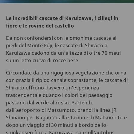
Le incredibili cascate di Karuizawa, i ciliegi in
fiore e le rovine del castello
Da non confondersi con le omonime cascate ai
piedi del Monte Fuji, le cascate di Shiraito a
Karuizawa cadono da un’altezza di oltre 70 metri
su un letto curvo di rocce nere.
Circondate da una rigogliosa vegetazione che orna
con grazia il ripido canale soprastante, le cascate di
Shiraito offrono davvero un’esperienza
trascendentale quando i colori del paesaggio
passano dal verde al rosso. Partendo
dall’aeroporto di Matsumoto, prendi la linea JR
Shinano per Nagano dalla stazione di Matsumoto e
dopo un viaggio di 30 minuti a bordo dello
shinkansen fino a Karuizawa, sali sull’autobus