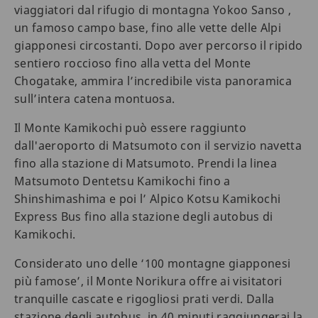
viaggiatori dal rifugio di montagna Yokoo Sanso ,
un famoso campo base, fino alle vette delle Alpi
giapponesi circostanti. Dopo aver percorso il ripido
sentiero roccioso fino alla vetta del Monte
Chogatake, ammira l’incredibile vista panoramica
sull’intera catena montuosa.
Il Monte Kamikochi può essere raggiunto
dall'aeroporto di Matsumoto con il servizio navetta
fino alla stazione di Matsumoto. Prendi la linea
Matsumoto Dentetsu Kamikochi fino a
Shinshimashima e poi l’ Alpico Kotsu Kamikochi
Express Bus fino alla stazione degli autobus di
Kamikochi.
Considerato uno delle ‘100 montagne giapponesi
più famose’, il Monte Norikura offre ai visitatori
tranquille cascate e rigogliosi prati verdi. Dalla
stazione degli autobus, in 40 minuti raggiungerai la