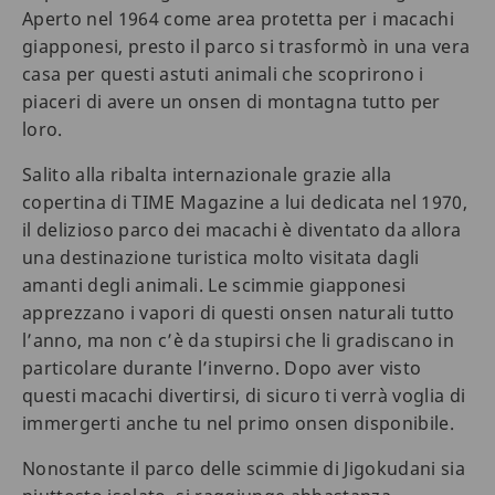
Aperto nel 1964 come area protetta per i macachi
giapponesi, presto il parco si trasformò in una vera
casa per questi astuti animali che scoprirono i
piaceri di avere un onsen di montagna tutto per
loro.
Salito alla ribalta internazionale grazie alla
copertina di TIME Magazine a lui dedicata nel 1970,
il delizioso parco dei macachi è diventato da allora
una destinazione turistica molto visitata dagli
amanti degli animali. Le scimmie giapponesi
apprezzano i vapori di questi onsen naturali tutto
l’anno, ma non c’è da stupirsi che li gradiscano in
particolare durante l’inverno. Dopo aver visto
questi macachi divertirsi, di sicuro ti verrà voglia di
immergerti anche tu nel primo onsen disponibile.
Nonostante il parco delle scimmie di Jigokudani sia