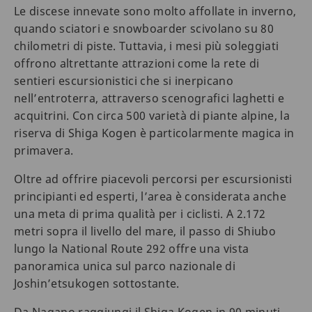
Le discese innevate sono molto affollate in inverno,
quando sciatori e snowboarder scivolano su 80
chilometri di piste. Tuttavia, i mesi più soleggiati
offrono altrettante attrazioni come la rete di
sentieri escursionistici che si inerpicano
nell’entroterra, attraverso scenografici laghetti e
acquitrini. Con circa 500 varietà di piante alpine, la
riserva di Shiga Kogen è particolarmente magica in
primavera.
Oltre ad offrire piacevoli percorsi per escursionisti
principianti ed esperti, l’area è considerata anche
una meta di prima qualità per i ciclisti. A 2.172
metri sopra il livello del mare, il passo di Shiubo
lungo la National Route 292 offre una vista
panoramica unica sul parco nazionale di
Joshin’etsukogen sottostante.