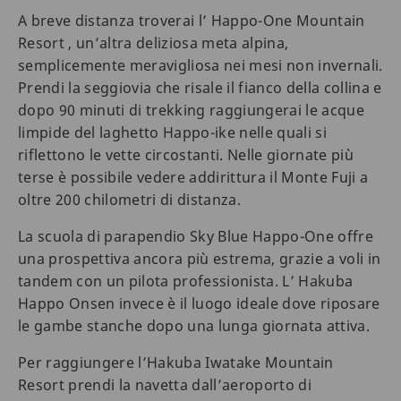
A breve distanza troverai l’ Happo-One Mountain
Resort , un’altra deliziosa meta alpina,
semplicemente meravigliosa nei mesi non invernali.
Prendi la seggiovia che risale il fianco della collina e
dopo 90 minuti di trekking raggiungerai le acque
limpide del laghetto Happo-ike nelle quali si
riflettono le vette circostanti. Nelle giornate più
terse è possibile vedere addirittura il Monte Fuji a
oltre 200 chilometri di distanza.
La scuola di parapendio Sky Blue Happo-One offre
una prospettiva ancora più estrema, grazie a voli in
tandem con un pilota professionista. L’ Hakuba
Happo Onsen invece è il luogo ideale dove riposare
le gambe stanche dopo una lunga giornata attiva.
Per raggiungere l’Hakuba Iwatake Mountain
Resort prendi la navetta dall’aeroporto di