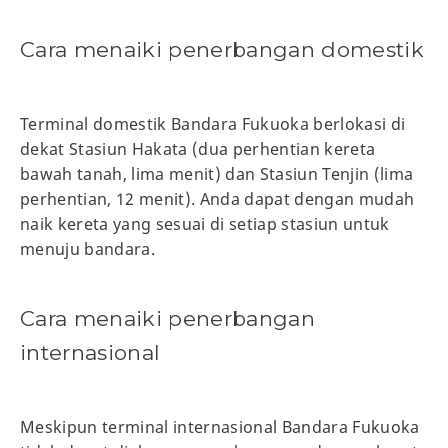
Cara menaiki penerbangan domestik
Terminal domestik Bandara Fukuoka berlokasi di
dekat Stasiun Hakata (dua perhentian kereta
bawah tanah, lima menit) dan Stasiun Tenjin (lima
perhentian, 12 menit). Anda dapat dengan mudah
naik kereta yang sesuai di setiap stasiun untuk
menuju bandara.
Cara menaiki penerbangan
internasional
Meskipun terminal internasional Bandara Fukuoka