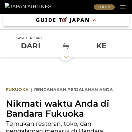
LOG IN
SAYA TERBANG
DARI
KE
FUKUOKA
|
RENCANAKAN PERJALANAN ANDA
Nikmati waktu Anda di
Bandara Fukuoka
Temukan restoran, toko, dan
pengalaman menarik di Bandara