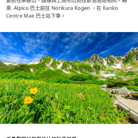
要前往乘鞍山，路線與上高地山前往新島島站相同。轉
乘
Alpico 巴士前往 Norikura Kogen
，在 Kanko
Centre Mae 巴士站下車。