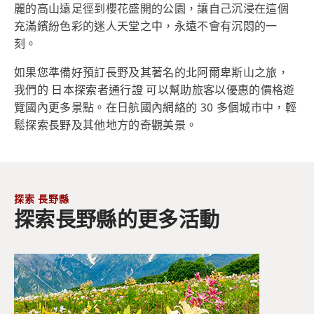
麗的高山遠足徑到櫻花盛開的公園，讓自己沉浸在這個
充滿繽紛色彩的迷人天堂之中，永遠不會有沉悶的一
刻。
如果您準備好預訂長野及其著名的北阿爾卑斯山之旅，
我們的
日本探索者通行證
可以幫助旅客以優惠的價格遊
覽國內更多景點。在日航國內網絡的 30 多個城市中，輕
鬆探索長野及其他地方的奇觀美景。
探索 長野縣
探索長野縣的更多活動