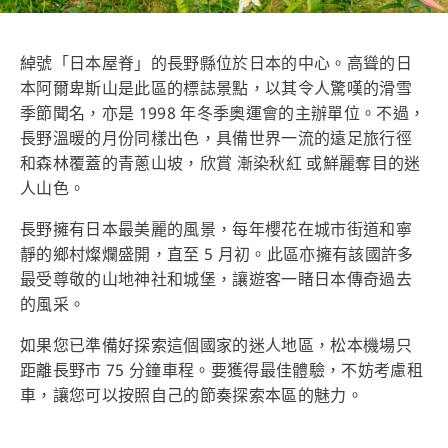
綽號「日本屋脊」的長野縣位於日本的中心。高聳的日
本阿爾卑斯山是此區的標誌景點，以其令人驚嘆的滑雪
季節聞名，亦是 1998 年冬季奧運會的主辦單位。不過，
長野溫暖的月份同樣出色，具備世界一流的遠足旅行徑
和森林覆蓋的青蔥山坡，欣賞 漸染秋紅 或鮮麗奪目的迷
人山色。
長野擁有日本最美麗的風景，每年櫻花在城市街道和寧
靜的鄉村燦爛盛開，直至 5 月初。此區亦擁有該國許多
最受尊敬的山地神社和城堡，讓遊客一睹日本傳奇過去
的風采。
如果您已準備好探索這個國家的迷人地區，松本機場只
距離長野市 75 分鐘車程。要獲得最佳體驗，不妨考慮租
車，讓您可以按照自己的節奏探索本區的魅力。