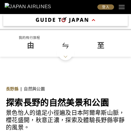
登入
我的飛行旅程
由
至
長野縣
|
自然與公園
探索長野的自然美景和公園
景色怡人的遠足小徑遍及日本阿爾卑斯山脈，
櫻花盛開，秋意正濃，探索及體驗長野縣寧靜
的風景。