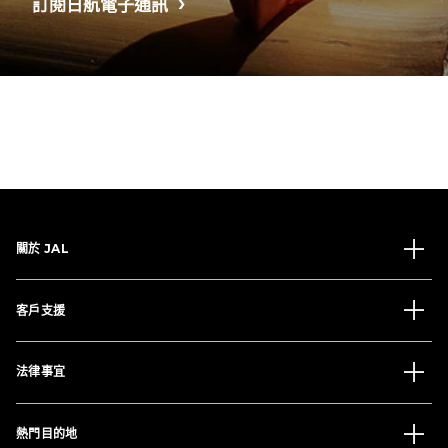
訂閱日航電子通訊
關於 JAL
客戶支援
法律事宜
熱門目的地