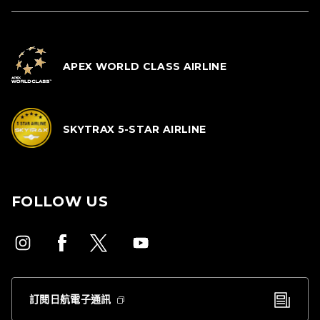
APEX WORLD CLASS AIRLINE
SKYTRAX 5-STAR AIRLINE
FOLLOW US
訂閱日航電子通訊