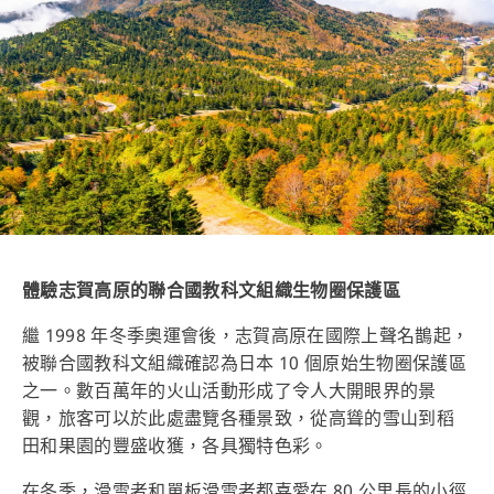
體驗志賀高原的聯合國教科文組織生物圈保護區
繼 1998 年冬季奧運會後，志賀高原在國際上聲名鵲起，
被聯合國教科文組織確認為日本 10 個原始生物圈保護區
之一。數百萬年的火山活動形成了令人大開眼界的景
觀，旅客可以於此處盡覽各種景致，從高聳的雪山到稻
田和果園的豐盛收獲，各具獨特色彩。
在冬季，滑雪者和單板滑雪者都喜愛在 80 公里長的小徑