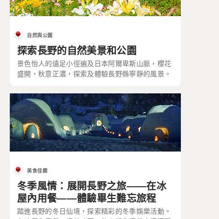
自然與公園
探索長野的自然美景和公園
景色怡人的遠足小徑遍及日本阿爾卑斯山脈，櫻花
盛開，秋意正濃，探索及體驗長野縣寧靜的風景。
美食佳餚
冬季風情：展開長野之旅——在冰
屋內用餐——體驗畢生難忘旅程
踏進長野的冬日仙境，探索精彩的冬季娛樂活動。