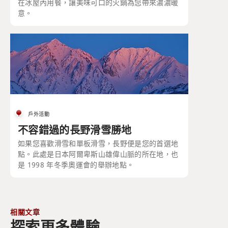
在冰屋內用餐，讓美味可口的火鍋為您帶來濃濃暖
意。
戶外活動
不容錯過的長野滑雪勝地
如果您喜歡滑雪和單板滑雪，長野便是您的首選地
點。此處是日本阿爾卑斯山雄偉山脈的所在地，也
是 1998 年冬季奧運會的舉辦地點。
相關文章
探索更多體驗