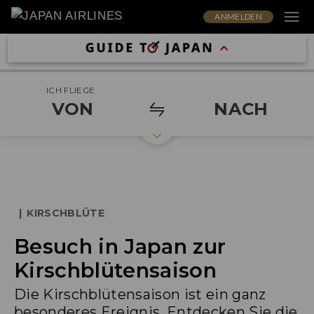
ANMELDEN
ICH FLIEGE
VON
NACH
|
KIRSCHBLÜTE
Besuch in Japan zur
Kirschblütensaison
Die Kirschblütensaison ist ein ganz
besonderes Ereignis. Entdecken Sie die