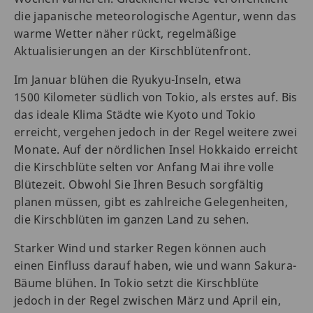
die japanische meteorologische Agentur, wenn das
warme Wetter näher rückt, regelmäßige
Aktualisierungen an der Kirschblütenfront.
Im Januar blühen die Ryukyu-Inseln, etwa
1500 Kilometer südlich von Tokio, als erstes auf. Bis
das ideale Klima Städte wie Kyoto und Tokio
erreicht, vergehen jedoch in der Regel weitere zwei
Monate. Auf der nördlichen Insel Hokkaido erreicht
die Kirschblüte selten vor Anfang Mai ihre volle
Blütezeit. Obwohl Sie Ihren Besuch sorgfältig
planen müssen, gibt es zahlreiche Gelegenheiten,
die Kirschblüten im ganzen Land zu sehen.
Starker Wind und starker Regen können auch
einen Einfluss darauf haben, wie und wann Sakura-
Bäume blühen. In Tokio setzt die Kirschblüte
jedoch in der Regel zwischen März und April ein,