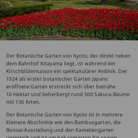
Der Botanische Garten von Kyoto, der direkt neben
dem Bahnhof Kitayama liegt, ist während der
Kirschblütensaison ein spektakulärer Anblick. Der
1924 als erster botanischer Garten Japans
eröffnete Garten erstreckt sich über beinahe
10 Hektar und beherbergt rund 500 Sakura-Bäume
mit 130 Arten.
Der Botanische Garten von Kyoto ist in mehrere
kleinere Abschnitte wie den Bambusgarten, die
Bonsai-Ausstellung und den Kameliengarten
unterteilt und ist am bekanntesten für seinen