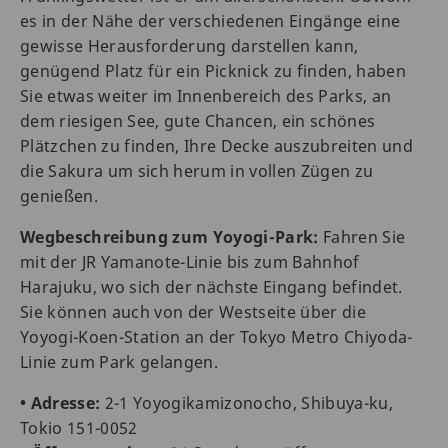
es in der Nähe der verschiedenen Eingänge eine
gewisse Herausforderung darstellen kann,
genügend Platz für ein Picknick zu finden, haben
Sie etwas weiter im Innenbereich des Parks, an
dem riesigen See, gute Chancen, ein schönes
Plätzchen zu finden, Ihre Decke auszubreiten und
die Sakura um sich herum in vollen Zügen zu
genießen.
Wegbeschreibung zum Yoyogi-Park:
Fahren Sie
mit der JR Yamanote-Linie bis zum Bahnhof
Harajuku, wo sich der nächste Eingang befindet.
Sie können auch von der Westseite über die
Yoyogi-Koen-Station an der Tokyo Metro Chiyoda-
Linie zum Park gelangen.
• Adresse:
2-1 Yoyogikamizonocho, Shibuya-ku,
Tokio 151-0052