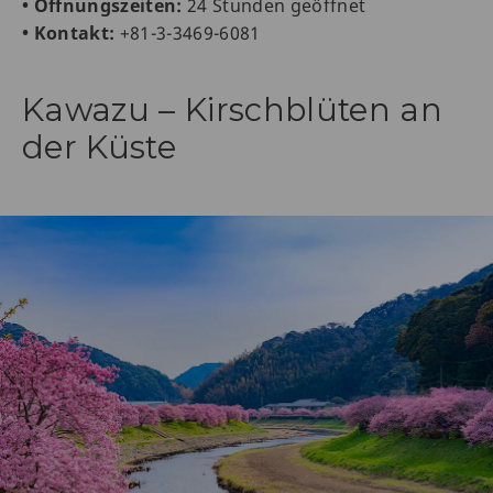
• Öffnungszeiten:
24 Stunden geöffnet
• Kontakt:
+81-3-3469-6081
Kawazu – Kirschblüten an
der Küste