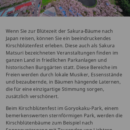
Wenn Sie zur Blütezeit der Sakura-Bäume nach
Japan reisen, können Sie ein beeindruckendes
Kirschblütenfest erleben. Diese auch als Sakura
Matsuri bezeichneten Veranstaltungen finden im
ganzen Land in friedlichen Parkanlagen und
historischen Burggärten statt. Diese Bereiche im
Freien werden durch lokale Musiker, Essensstände
und bezaubernde, in Bäumen hängende Laternen,
die für eine einzigartige Stimmung sorgen,
zusätzlich verschönert.
Beim Kirschblütenfest im Goryokaku-Park, einem
bemerkenswerten sternförmigen Park, werden die
Kirschblütenbäume zum Beispiel nach
Sonnenuntergang mit Tausenden von Lichtern