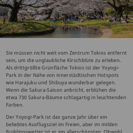
Sie müssen nicht weit vom Zentrum Tokios entfernt
sein, um die unglaubliche Kirschblüte zu erleben.
Als drittgrößte Grünfläche Tokios ist der Yoyogi-
Park in der Nähe von innerstädtischen Hotspots
wie Harajuku und Shibuya wunderbar gelegen.
Wenn die Sakura-Saison anbricht, erblühen die
etwa 730 Sakura-Bäume schlagartig in leuchtenden
Farben.
Der Yoyogi-Park ist das ganze Jahr über ein
beliebtes Ausflugsziel im Freien, aber im milden
Frühlingswetter ist er am allerschönsten. Obwohl