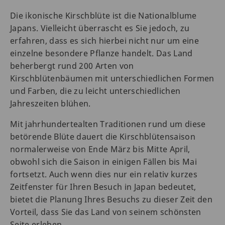
Die ikonische Kirschblüte ist die Nationalblume
Japans. Vielleicht überrascht es Sie jedoch, zu
erfahren, dass es sich hierbei nicht nur um eine
einzelne besondere Pflanze handelt. Das Land
beherbergt rund 200 Arten von
Kirschblütenbäumen mit unterschiedlichen Formen
und Farben, die zu leicht unterschiedlichen
Jahreszeiten blühen.
Mit jahrhundertealten Traditionen rund um diese
betörende Blüte dauert die Kirschblütensaison
normalerweise von Ende März bis Mitte April,
obwohl sich die Saison in einigen Fällen bis Mai
fortsetzt. Auch wenn dies nur ein relativ kurzes
Zeitfenster für Ihren Besuch in Japan bedeutet,
bietet die Planung Ihres Besuchs zu dieser Zeit den
Vorteil, dass Sie das Land von seinem schönsten
Seite erleben.