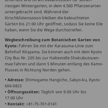
riesigen Wintergarten, in dem 4.500 Pflanzenarten
untergebracht sind. Während der
Kirschblütensaison bleiben die beleuchteten
Gärten bis 21:00 Uhr geöffnet, sodass Sie keine Eile
haben, wenn Sie die Wege durchstreifen.
Wegbeschreibung zum Botanischen Garten von
Kyoto:
Fahren Sie mit der Karasuma-Linie zum
Bahnhof Kitayama. Sie können auch mit dem Kyoto
City Bus Nr. 205 bis zur Haltestelle Shokubutsuen-
mae fahren und dann 5 Minuten entlang des Kamo-
Flusses in Richtung Norden gehen.
• Adresse:
Shimogamo Hangicho, Sakyo-ku, Kyoto
606-0823
• Öffnungszeiten:
Täglich von 9:00 Uhr bis
17:00 Uhr
• Kontakt
: +81-75-701-0141