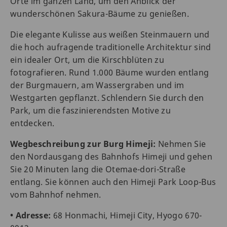
Orte im ganzen Land, um den Anblick der
wunderschönen Sakura-Bäume zu genießen.
Die elegante Kulisse aus weißen Steinmauern und
die hoch aufragende traditionelle Architektur sind
ein idealer Ort, um die Kirschblüten zu
fotografieren. Rund 1.000 Bäume wurden entlang
der Burgmauern, am Wassergraben und im
Westgarten gepflanzt. Schlendern Sie durch den
Park, um die faszinierendsten Motive zu
entdecken.
Wegbeschreibung zur Burg Himeji:
Nehmen Sie
den Nordausgang des Bahnhofs Himeji und gehen
Sie 20 Minuten lang die Otemae-dori-Straße
entlang. Sie können auch den Himeji Park Loop-Bus
vom Bahnhof nehmen.
• Adresse:
68 Honmachi, Himeji City, Hyogo 670-