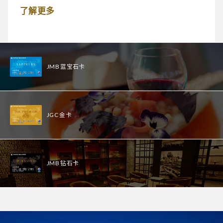
了解更多
JMB 蓝宝石卡
JGC 金卡
JMB 钻石卡