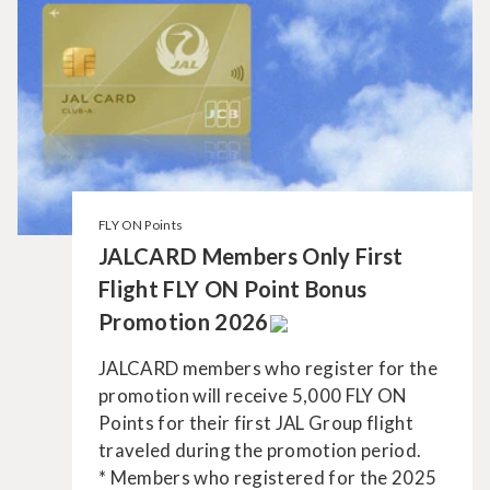
FLY ON Points
JALCARD Members Only First
Flight FLY ON Point Bonus
Promotion 2026
JALCARD members who register for the
promotion will receive 5,000 FLY ON
Points for their first JAL Group flight
traveled during the promotion period.
* Members who registered for the 2025