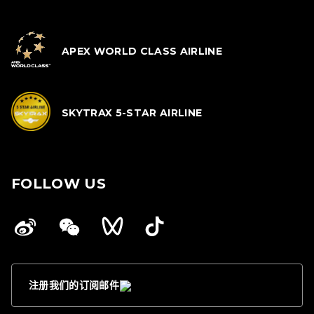
APEX WORLD CLASS AIRLINE
SKYTRAX 5-STAR AIRLINE
FOLLOW US
注册我们的订阅邮件