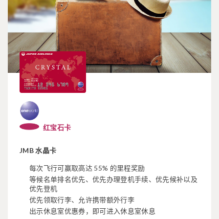
红宝石卡
JMB 水晶卡
每次飞行可赢取高达 55% 的里程奖励
等候名单排名优先、优先办理登机手续、优先候补以及
优先登机
优先领取行李、允许携带额外行李
出示休息室优惠券，即可进入休息室休息