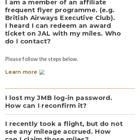
I am a member of an affiliate
frequent flyer programme. (e.g.
British Airways Executive Club).
I heard I can redeem an award
ticket on JAL with my miles. Who
do I contact?
Please follow the steps below.
Learn more
I lost my JMB log-in password.
How can I reconfirm it?
I recently took a flight, but do not
see any mileage accrued. How
can I claim those miles?