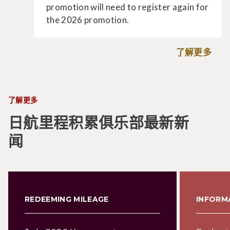
promotion will need to register again for
the 2026 promotion.
了解更多
了解更多
日航里程积累俱乐部最新新
闻
REDEEMING MILEAGE
INFORM