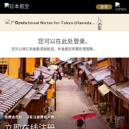
登录
Operational Notes for Tokyo (Haneda) – Doha Flights
Updates to the Handling of Power Banks Onboard Aircraft (From April 24, 2026)
Operational Notes for Tokyo (Haneda) – Doha Flights
您可以在此处登录。
您可以预订和查看奖励航班，并查看您积累的里程数。
Updates to the Handling of Power Banks Onboard Aircraft (From April 24, 2026)
免费会员制，没有注册费或年费。
立即在线注册