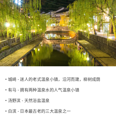
• 城崎 - 迷人的老式温泉小镇，沿河而建，柳树成荫
• 有马 - 拥有两种温泉水的人气温泉小镇
• 汤野滨 - 天然浴盐温泉
• 白滨 - 日本最古老的三大温泉之一