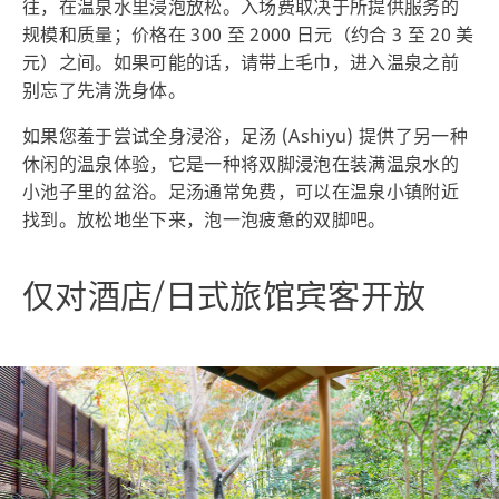
往，在温泉水里浸泡放松。入场费取决于所提供服务的
规模和质量；价格在 300 至 2000 日元（约合 3 至 20 美
元）之间。如果可能的话，请带上毛巾，进入温泉之前
别忘了先清洗身体。
如果您羞于尝试全身浸浴，足汤 (Ashiyu) 提供了另一种
休闲的温泉体验，它是一种将双脚浸泡在装满温泉水的
小池子里的盆浴。足汤通常免费，可以在温泉小镇附近
找到。放松地坐下来，泡一泡疲惫的双脚吧。
仅对酒店/日式旅馆宾客开放