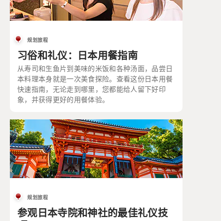
规划旅程
习俗和礼仪：日本用餐指南
从寿司和生鱼片到美味的米饭和各种汤面，品尝日
本料理本身就是一次美食探险。查看这份日本用餐
快速指南，无论走到哪里，您都能给人留下好印
象，并获得更好的用餐体验。
规划旅程
参观日本寺院和神社的最佳礼仪技