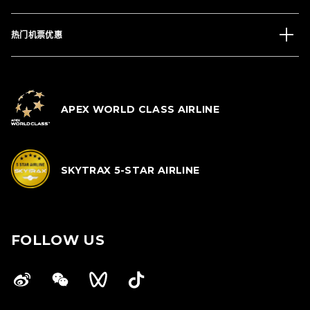
热门机票优惠
APEX WORLD CLASS AIRLINE
SKYTRAX 5-STAR AIRLINE
FOLLOW US