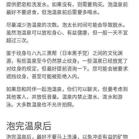
提供肥皂和洗发水。如果没有，则需要购买。泡温泉前
最好不要进食，但泡温泉前后需要多喝水。
尽量减少泡温泉的次数。泡太长时间可能会导致脱水。
虽然泡温泉可以放松身心、有益健康，但一般一天不宜
超过三次。
鉴于纹身与八九三黑帮（日本黑手党）之间的文化渊
源，有些温泉至今仍然禁止纹身。一些温泉已经放宽了
对纹身的规定，但最好提前咨询一下。您可能会被要求
遮挡纹身，甚至可能被拒绝入内。
如果您和同伴一起泡温泉，你们可以聊天，但要考虑到
其他客人，并放低音量。温泉内禁止潜水、泼水和游
泳。大多数温泉也不允许拍照。
泡完温泉后
泡完温泉后，最好不要马上洗澡，以免冲走有益的矿物