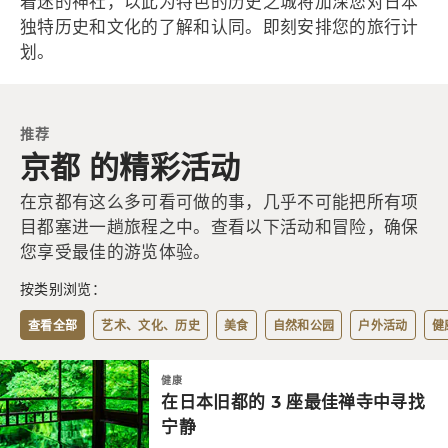
着迷的神社，以此为特色的历史之城将加深您对日本
独特历史和文化的了解和认同。即刻安排您的旅行计
划。
推荐
京都 的精彩活动
在京都有这么多可看可做的事，几乎不可能把所有项
目都塞进一趟旅程之中。查看以下活动和冒险，确保
您享受最佳的游览体验。
按类别浏览：
查看全部
艺术、文化、历史
美食
自然和公园
户外活动
健
健康
在日本旧都的 3 座最佳禅寺中寻找
宁静