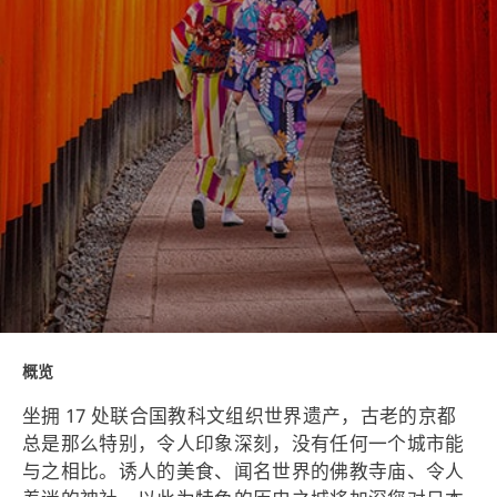
概览
坐拥 17 处联合国教科文组织世界遗产，古老的京都
总是那么特别，令人印象深刻，没有任何一个城市能
与之相比。诱人的美食、闻名世界的佛教寺庙、令人