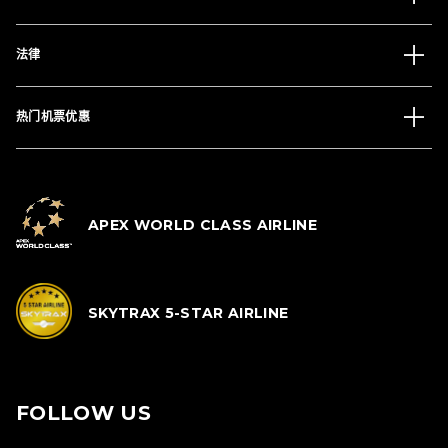
法律
热门机票优惠
APEX WORLD CLASS AIRLINE
SKYTRAX 5-STAR AIRLINE
FOLLOW US