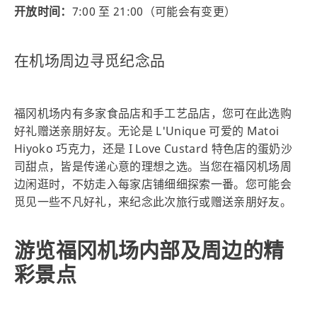
开放时间：
7:00 至 21:00（可能会有变更）
在机场周边寻觅纪念品
福冈机场内有多家食品店和手工艺品店，您可在此选购
好礼赠送亲朋好友。无论是 L'Unique 可爱的 Matoi
Hiyoko 巧克力，还是 I Love Custard 特色店的蛋奶沙
司甜点，皆是传递心意的理想之选。当您在福冈机场周
边闲逛时，不妨走入每家店铺细细探索一番。您可能会
觅见一些不凡好礼，来纪念此次旅行或赠送亲朋好友。
游览福冈机场内部及周边的精
彩景点