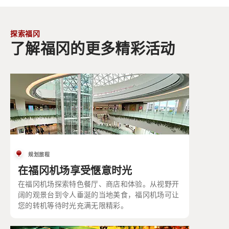
探索福冈
了解福冈的更多精彩活动
规划旅程
在福冈机场享受惬意时光
在福冈机场探索特色餐厅、商店和体验。从视野开
阔的观景台到令人垂涎的当地美食，福冈机场可让
您的转机等待时光充满无限精彩。