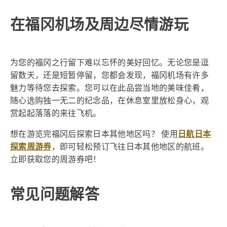
在福冈机场及周边尽情游玩
为您的福冈之行留下难以忘怀的美好回忆。无论您是逗
留数天，还是短暂停留，您都会发现，福冈机场有许多
魅力等待您去探索。您可以在此品尝当地的美味佳肴，
随心选购独一无二的纪念品，在休息室里放松身心，观
赏起起落落的来往飞机。
想在游览完福冈后探索日本其他地区吗？ 使用
日航日本
，即可轻松预订飞往日本其他地区的航班。
探索周游券
立即获取您的周游券吧！
常见问题解答