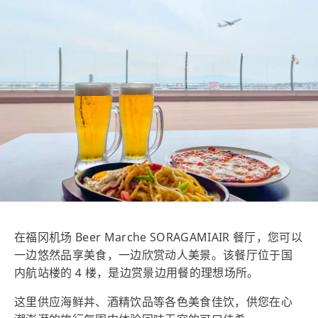
在福冈机场 Beer Marche SORAGAMIAIR 餐厅，您可以
一边悠然品享美食，一边欣赏动人美景。该餐厅位于国
内航站楼的 4 楼，是边赏景边用餐的理想场所。
这里供应海鲜丼、酒精饮品等各色美食佳饮，供您在心