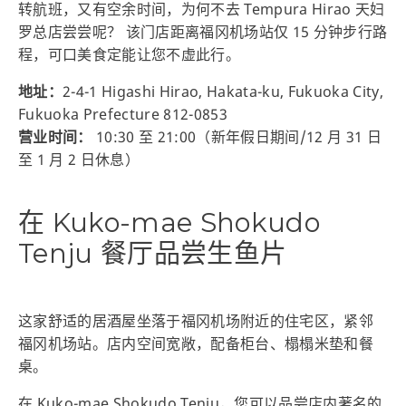
转航班，又有空余时间，为何不去 Tempura Hirao 天妇
罗总店尝尝呢？ 该门店距离福冈机场站仅 15 分钟步行路
程，可口美食定能让您不虚此行。
地址：
2-4-1 Higashi Hirao, Hakata-ku, Fukuoka City,
Fukuoka Prefecture 812-0853
营业时间：
10:30 至 21:00（新年假日期间/12 月 31 日
至 1 月 2 日休息）
在 Kuko-mae Shokudo
Tenju 餐厅品尝生鱼片
这家舒适的居酒屋坐落于福冈机场附近的住宅区，紧邻
福冈机场站。店内空间宽敞，配备柜台、榻榻米垫和餐
桌。
在 Kuko-mae Shokudo Tenju，您可以品尝店内著名的