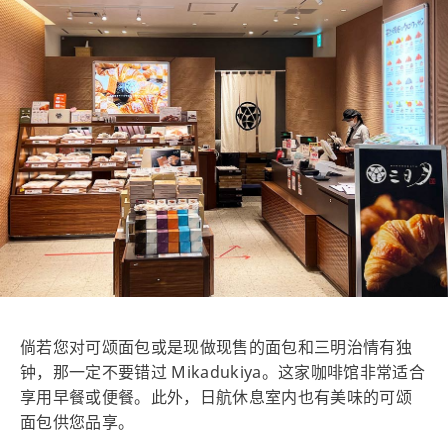
倘若您对可颂面包或是现做现售的面包和三明治情有独
钟，那一定不要错过 Mikadukiya。这家咖啡馆非常适合
享用早餐或便餐。此外，日航休息室内也有美味的可颂
面包供您品享。