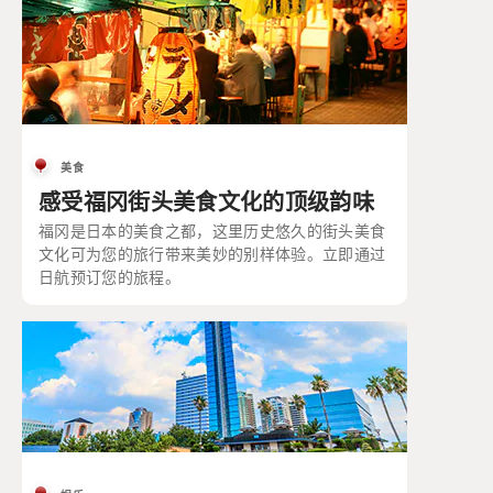
美食
感受福冈街头美食文化的顶级韵味
福冈是日本的美食之都，这里历史悠久的街头美食
文化可为您的旅行带来美妙的别样体验。立即通过
日航预订您的旅程。