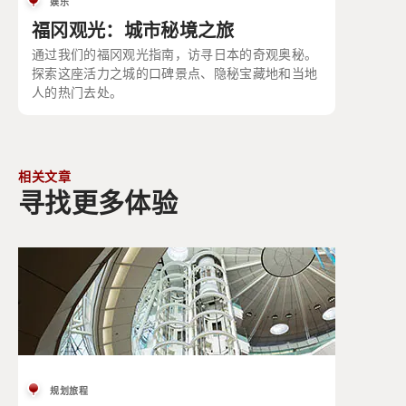
娱乐
福冈观光：城市秘境之旅
通过我们的福冈观光指南，访寻日本的奇观奥秘。
探索这座活力之城的口碑景点、隐秘宝藏地和当地
人的热门去处。
相关文章
寻找更多体验
规划旅程