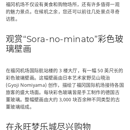
福冈机场不仅设有美食和购物场所，还有许多值得一观
的魅力景点。在候机之余，您还可以前往几处景点寻奇
访胜。
观赏“Sora-no-minato”彩色玻
璃壁画
在福冈机场国际航站楼的 3 楼大厅，有一幅 50 英尺长的
彩色玻璃壁画。这幅壁画由日本艺术家野见山晓治
(Gyoji Nomiyama) 创作，描绘了福冈国际机场接待各国
旅客的盛大场面。每块彩色玻璃皆是手工制作的德国古
董玻璃。整幅壁画由大约 3,000 块百余种不同类型的古
董玻璃组成。
在永旺梦乐城尽兴购物