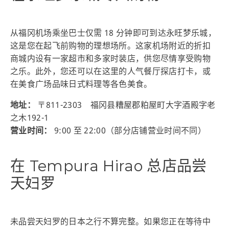
从福冈机场乘坐巴士仅需 18 分钟即可到达永旺梦乐城，
这是您在起飞前购物的理想场所。这家机场附近的折扣
商城内设有一家超市和多家时装店，供您尽情享受购物
之乐。此外，您还可以在这里的人气餐厅探店打卡，或
在美食广场品味日式料理等各色美食。
地址：
〒811-2303 福冈县糟屋郡粕屋町大字酒殿字老
之木192-1
营业时间：
9:00 至 22:00（部分店铺营业时间不同）
在 Tempura Hirao 总店品尝
天妇罗
未品尝天妇罗的日本之行不算完整。如果您正在等待中