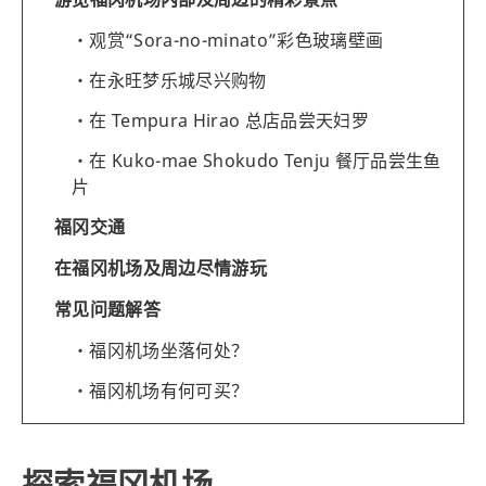
观赏“Sora-no-minato”彩色玻璃壁画
在永旺梦乐城尽兴购物
在 Tempura Hirao 总店品尝天妇罗
在 Kuko-mae Shokudo Tenju 餐厅品尝生鱼
片
福冈交通
在福冈机场及周边尽情游玩
常见问题解答
福冈机场坐落何处？
福冈机场有何可买？
探索福冈机场