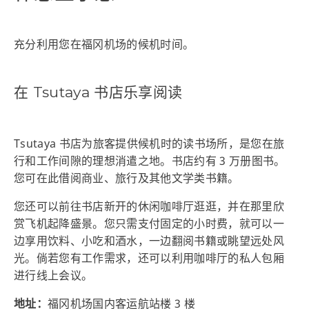
充分利用您在福冈机场的候机时间。
在 Tsutaya 书店乐享阅读
Tsutaya 书店为旅客提供候机时的读书场所，是您在旅
行和工作间隙的理想消遣之地。书店约有 3 万册图书。
您可在此借阅商业、旅行及其他文学类书籍。
您还可以前往书店新开的休闲咖啡厅逛逛，并在那里欣
赏飞机起降盛景。您只需支付固定的小时费，就可以一
边享用饮料、小吃和酒水，一边翻阅书籍或眺望远处风
光。倘若您有工作需求，还可以利用咖啡厅的私人包厢
进行线上会议。
地址：
福冈机场国内客运航站楼 3 楼