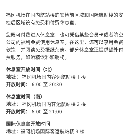
福冈机场在国内航站楼的安检前区域和国际航站楼的安
检后区域设有免费和付费休息室。
您既可付费进入休息室，也可凭借某些会员卡或者航空
公司的福利免费使用休息室。在这里，您可以享用免费
软饮，并阅读免费报纸杂志。部分休息室还提供额外付
费服务，如酒精饮料和躺椅。
休息室开放时间（北）
地址：
福冈机场国内客运航站楼 1 楼
开放时间：
6:00 至 20:30
休息室时间（南）
地址：
福冈机场国内客运航站楼 2 楼
开放时间：
6:00 至 21:00
国际休息室开放时间
地址：
福冈机场国际客运航站楼 3 楼