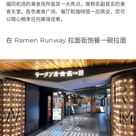
福冈机场的美食场所是其一大亮点，堪称名副其实的美
食天堂。各色美食广场、餐厅和咖啡馆一应俱全，您可
以随心畅享任何美味佳肴。
在 Ramen Runway 拉面街饱餐一碗拉面