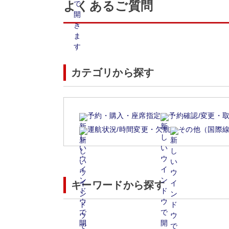
よくあるご質問
カテゴリから探す
予約・購入・座席指定
予約確認/変更・
運航状況/時間変更・欠航
その他（国際
キーワードから探す