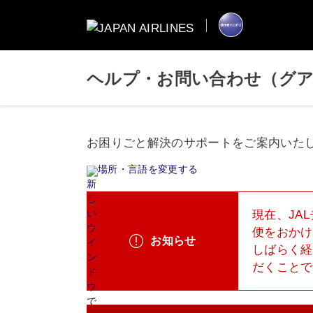
ヘルプ・お問い合わせ（グ
お困りごと解決のサポートをご案内いた
場所・言語を変更する
現在、JA
便をおかけ
お知らせ
しばらく経
だくことで