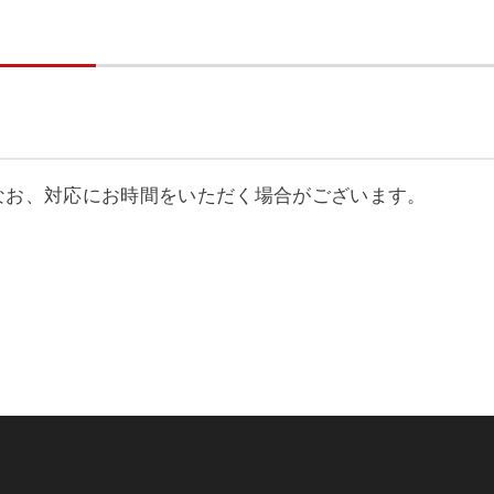
なお、対応にお時間をいただく場合がございます。