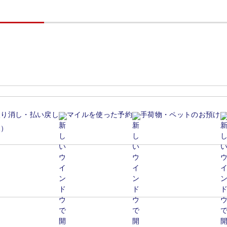
取り消し・払い戻し
マイルを使った予約
手荷物・ペットのお預け
線）