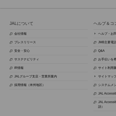
JALについて
ヘルプ＆コ
会社情報
ヘルプ・お
プレスリリース
JMB主要電
安全・安心
Q&A
サステナビリティ
お手伝いを
IR情報
サイト利用
JALグループ支店・営業所案内
サイトマッ
採用情報（米州地区）
システムメ
JAL Access
JAL Accessi
語）