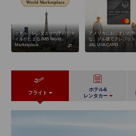
ホテル・レンタカーの予約でマ
アメリカにお住まいの方
イルがたまるJMB World
な、ドル建てクレジット
Marketplace
JAL USA CARD
ホテル&
フライト
レンタカー