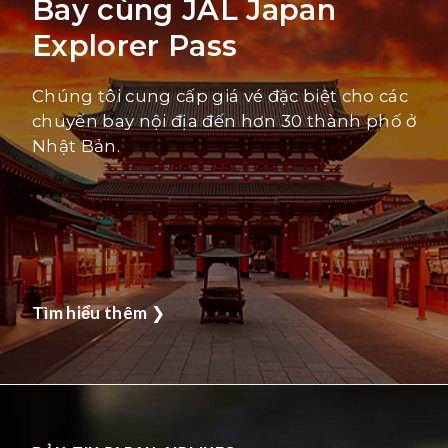
Bay cùng JAL Japan
Explorer Pass
Chúng tôi cung cấp giá vé đặc biệt cho các
chuyến bay nội địa đến hơn 30 thành phố ở
Nhật Bản.
Tìm hiểu thêm
❯