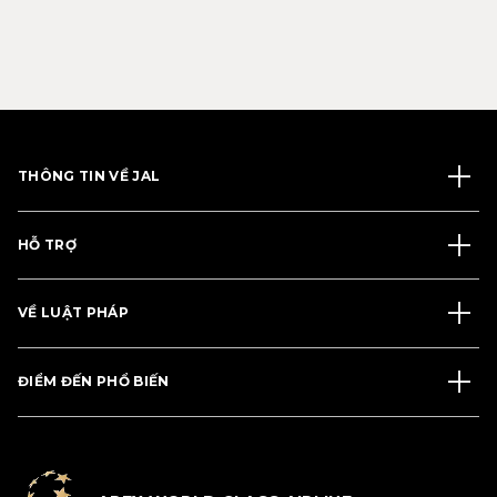
THÔNG TIN VỀ JAL
HỖ TRỢ
VỀ LUẬT PHÁP
ĐIỂM ĐẾN PHỔ BIẾN