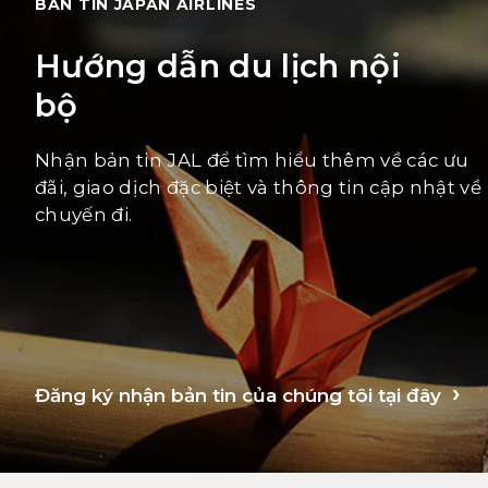
BẢN TIN JAPAN AIRLINES
Hướng dẫn du lịch nội
bộ
Nhận bản tin JAL để tìm hiểu thêm về các ưu
đãi, giao dịch đặc biệt và thông tin cập nhật về
chuyến đi.
Đăng ký nhận bản tin của chúng tôi tại đây