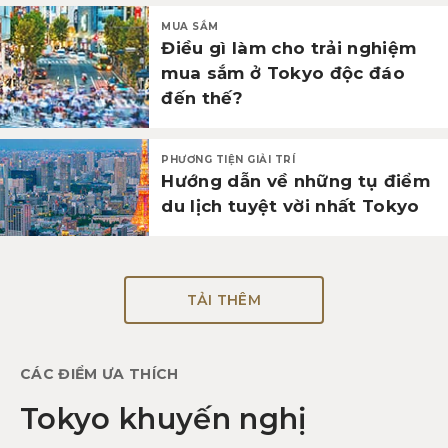
MUA SẮM
Điều gì làm cho trải nghiệm
mua sắm ở Tokyo độc đáo
đến thế?
PHƯƠNG TIỆN GIẢI TRÍ
Hướng dẫn về những tụ điểm
du lịch tuyệt vời nhất Tokyo
TẢI THÊM
CÁC ĐIỂM ƯA THÍCH
Tokyo khuyến nghị