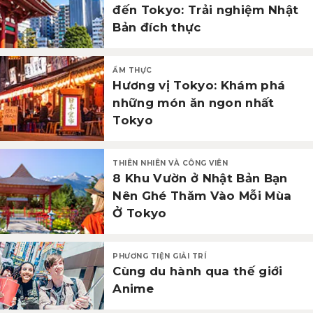
đến Tokyo: Trải nghiệm Nhật
Bản đích thực
ẨM THỰC
Hương vị Tokyo: Khám phá
những món ăn ngon nhất
Tokyo
THIÊN NHIÊN VÀ CÔNG VIÊN
8 Khu Vườn ở Nhật Bản Bạn
Nên Ghé Thăm Vào Mỗi Mùa
Ở Tokyo
PHƯƠNG TIỆN GIẢI TRÍ
Cùng du hành qua thế giới
Anime