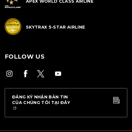
APEX WORLD CLASS AIRLINE
SKYTRAX 5-STAR AIRLINE
FOLLOW US
ĐĂNG KÝ NHẬN BẢN TIN
CỦA CHÚNG TÔI TẠI ĐÂY