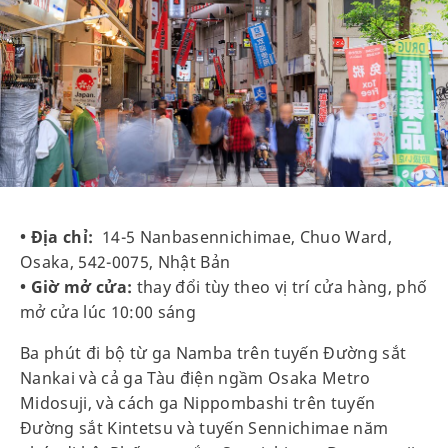
• Địa chỉ:
14-5 Nanbasennichimae, Chuo Ward,
Osaka, 542-0075, Nhật Bản
• Giờ mở cửa:
thay đổi tùy theo vị trí cửa hàng, phố
mở cửa lúc 10:00 sáng
Ba phút đi bộ từ ga Namba trên tuyến Đường sắt
Nankai và cả ga Tàu điện ngầm Osaka Metro
Midosuji, và cách ga Nippombashi trên tuyến
Đường sắt Kintetsu và tuyến Sennichimae năm