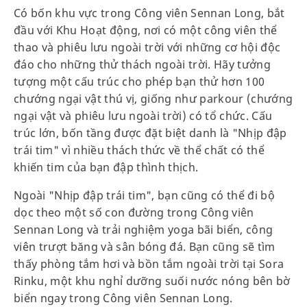
Có bốn khu vực trong Công viên Sennan Long, bắt
đầu với Khu Hoạt động, nơi có một công viên thể
thao và phiêu lưu ngoài trời với những cơ hội độc
đáo cho những thử thách ngoài trời. Hãy tưởng
tượng một cấu trúc cho phép bạn thử hơn 100
chướng ngại vật thú vị, giống như parkour (chướng
ngại vật và phiêu lưu ngoài trời) có tổ chức. Cấu
trúc lớn, bốn tầng được đặt biệt danh là "Nhịp đập
trái tim" vì nhiều thách thức về thể chất có thể
khiến tim của bạn đập thình thịch.
Ngoài "Nhịp đập trái tim", bạn cũng có thể đi bộ
dọc theo một số con đường trong Công viên
Sennan Long và trải nghiệm yoga bãi biển, công
viên trượt băng và sân bóng đá. Bạn cũng sẽ tìm
thấy phòng tắm hơi và bồn tắm ngoài trời tại Sora
Rinku, một khu nghỉ dưỡng suối nước nóng bên bờ
biển ngay trong Công viên Sennan Long.