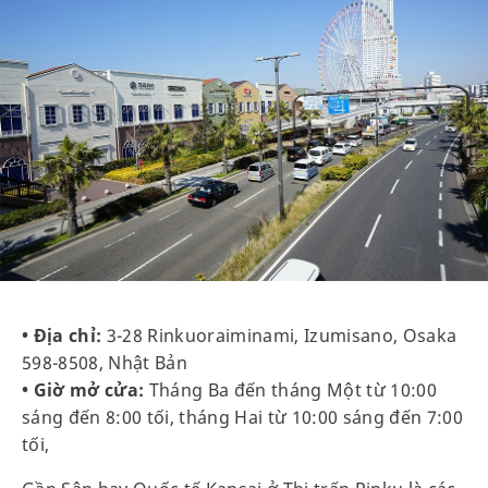
• Địa chỉ:
3-28 Rinkuoraiminami, Izumisano, Osaka
598-8508, Nhật Bản
• Giờ mở cửa:
Tháng Ba đến tháng Một từ 10:00
sáng đến 8:00 tối, tháng Hai từ 10:00 sáng đến 7:00
tối,