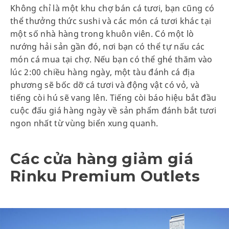
Không chỉ là một khu chợ bán cá tươi, bạn cũng có
thể thưởng thức sushi và các món cá tươi khác tại
một số nhà hàng trong khuôn viên. Có một lò
nướng hải sản gần đó, nơi bạn có thể tự nấu các
món cá mua tại chợ. Nếu bạn có thể ghé thăm vào
lúc 2:00 chiều hàng ngày, một tàu đánh cá địa
phương sẽ bốc dỡ cá tươi và động vật có vỏ, và
tiếng còi hú sẽ vang lên. Tiếng còi báo hiệu bắt đầu
cuộc đấu giá hàng ngày về sản phẩm đánh bắt tươi
ngon nhất từ vùng biển xung quanh.
Các cửa hàng giảm giá
Rinku Premium Outlets