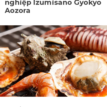
nghiệp Izumisano Gyokyo
Aozora