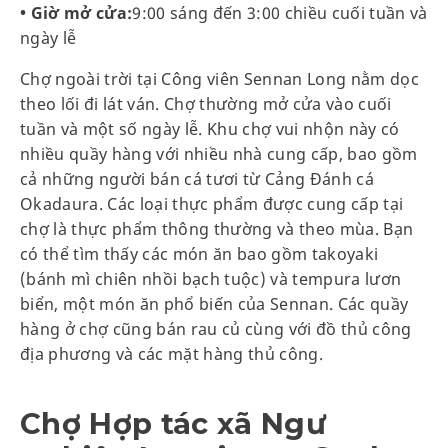
• Giờ mở cửa:
9:00 sáng đến 3:00 chiều cuối tuần và
ngày lễ
Chợ ngoài trời tại Công viên Sennan Long nằm dọc
theo lối đi lát ván. Chợ thường mở cửa vào cuối
tuần và một số ngày lễ. Khu chợ vui nhộn này có
nhiều quầy hàng với nhiều nhà cung cấp, bao gồm
cả những người bán cá tươi từ Cảng Đánh cá
Okadaura. Các loại thực phẩm được cung cấp tại
chợ là thực phẩm thông thường và theo mùa. Bạn
có thể tìm thấy các món ăn bao gồm takoyaki
(bánh mì chiên nhồi bạch tuộc) và tempura lươn
biển, một món ăn phổ biến của Sennan. Các quầy
hàng ở chợ cũng bán rau củ cùng với đồ thủ công
địa phương và các mặt hàng thủ công.
Chợ Hợp tác xã Ngư