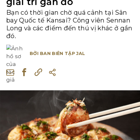
giải trí gần đó
Bạn có thời gian chờ quá cảnh tại Sân
bay Quốc tế Kansai? Công viên Sennan
Long và các điểm đến thú vị khác ở gần
đó.
BỞI
BAN BIÊN TẬP JAL