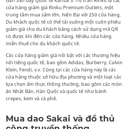
Gần Sân bay Quốc tế Kansai ở Thị trấn Rinku là các
cửa hàng giảm giá Rinku Premium Outlets, một
trung tâm mua sắm lớn, hiện đại với 250 cửa hàng.
Du khách quốc tế có thể tải xuống một cuốn phiếu
giảm giá cho du khách bằng cách sử dụng mã QR
có được khi đến các cửa hàng. Nhiều cửa hàng
miễn thuế cho du khách quốc tế.
Các cửa hàng giảm giá nổi bật với các thương hiệu
nổi tiếng quốc tế, bao gồm Adidas, Burberry, Calvin
Klein, Fendi, v.v. Cũng tại các cửa hàng này là các
cửa hàng thuộc sở hữu địa phương và một loạt các
lựa chọn ẩm thực thông thường, bao gồm các món
ăn Nhật Bản, Hàn Quốc và quốc tế như bánh
crepes, kem và cà phê.
Mua dao Sakai và đồ thủ
công truyền thống