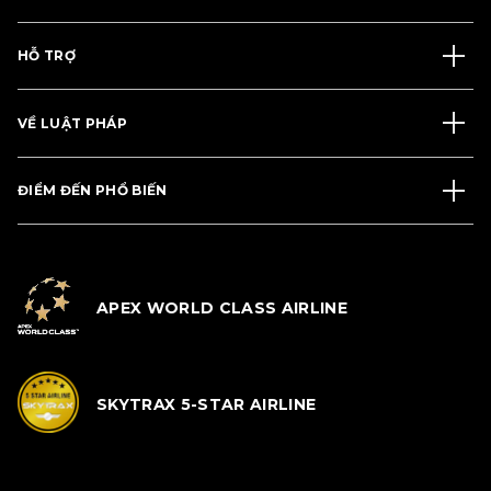
HỖ TRỢ
VỀ LUẬT PHÁP
ĐIỂM ĐẾN PHỔ BIẾN
APEX WORLD CLASS AIRLINE
SKYTRAX 5-STAR AIRLINE