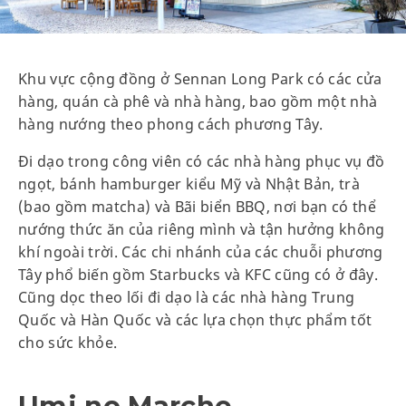
Khu vực cộng đồng ở Sennan Long Park có các cửa
hàng, quán cà phê và nhà hàng, bao gồm một nhà
hàng nướng theo phong cách phương Tây.
Đi dạo trong công viên có các nhà hàng phục vụ đồ
ngọt, bánh hamburger kiểu Mỹ và Nhật Bản, trà
(bao gồm matcha) và Bãi biển BBQ, nơi bạn có thể
nướng thức ăn của riêng mình và tận hưởng không
khí ngoài trời. Các chi nhánh của các chuỗi phương
Tây phổ biến gồm Starbucks và KFC cũng có ở đây.
Cũng dọc theo lối đi dạo là các nhà hàng Trung
Quốc và Hàn Quốc và các lựa chọn thực phẩm tốt
cho sức khỏe.
Umi no Marche