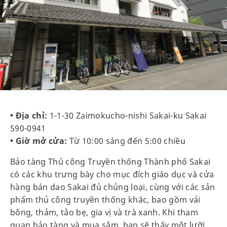
• Địa chỉ:
1-1-30 Zaimokucho-nishi Sakai-ku Sakai
590-0941
• Giờ mở cửa:
Từ 10:00 sáng đến 5:00 chiều
Bảo tàng Thủ công Truyền thống Thành phố Sakai
có các khu trưng bày cho mục đích giáo dục và cửa
hàng bán dao Sakai đủ chủng loại, cùng với các sản
phẩm thủ công truyền thống khác, bao gồm vải
bông, thảm, tảo bẹ, gia vị và trà xanh. Khi tham
quan bảo tàng và mua sắm, bạn sẽ thấy một lưỡi