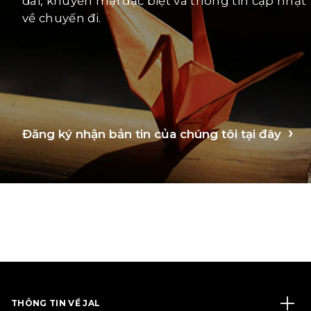
đãi, khuyến mại đặc biệt và thông tin cập nhật
về chuyến đi.
Đăng ký nhận bản tin của chúng tôi tại đây
THÔNG TIN VỀ JAL