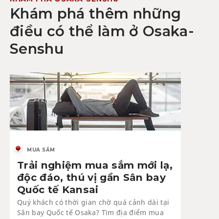
Khám phá thêm những
điều có thể làm ở Osaka-
Senshu
MUA SẮM
Trải nghiệm mua sắm mới lạ,
độc đáo, thú vị gần Sân bay
Quốc tế Kansai
Quý khách có thời gian chờ quá cảnh dài tại
Sân bay Quốc tế Osaka? Tìm địa điểm mua