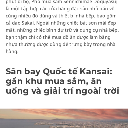
phút đi bộ, Phố mua sắm Sennichimae Doguyasuji
là một tập hợp các cửa hàng đặc sản nhỏ bán vô
cùng nhiều đồ dùng và thiết bị nhà bếp, bao gồm
cả dao Sakai. Ngoài những chiếc bát sơn mài đẹp
mắt, những chiếc bình dự trữ và dụng cụ nhà bếp,
bạn thậm chí có thể mua đồ ăn được làm bằng
nhựa thường được dùng để trưng bày trong nhà
hàng.
Sân bay Quốc tế Kansai:
gần khu mua sắm, ăn
uống và giải trí ngoài trời