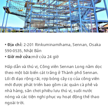
• Địa chỉ:
2-201 Rinkuminamihama, Sennan, Osaka
590-0535, Nhật Bản
• Giờ mở cửa:
mở cửa 24 giờ
Hấp dẫn và thú vị, Công viên Sennan Long nằm dọc
theo một bãi biển cát trắng ở Thành phố Sennan.
Lối đi dạo rộng rãi, rợp bóng cây cọ của công viên
mới được phát triển bao gồm các quán cà phê và
nhà hàng, sân chơi phiêu lưu thú vị, suối nước
nóng và các tiện nghi phục vụ hoạt động thể thao
ngoài trời.