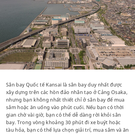
Sân bay Quốc tế Kansai là sân bay duy nhất được
xây dựng trên các hòn đảo nhân tạo ở Cảng Osaka,
nhưng bạn không nhất thiết chỉ ở sân bay để mua
sắm hoặc ăn uống vào phút cuối. Nếu bạn có thời
gian chờ vài giờ, bạn có thể dễ dàng rời khỏi sân
bay. Trong vòng khoảng 30 phút đi xe buýt hoặc
tàu hỏa, bạn có thể lựa chọn giải trí, mua sắm và ăn