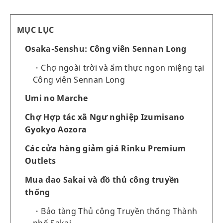
MỤC LỤC
Osaka-Senshu: Công viên Sennan Long
Chợ ngoài trời và ẩm thực ngon miệng tại
Công viên Sennan Long
Umi no Marche
Chợ Hợp tác xã Ngư nghiệp Izumisano
Gyokyo Aozora
Các cửa hàng giảm giá Rinku Premium
Outlets
Mua dao Sakai và đồ thủ công truyền
thống
Bảo tàng Thủ công Truyền thống Thành
phố Sakai