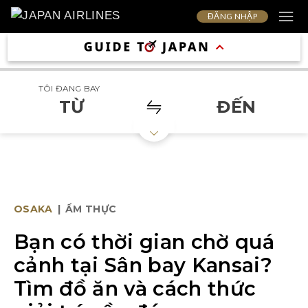
ĐĂNG NHẬP
TÔI ĐANG BAY
TỪ
ĐẾN
OSAKA
|
ẨM THỰC
Bạn có thời gian chờ quá
cảnh tại Sân bay Kansai?
Tìm đồ ăn và cách thức