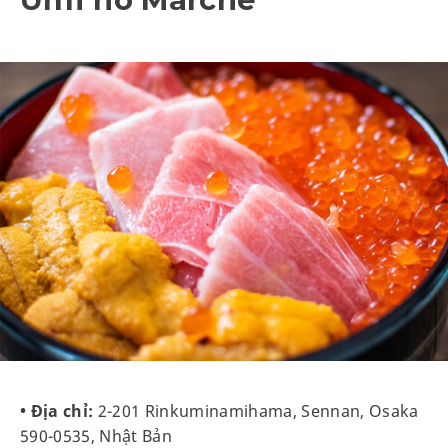
• Địa chỉ:
2-201 Rinkuminamihama, Sennan, Osaka
590-0535, Nhật Bản