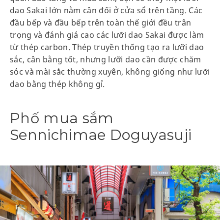
dao Sakai lớn nằm cân đối ở cửa sổ trên tầng. Các
đầu bếp và đầu bếp trên toàn thế giới đều trân
trọng và đánh giá cao các lưỡi dao Sakai được làm
từ thép carbon. Thép truyền thống tạo ra lưỡi dao
sắc, cân bằng tốt, nhưng lưỡi dao cần được chăm
sóc và mài sắc thường xuyên, không giống như lưỡi
dao bằng thép không gỉ.
Phố mua sắm
Sennichimae Doguyasuji