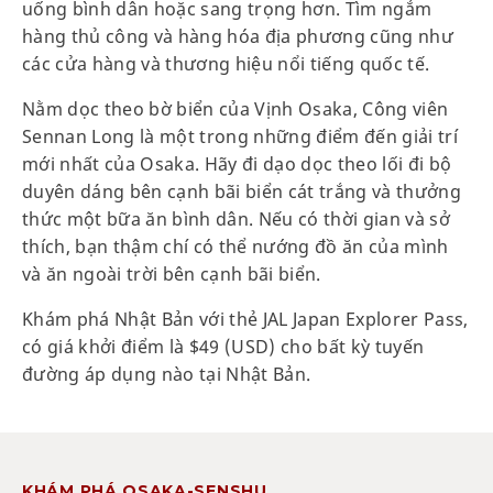
uống bình dân hoặc sang trọng hơn. Tìm ngắm
hàng thủ công và hàng hóa địa phương cũng như
các cửa hàng và thương hiệu nổi tiếng quốc tế.
Nằm dọc theo bờ biển của Vịnh Osaka, Công viên
Sennan Long là một trong những điểm đến giải trí
mới nhất của Osaka. Hãy đi dạo dọc theo lối đi bộ
duyên dáng bên cạnh bãi biển cát trắng và thưởng
thức một bữa ăn bình dân. Nếu có thời gian và sở
thích, bạn thậm chí có thể nướng đồ ăn của mình
và ăn ngoài trời bên cạnh bãi biển.
Khám phá Nhật Bản với thẻ JAL Japan Explorer Pass,
có giá khởi điểm là $49 (USD) cho bất kỳ tuyến
đường áp dụng nào tại Nhật Bản.
KHÁM PHÁ OSAKA-SENSHU