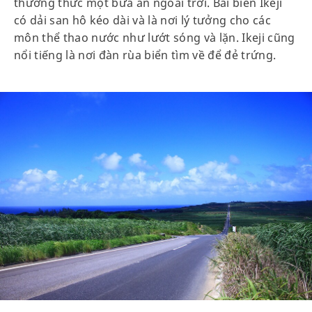
thưởng thức một bữa ăn ngoài trời. Bãi biển Ikeji
có dải san hô kéo dài và là nơi lý tưởng cho các
môn thể thao nước như lướt sóng và lặn. Ikeji cũng
nổi tiếng là nơi đàn rùa biển tìm về để đẻ trứng.