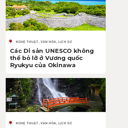
NGHỆ THUẬT, VĂN HÓA, LỊCH SỬ
Các Di sản UNESCO không
thể bỏ lỡ ở Vương quốc
Ryukyu của Okinawa
NGHỆ THUẬT, VĂN HÓA, LỊCH SỬ