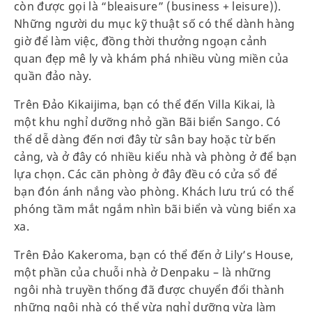
còn được gọi là “bleaisure” (business + leisure)).
Những người du mục kỹ thuật số có thể dành hàng
giờ để làm việc, đồng thời thưởng ngoạn cảnh
quan đẹp mê ly và khám phá nhiều vùng miền của
quần đảo này.
Trên Đảo Kikaijima, bạn có thể đến Villa Kikai, là
một khu nghỉ dưỡng nhỏ gần Bãi biển Sango. Có
thể dễ dàng đến nơi đây từ sân bay hoặc từ bến
cảng, và ở đây có nhiều kiểu nhà và phòng ở để bạn
lựa chọn. Các căn phòng ở đây đều có cửa sổ để
bạn đón ánh nắng vào phòng. Khách lưu trú có thể
phóng tầm mắt ngắm nhìn bãi biển và vùng biển xa
xa.
Trên Đảo Kakeroma, bạn có thể đến ở Lily’s House,
một phần của chuỗi nhà ở Denpaku – là những
ngôi nhà truyền thống đã được chuyển đổi thành
những ngôi nhà có thể vừa nghỉ dưỡng vừa làm