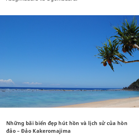
Những bãi biển đẹp hút hồn và lịch sử của hòn
đảo – Đảo Kakeromajima