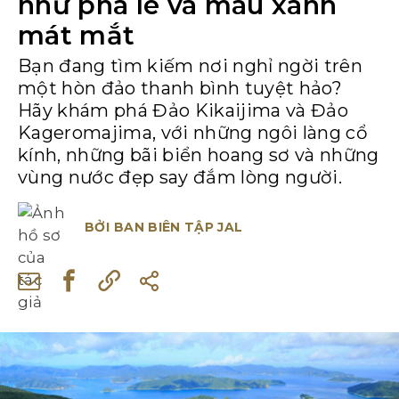
như pha lê và màu xanh
mát mắt
Bạn đang tìm kiếm nơi nghỉ ngời trên
một hòn đảo thanh bình tuyệt hảo?
Hãy khám phá Đảo Kikaijima và Đảo
Kageromajima, với những ngôi làng cổ
kính, những bãi biển hoang sơ và những
vùng nước đẹp say đắm lòng người.
BỞI
BAN BIÊN TẬP JAL