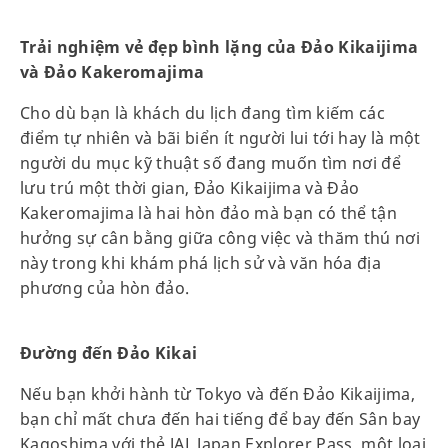
Trải nghiệm vẻ đẹp bình lặng của Đảo Kikaijima
và Đảo Kakeromajima
Cho dù bạn là khách du lịch đang tìm kiếm các
điểm tự nhiên và bãi biển ít người lui tới hay là một
người du mục kỹ thuật số đang muốn tìm nơi để
lưu trú một thời gian, Đảo Kikaijima và Đảo
Kakeromajima là hai hòn đảo mà bạn có thể tận
hưởng sự cân bằng giữa công việc và thăm thú nơi
này trong khi khám phá lịch sử và văn hóa địa
phương của hòn đảo.
Đường đến Đảo Kikai
Nếu bạn khởi hành từ Tokyo và đến Đảo Kikaijima,
bạn chỉ mất chưa đến hai tiếng để bay đến Sân bay
Kagoshima với thẻ JAL Japan Explorer Pass, một loại