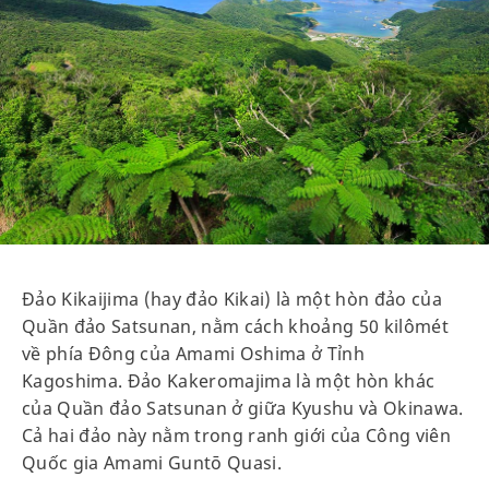
Đảo Kikaijima (hay đảo Kikai) là một hòn đảo của
Quần đảo Satsunan, nằm cách khoảng 50 kilômét
về phía Đông của Amami Oshima ở Tỉnh
Kagoshima. Đảo Kakeromajima là một hòn khác
của Quần đảo Satsunan ở giữa Kyushu và Okinawa.
Cả hai đảo này nằm trong ranh giới của Công viên
Quốc gia Amami Guntō Quasi.