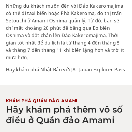
Những du khách muốn đến với Đảo Kakeromajima
có thể đi taxi biển hoặc Phà Kakeroma, do thị trấn
Setouchi ở Amami Oshima quản lý. Từ đó, bạn sẽ
chỉ mất khoảng 20 phút để băng qua Eo biển
Oshima và đặt chân lên Đảo Kakeromajima. Thời
gian tốt nhất để du lịch là từ tháng 4 đến tháng 5
và tháng 7 đến tháng 11 khi biển lặng hơn và trời ít
mưa hơn.
Hãy khám phá Nhật Bản với JAL Japan Explorer Pass
KHÁM PHÁ QUẦN ĐẢO AMAMI
Hãy khám phá thêm vô số
điều ở Quần đảo Amami