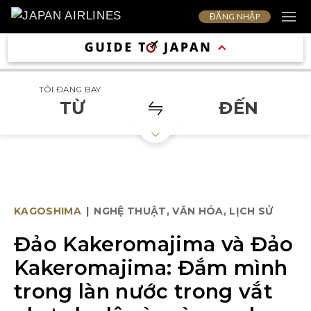
ĐĂNG NHẬP
TÔI ĐANG BAY
TỪ
ĐẾN
KAGOSHIMA
|
NGHỆ THUẬT, VĂN HÓA, LỊCH SỬ
Đảo Kakeromajima và Đảo
Kakeromajima: Đắm mình
trong làn nước trong vắt