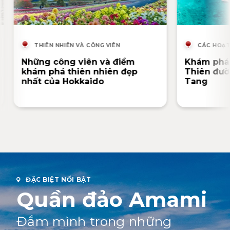
THIÊN NHIÊN VÀ CÔNG VIÊN
CÁC HOẠT
Những công viên và điểm
Khám phá
khám phá thiên nhiên đẹp
Thiên đườ
nhất của Hokkaido
Tang
ĐẶC BIỆT NỔI BẬT
Quần đảo Amami
Đắm mình trong những