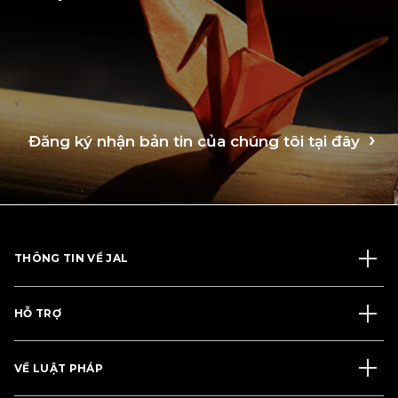
Đăng ký nhận bản tin của chúng tôi tại đây
THÔNG TIN VỀ JAL
HỖ TRỢ
VỀ LUẬT PHÁP