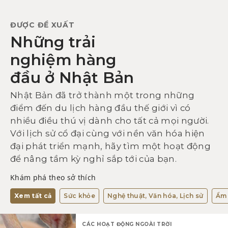
ĐƯỢC ĐỀ XUẤT
Những trải
nghiệm hàng
đầu ở Nhật Bản
Nhật Bản đã trở thành một trong những
điểm đến du lịch hàng đầu thế giới vì có
nhiều điều thú vị dành cho tất cả mọi người.
Với lịch sử cổ đại cùng với nền văn hóa hiện
đại phát triển mạnh, hãy tìm một hoạt động
để nâng tầm kỳ nghỉ sắp tới của bạn.
Khám phá theo sở thích
Xem tất cả
Sức khỏe
Nghệ thuật, Văn hóa, Lịch sử
Ẩm 
CÁC HOẠT ĐỘNG NGOÀI TRỜI