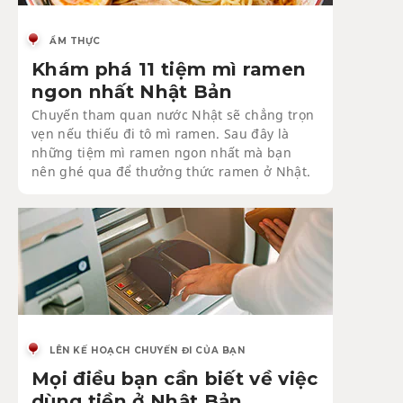
ẨM THỰC
Khám phá 11 tiệm mì ramen
ngon nhất Nhật Bản
Chuyến tham quan nước Nhật sẽ chẳng trọn
vẹn nếu thiếu đi tô mì ramen. Sau đây là
những tiệm mì ramen ngon nhất mà bạn
nên ghé qua để thưởng thức ramen ở Nhật.
LÊN KẾ HOẠCH CHUYẾN ĐI CỦA BẠN
Mọi điều bạn cần biết về việc
dùng tiền ở Nhật Bản