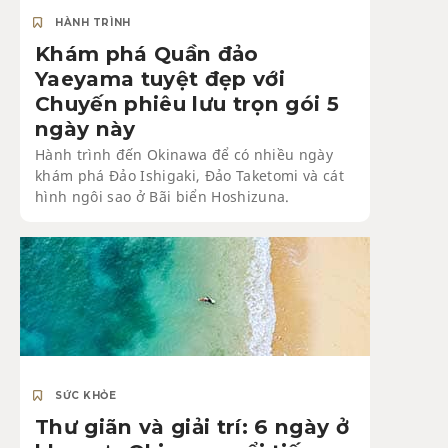
HÀNH TRÌNH
Khám phá Quần đảo
Yaeyama tuyệt đẹp với
Chuyến phiêu lưu trọn gói 5
ngày này
Hành trình đến Okinawa để có nhiều ngày
khám phá Đảo Ishigaki, Đảo Taketomi và cát
hình ngôi sao ở Bãi biển Hoshizuna.
SỨC KHỎE
Thư giãn và giải trí: 6 ngày ở