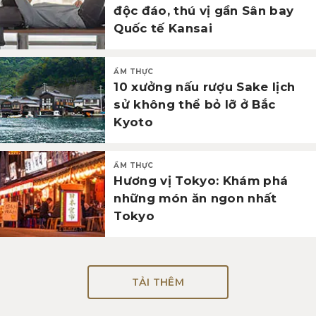
độc đáo, thú vị gần Sân bay
Quốc tế Kansai
ẨM THỰC
10 xưởng nấu rượu Sake lịch
sử không thể bỏ lỡ ở Bắc
Kyoto
ẨM THỰC
Hương vị Tokyo: Khám phá
những món ăn ngon nhất
Tokyo
TẢI THÊM