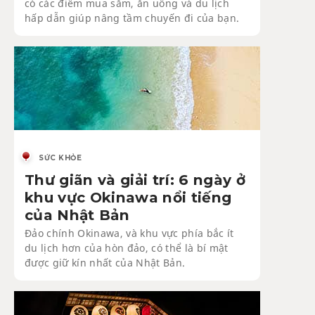
có các điểm mua sắm, ăn uống và du lịch
hấp dẫn giúp nâng tầm chuyến đi của bạn.
SỨC KHỎE
Thư giãn và giải trí: 6 ngày ở
khu vực Okinawa nổi tiếng
của Nhật Bản
Đảo chính Okinawa, và khu vực phía bắc ít
du lịch hơn của hòn đảo, có thể là bí mật
được giữ kín nhất của Nhật Bản.