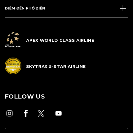
ĐIỂM ĐẾN PHỔ BIẾN
APEX WORLD CLASS AIRLINE
SKYTRAX 5-STAR AIRLINE
FOLLOW US