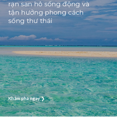
rạn san hô sống động và
tận hưởng phong cách
sống thư thái
Khám phá ngay
❯