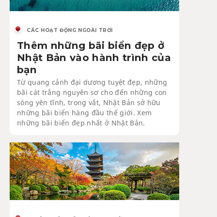
CÁC HOẠT ĐỘNG NGOÀI TRỜI
Thêm những bãi biển đẹp ở
Nhật Bản vào hành trình của
bạn
Từ quang cảnh đại dương tuyệt đẹp, những
bãi cát trắng nguyên sơ cho đến những con
sóng yên tĩnh, trong vắt, Nhật Bản sở hữu
những bãi biển hàng đầu thế giới. Xem
những bãi biển đẹp nhất ở Nhật Bản.