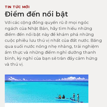
TIN TỨC MỚI
Điểm đến nổi bật
Với các cộng đồng quyến rũ ở mọi ngóc
ngách của Nhật Bản, hãy tìm hiểu những
điểm đến nổi bật này để khám phá những
cuộc phiêu lưu thú vị nhất của đất nước. Băng
qua suối nước nóng nhẹ nhàng, trải nghiệm
ẩm thực và những điểm nghỉ dưỡng thanh
bình, kỳ nghỉ của bạn sẽ tràn đầy cảm hứng
và thú vị.