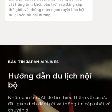
cát trắng tinh khôi, bầu trời sao đẳng cấp
thế giới, và những món ngon tuyệt hảo hội
tụ lại bên bờ đại dương.
BẢN TIN JAPAN AIRLINES
Hướng dẫn du lịch nội
bộ
Nhận bản tin JAL để tìm hiểu thêm về các ưu
đãi, giao dịch đặc biệt và thông tin cập nhật về
chuyến đi.