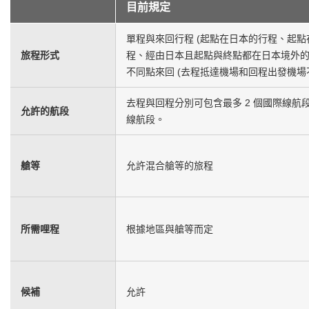
目前規定
單程與來回行程 (起點在日本的行程、起
旅程形式
程、經由日本且起點與終點都在日本境外
不同點來回 (去程抵達機場和回程出發機場
去程與回程分別可包含最多 2 個國際線航段
允許的航段
線航段。
艙等
允許混合艙等的旅程
所需哩程
根據地區與艙等而定
候補
允許