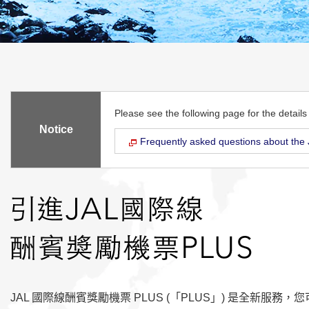
Please see the following page for the detail
Notice
Frequently asked questions about the 
JAL 國際線酬賓獎勵機票 PLUS (「PLUS」) 是全新服務，