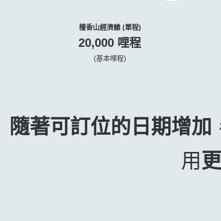
檀香山經濟艙 (單程)
20,000 哩程
(基本哩程)
隨著可訂位的日期增加
用