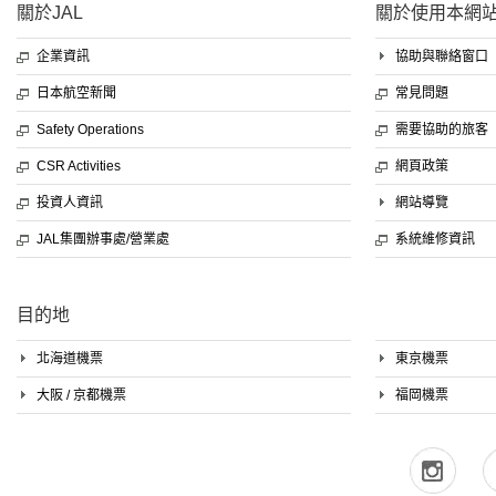
關於JAL
關於使用本網
企業資訊
協助與聯絡窗口
日本航空新聞
常見問題
Safety Operations
需要協助的旅客
CSR Activities
網頁政策
投資人資訊
網站導覽
JAL集團辦事處/營業處
系統維修資訊
目的地
北海道機票
東京機票
大阪 / 京都機票
福岡機票