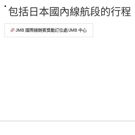
包括日本國內線航段的行程
JMB 國際線酬賓獎勵訂位處/JMB 中心