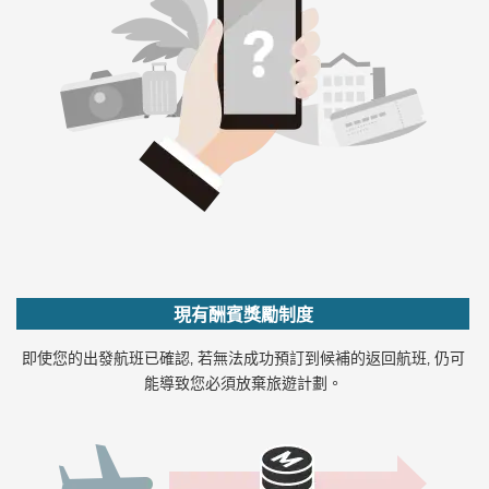
現有酬賓獎勵制度
即使您的出發航班已確認‚ 若無法成功預訂到候補的返回航班‚ 仍可
能導致您必須放棄旅遊計劃。