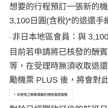
想要的行程預訂一張新的機票
3,100日圓(含稅)*的退還
非日本地區會員：與 3,1
*
目前若申請將已核發的酬賓
等，在受理時無須收取退還手
勵機票 PLUS 後，將會
未使用之酬賓獎勵的哩程復原服務