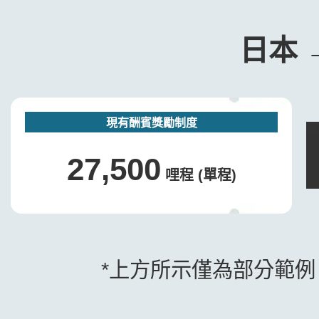
日本 
現有酬賓獎勵制度
27,500
哩程 (單程)
*上方所示僅為部分範