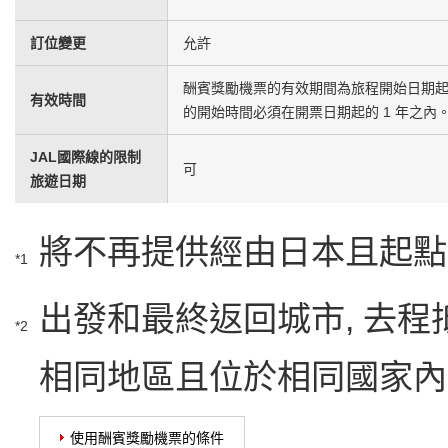
訂位變更
允許
酬賓獎勵機票的有效期間為旅程開始日期起的
有效時間
的開始時間必須在開票日期起的 1 年之內
JAL國際線的限制
可
旅遊日期
將不再提供經由日本且起點
*1
出發和最終返回城市, 去
*2
相同地區且位於相同國家內
使用酬賓獎勵機票的條件