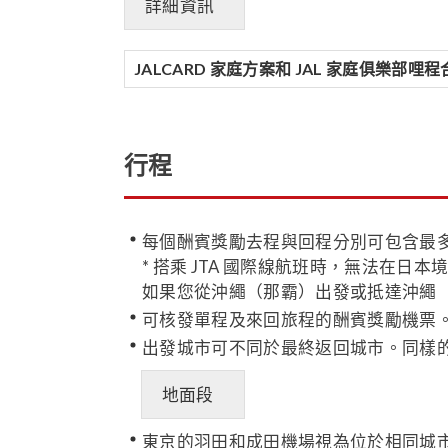
詳細資訊
JALCARD 家庭方案和 JAL 家庭俱樂部
行程
每個酬賓獎勵去程與回程分別可包含最
* 搭乘 JTA 國際線航班時，無法在日本
如果您從沖繩（那霸）出發或抵達沖繩
可核發單程及來回旅程的酬賓獎勵機票
出發城市可不同於最終返回城市。同樣
地面段
東京的羽田和成田機場視為位於相同城