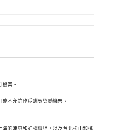
訂機票。
可能不允許作爲酬賓獎勵機票。
上海的浦東和虹橋機場，以及台北松山和桃