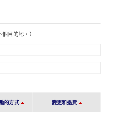
下個目的地。）
勵的方式
變更和退費