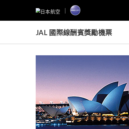
JAL 國際線酬賓獎勵機票