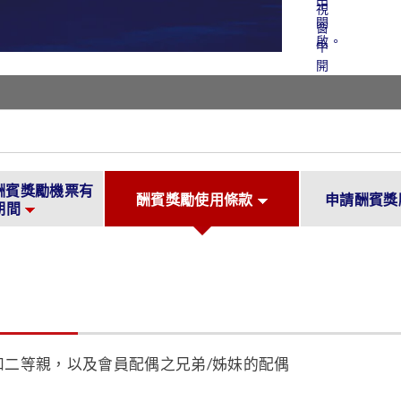
酬賓獎勵機票有
酬賓獎勵使用條款
申請酬賓獎
期間
二等親，以及會員配偶之兄弟/姊妹的配偶