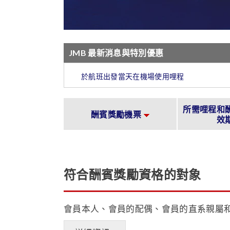
JMB 最新消息與特別優惠
於航班出發當天在機場使用哩程
所需哩程和
酬賓獎勵機票
效
符合酬賓獎勵資格的對象
會員本人、會員的配偶、會員的直系親屬和