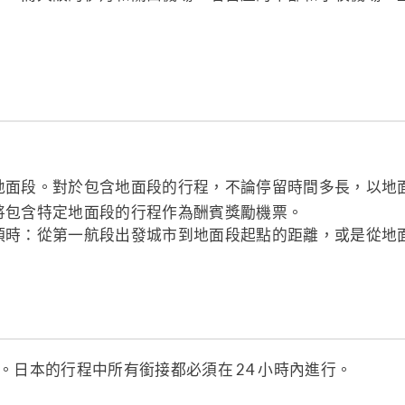
地面段。對於包含地面段的行程，不論停留時間多長，以地
將包含特定地面段的行程作為酬賓獎勵機票。
項時：從第一航段出發城市到地面段起點的距離，或是從地
）。日本的行程中所有銜接都必須在 24 小時內進行。