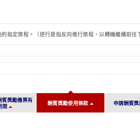
勵的指定旅程。（逆行是指反向進行旅程，以轉機繼續前往
酬賓獎勵機票有
酬賓獎勵使用條款
申請酬賓獎
期間