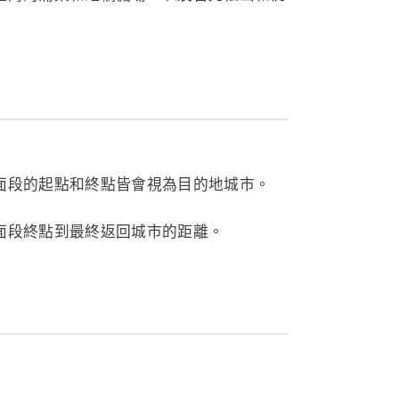
面段的起點和終點皆會視為目的地城市。
面段終點到最終返回城市的距離。