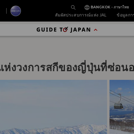
BANGKOK - ภาษาไทย
สัมผัสประสบการณ์แห่ง JAL
ข้อมูลกา
งวงการสกีของญี่ปุ่นที่ซ่อนอย