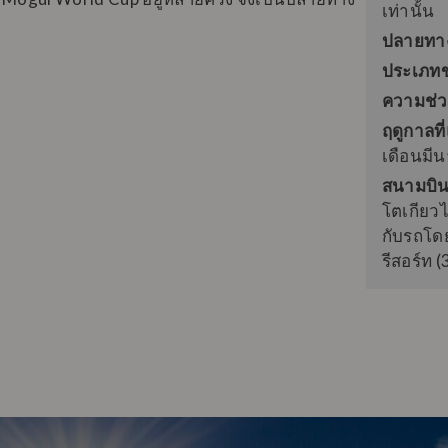
เท่านั้น
ปลายทา
ประเภท
ความช่ว
ฤดูกาลที
เดือนมี
สนามบิน
โตเกียวไ
กับรถโด
รีสอร์ท (