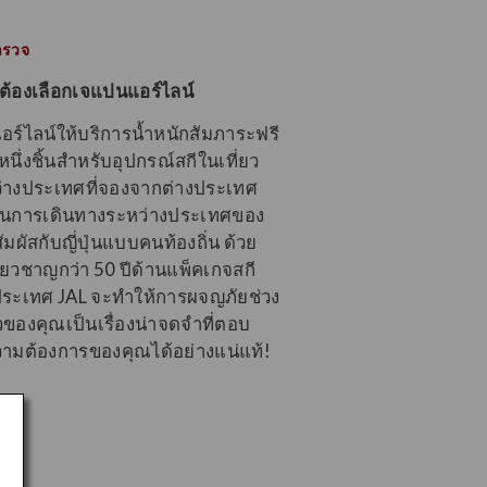
สำรวจ
งต้องเลือกเจแปนแอร์ไลน์
ร์ไลน์ให้บริการน้ำหนักสัมภาระฟรี
มหนึ่งชิ้นสําหรับอุปกรณ์สกีในเที่ยว
่างประเทศที่จองจากต่างประเทศ
ผนการเดินทางระหว่างประเทศของ
สัมผัสกับญี่ปุ่นแบบคนท้องถิ่น ด้วย
่ยวชาญกว่า 50 ปีด้านแพ็คเกจสกี
ระเทศ JAL จะทำให้การผจญภัยช่วง
ของคุณเป็นเรื่องน่าจดจําที่ตอบ
ามต้องการของคุณได้อย่างแน่แท้!