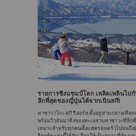
รายการชิงแชมป์โลก เพลิดเพลินไปกั
ลึกที่สุดของญี่ปุ่นได้จากเนินสกี!
ทาซาวาโกะ สกี รีสอร์ท ตั้งอยู่ท่ามกลางเทือ
พร้อมวิวอันน่าทึ่งของทะเลสาบทาซาวะที่ลึกที่
เหมาะสําหรับทุกคนตั้งแต่ครอบครัวไปจนถึงผู้
รีสอร์ทแห่งนี้ได้รับเลือกให้เป็นสถานที่จัด