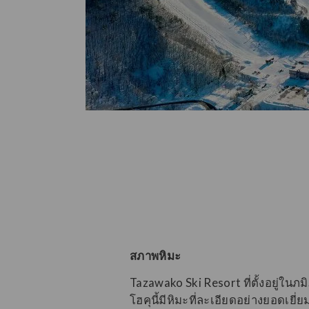
สภาพหิมะ
Tazawako Ski Resort ที่ตั้งอยู่ในภ
โฮคุนี้มีหิมะที่ละเอียดอย่างยอดเยี่ย