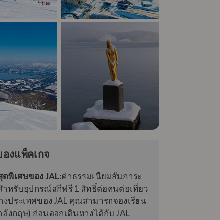
ของแพ็คเกจ
สุดพิเศษของ JAL:
ค่าธรรมเนียมสัมภาระ
สำหรับอุปกรณ์สกีฟรี 1 สิทธิ์ต่อคนต่อเที่ยว
่างประเทศของ JAL คุณสามารถจองเรียน
าอังกฤษ) ก่อนออกเดินทางได้กับ JAL