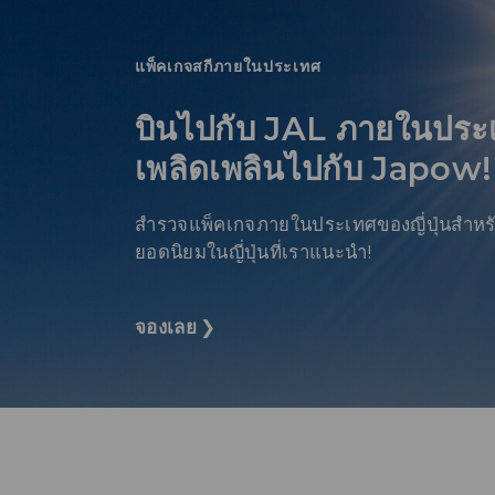
แพ็คเกจสกีภายในประเทศ
บินไปกับ JAL ภายในปร
เพลิดเพลินไปกับ Japow!
สํารวจแพ็คเกจภายในประเทศของญี่ปุ่นสําหรั
ยอดนิยมในญี่ปุ่นที่เราแนะนํา!
จองเลย
❯