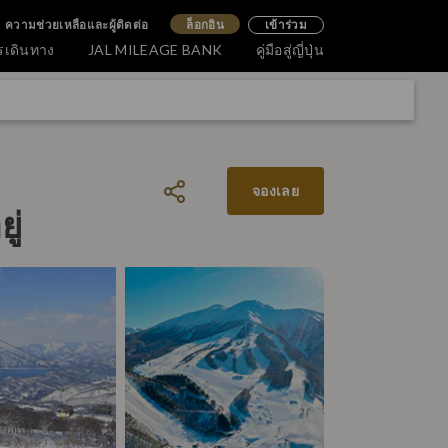
ความช่วยเหลือและผู้ติดต่อ
ล็อกอิน
เข้าร่วม
รเดินทาง
JAL MILEAGE BANK
คู่มือสู่ญี่ปุ่น
จองเลย
ู่