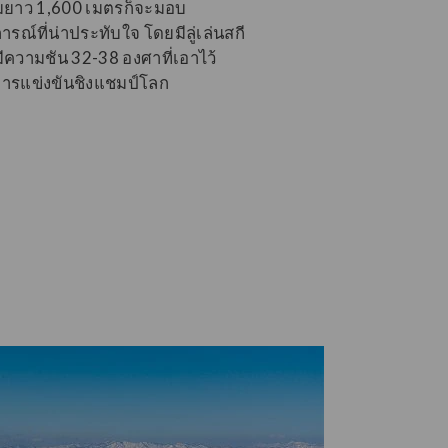
ามยาว 1,600 เมตรก็จะมอบ
รณ์ที่น่าประทับใจ โดยมีลู่เล่นสกี
ี่มีความชัน 32-38 องศาที่เอาไว้
ารแข่งขันชิงแชมป์โลก