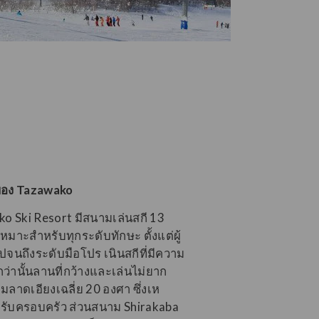
ของ Tazawako
o Ski Resort มีสนามเล่นสกี 13
หมาะสําหรับทุกระดับทักษะ ตั้งแต่ผู้
ไปจนถึงระดับมือโปร เนินสกีที่มีความ
กว่านั้นลานที่กว้างและเล่นไม่ยาก
มลาดเอียงเฉลี่ย 20 องศา ซึ่งเห
รับครอบครัว ส่วนสนาม Shirakaba