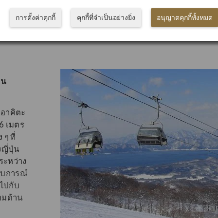
การตั้งค่าคุกกี้
คุกกี้ที่จำเป็นอย่างยิ่ง
อนุญาตคุกกี้ทั้งหมด
ดน
งอาคิตะ
86 เมตร
ๆ ที่
ี่ปุ่น
ระหว่าง
ะสบการณ์
ไปกับ
ามด้าน