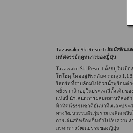
Tazawako Ski Resort: สัมผัสดินแ
มหัศจรรย์ฤดูหนาวของญี่ปุ่น
Tazawako Ski Resort ตั้งอยู่ในเมือ
โทโฮคุ โดยอยู่ที่ระดับความสูง 1,1
รีสอร์ทที่รายล้อมไปด้วยน้ำพุร้อนต่าง 
หยั่งรากลึกอยู่ในประเพณีดั้งเดิมของญ
แห่งนี้ นําเสนอการผสมผสานที่ลงตัว
ทิวทัศน์ธรรมชาติอันน่าทึ่งและปร
ทางวัฒนธรรมอันรุ่มรวย เพลิดเพลิน
การเล่นสกีพร้อมดื่มด่ำไปกับความง
มรดกทางวัฒนธรรมของญี่ปุ่น