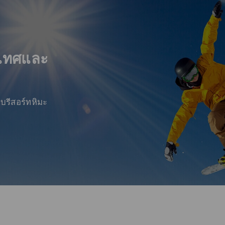
ะเทศและ
บรีสอร์ทหิมะ