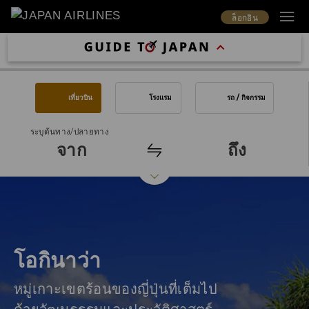
ล็อกอิน
เที่ยวบิน
โรงแรม
รถ / กิจกรรม
ระบุต้นทาง/ปลายทาง
จาก
ถึง
โอกินาว่า
หมู่เกาะเขตร้อนของญี่ปุ่นที่เต็มไป