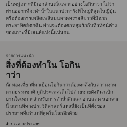
เป็นหมู่เกาะที่มีเอกลักษณ์เฉพาะอย่างโอกินาว่า ไม่ว่า
ท่านอยากที่จะดำน้ำในแนวปะการังที่ใหญ่ที่สุดในญี่ปุ่น
หรือต้องการเพลิดเพลินบนหาดทรายสีขาวที่มีฉาก
พระอาทิตย์ตกดิน ท่านจะต้องตกหลุมรักกับทิวทัศน์ต่าง
ของเกาะที่มีเสน่ห์แห่งนี้แน่นอน
รายการแนะนำ
สิ่งที่ต้องทำใน โอกิน
าว่า
นักท่องเที่ยวที่มาเยือนโอกินาว่าต้องตะลึงกับความงาม
ตามธรรมชาติ ภูมิประเทศเต็มไปด้วยชายฝั่งที่น่าเบิก
บานใจเหมาะสำหรับการดำน้ำลึกและอาบแดด นอกจาก
นี้ สถานที่ทางประวัติศาสตร์แห่งนี้ยังเป็นที่ตั้งของ
ปราสาทที่เก่าแก่ที่สุดในโลกอีกด้วย
สำรวจตามประเภท: