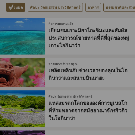
ดูทั้งหมด
ศิลปะ วัฒนธรรม ประวัติศาสตร์
อาหาร
ธรรมชาติและสว
กิจกรรมกลางแจ้ง
เยี่ยมชมเกาะมิยาโกะจิมะและสัมผัส
ประสบการณ์ชายหาดที่ดีที่สุดของหมู่
เกาะโอกินาว่า
วางแผนทริปของคุณ
เพลิดเพลินกับช่วงเวลาของคุณในโอ
กินาว่าและสนามบินนาฮะ
ศิลปะ วัฒนธรรม ประวัติศาสตร์
แหล่งมรดกโลกขององค์การยูเนสโก
ที่ห้ามพลาดจากสมัยอาณาจักรริวกิว
ในโอกินาว่า