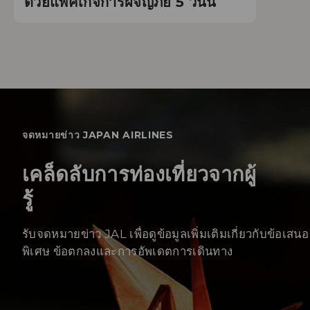
ด้วยแพ็คเกจการผจญภัย 5 วันนี้
จดหมายข่าว JAPAN AIRLINES
เคล็ดลับการท่องเที่ยวจากผู้
รู้
รับจดหมายข่าว JAL เพื่อดูข้อมูลเพิ่มเติมเกี่ยวกับข้อเสนอ
พิเศษ ข้อตกลงและการอัพเดตการเดินทาง