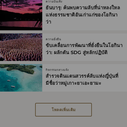
ความบันเทิง
ยันบารุ: ค้นพบความลับที่น่าหลงใหล
แห่งธรรมชาติอันเก่าแก่ของโอกินา
ว่า
ความยั่งยืน
ขับเคลื่อนการพัฒนาที่ยั่งยืนในโอกินา
ว่า: ผลักดัน SDG สู่หลักปฏิบัติ
กิจกรรมกลางแจ้ง
สำรวจดินแดนสวรรค์ลับแห่งญี่ปุ่นที่
มีชื่อว่าหมู่เกาะยาเอะยามะ
โหลดเพิ่มเติม