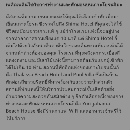
เพลิดเพลินไปกับการทำงานและพักผ่อนบนเกาะโยรนจิมะ
มีสถานที่มากมายหลายแห่งให้คุณได้เลือกเข้าพักเมื่อมา
เยือนเกาะโยรน ซึ่งรวมไปถึง Shima Hotel ที่คุณจะได้ใช้
ชีวิตเหมือนชาวเกาะแท้ ๆ แม้ว่าโรงแรมแห่งนี้จะอยู่ห่าง
จากท่าอากาศยานเพียงแค่ 10 นาที แต่ Shima Hotel ก็
เต็มไปด้วยวิวอันน่าตื่นตาตื่นใจของคลื่นทะเลที่มองเห็นได้
จากหน้าต่างห้องของคุณ โรงแรมที่มุงหลังคากระเบื้องสี
แดงงดงามและมีเสาไม้แห่งนี้สามารถต้อนรับแขกผู้เข้าพัก
ได้ไม่เกิน 10 ท่าน สถานที่พักอีกแห่งของเกาะโยรนนั้นก็
คือ Thalassa Beach Hotel and Pool Villa ซึ่งเป็นบ้าน
พักผ่อนสีขาวบริสุทธิ์ที่มาพร้อมกับสระว่ายน้ำส่วนตัว
สถานที่พักแห่งนี้ให้บริการประสบการณ์ชั้นเลิศด้วยสิ่ง
อำนวยความสะดวกทันสมัยต่าง ๆ อีกตัวเลือกหนึ่งของการ
ทำงานและพักผ่อนบนเกาะโยรนก็คือ Yurigahama
Beach House ซึ่งมีร้านกาแฟ, WiFi และอาหารเช้าฟรีไว้
ให้บริการ