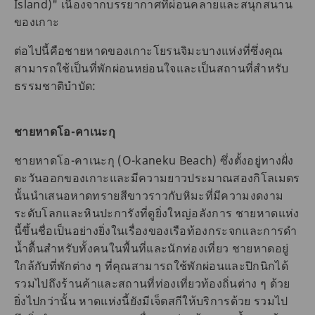
Island)" เนื่องจากบรรยากาศที่ผ่อนคลายและสนุกสนาน
ของเกาะ
ต่อไปนี้คือชายหาดของเกาะโยรนจิมะบางแห่งที่ซึ่งคุณ
สามารถใช้เป็นที่พักผ่อนหย่อนใจและเป็นสถานที่สำหรับ
ธรรมชาติบำบัด:
ชายหาดโอ-คาเนะกุ
ชายหาดโอ-คาเนะกุ (O-kaneku Beach) ซึ่งตั้งอยู่ทางฝั่ง
ตะวันออกของเกาะและมีความยาวประมาณสองกิโลเมตร
นั้นนำเสนอหาดทรายสีขาวราวกับหิมะที่มีความงดงาม
ระดับโลกและหินปะการังที่ดูยิ่งใหญ่อลังการ ชายหาดแห่ง
นี้ขึ้นชื่อเป็นอย่างยิ่งในเรื่องของเรือท้องกระจกและการดำ
น้ำตื้นสำหรับทั้งคนในพื้นที่และนักท่องเที่ยว ชายหาดอยู่
ใกล้กับที่พักต่าง ๆ ที่คุณสามารถใช้พักผ่อนและปิกนิกได้
รวมไปถึงร้านค้าและสถานที่ท่องเที่ยวท้องถิ่นต่าง ๆ ด้วย
ยิ่งไปกว่านั้น หาดแห่งนี้ยังมีเจ็ตสกีให้บริการด้วย รวมไป