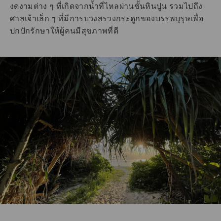
งดงามต่าง ๆ ที่เกิดจากน้ำที่ไหลผ่านชั้นหินปูน รวมไปถึง
ศาลเจ้าเล็ก ๆ ที่มีการบวงสรวงกระดูกของบรรพบุรุษเพื่อ
ปกปักรักษาให้ผู้คนมีสุขภาพที่ดี