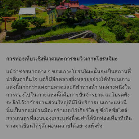
การท่องเที่ยวเชิงนิเวศและการชมวิวเกาะโยรนจิมะ
แม้ว่าชายหาดต่าง ๆ ของเกาะโยรนจิมะนั้นจะเป็นสถานที่
น่าตื่นตาตื่นใจ แต่ก็มีอีกหลายสิ่งหลายอย่างให้ทำบนเกาะ
แห่งนี้มากกว่าแค่ชายหาดและกีฬาทางน้ำ หนทางหนึ่งใน
การท่องไปในเกาะแห่งนี้ก็คือการปั่นจักรยาน แต่โปรดพึง
ระลึกไว้ว่าจักรยานส่วนใหญ่ที่มีให้บริการบนเกาะแห่งนี้
นั้นเป็นรถแม่บ้านมีตะกร้าแบบไร้เกียร์ใด ๆ ซึ่งไลฟ์สไตล์
การเกษตรที่สงบของเกาะแห่งนี้จะทำให้นักท่องเที่ยวที่เดิน
ทางมาเยือนได้รู้สึกผ่อนคลายได้อย่างแท้จริง