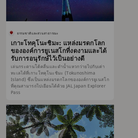
ธรรมชาติและสวนสาธารณะ
เกาะโทคุโนะชิมะ: แหล่งมรดกโลก
ขององค์การยูเนสโกที่งดงามและได้
รับการอนุรักษ์ไว้เป็นอย่างดี
เล่นกระดานโต้คลื่นและดำน้ำแหวกว่ายไปกับเต่า
ทะเลได้ที่เกาะโทคุโนะชิมะ (Tokunoshima
Island) ซึ่งเป็นแหล่งมรดกโลกขององค์การยูเนสโก
ที่คุณสามารถไปเยือนได้ด้วย JAL Japan Explorer
Pass