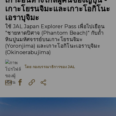
เกาะโยรนจิมะและเกาะโอกิโนะ
เอราบุจิมะ
ใช้ JAL Japan Explorer Pass เพื่อไปเยือน
"ชายหาดปิศาจ (Phantom Beach)" กับถ้ำ
หินปูนมหัศจรรย์บนเกาะโยรนจิมะ
(Yoronjima) และเกาะโอกิโนะเอราบุจิมะ
(Okinoerabujima)
โดย
กองบรรณาธิการของ JAL