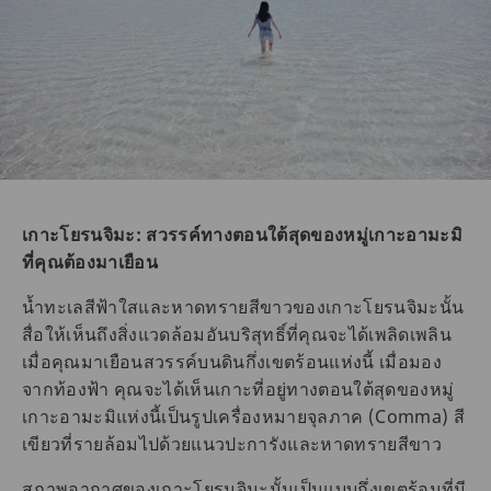
เกาะโยรนจิมะ: สวรรค์ทางตอนใต้สุดของหมู่เกาะอามะมิ
ที่คุณต้องมาเยือน
น้ำทะเลสีฟ้าใสและหาดทรายสีขาวของเกาะโยรนจิมะนั้น
สื่อให้เห็นถึงสิ่งแวดล้อมอันบริสุทธิ์ที่คุณจะได้เพลิดเพลิน
เมื่อคุณมาเยือนสวรรค์บนดินกึ่งเขตร้อนแห่งนี้ เมื่อมอง
จากท้องฟ้า คุณจะได้เห็นเกาะที่อยู่ทางตอนใต้สุดของหมู่
เกาะอามะมิแห่งนี้เป็นรูปเครื่องหมายจุลภาค (Comma) สี
เขียวที่รายล้อมไปด้วยแนวปะการังและหาดทรายสีขาว
สภาพอากาศของเกาะโยรนจิมะนั้นเป็นแบบกึ่งเขตร้อนที่มี