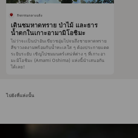
กิจกรรมกลางแจ้ง
เดินชมหาดทราย ป่าไม้ และธาร
น้ำตกในเกาะอามามิโอชิมะ
ไม่ว่าจะเป็นป่าอันเขียวชอุ่มไปจนถึงชายหาดทราย
สีขาวงดงามพร้อมกับน้ำทะเลใส ๆ ต้องประกายแดด
ระยิบระยับ เชิญไปชมมนตร์เสน่ห์ต่าง ๆ ที่เกาะอา
มะมิโอชิมะ (Amami Oshima) แห่งนี้นำเสนอกัน
ได้เลย!
ไปยังที่แห่งนั้น