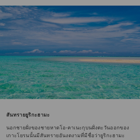
สันทรายยูริกะฮามะ
นอกชายฝั่งของชายหาดโอ-คาเนะกุบนฝั่งตะวันออกของ
เกาะโยรนนั้นมีสันทรายอันงดงามที่มีชื่อว่ายูริกะฮามะ