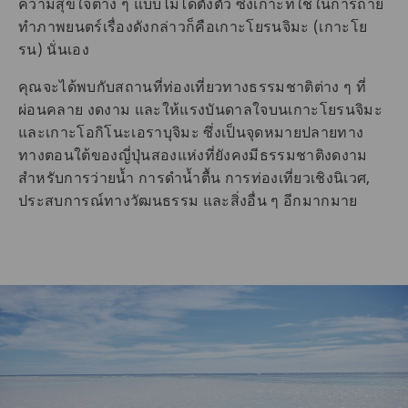
ความสุขใจต่าง ๆ แบบไม่ได้ตั้งตัว ซึ่งเกาะที่ใช้ในการถ่าย
ทำภาพยนตร์เรื่องดังกล่าวก็คือเกาะโยรนจิมะ (เกาะโย
รน) นั่นเอง
คุณจะได้พบกับสถานที่ท่องเที่ยวทางธรรมชาติต่าง ๆ ที่
ผ่อนคลาย งดงาม และให้แรงบันดาลใจบนเกาะโยรนจิมะ
และเกาะโอกิโนะเอราบุจิมะ ซึ่งเป็นจุดหมายปลายทาง
ทางตอนใต้ของญี่ปุ่นสองแห่งที่ยังคงมีธรรมชาติงดงาม
สำหรับการว่ายน้ำ การดำน้ำตื้น การท่องเที่ยวเชิงนิเวศ,
ประสบการณ์ทางวัฒนธรรม และสิ่งอื่น ๆ อีกมากมาย