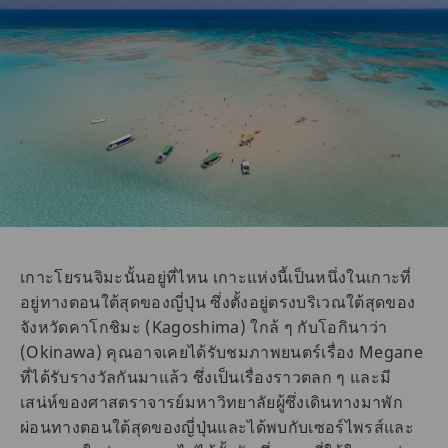
เกาะโยรนจิมะนั้นอยู่ที่ไหน เกาะแห่งนี้เป็นหนึ่งในเกาะที่
อยู่ทางตอนใต้สุดของญี่ปุ่น ซึ่งตั้งอยู่ตรงบริเวณใต้สุดของ
จังหวัดคาโกชิมะ (Kagoshima) ใกล้ ๆ กับโอกินาว่า
(Okinawa) คุณอาจเคยได้รับชมภาพยนตร์เรื่อง Megane
ที่ได้รับรางวัลกันมาแล้ว ซึ่งเป็นเรื่องราวตลก ๆ และมี
เสน่ห์ของศาสตราจารย์มหาวิทยาลัยผู้ซึ่งเดินทางมาพัก
ผ่อนทางตอนใต้สุดของญี่ปุ่นและได้พบกับเซอร์ไพรส์และ