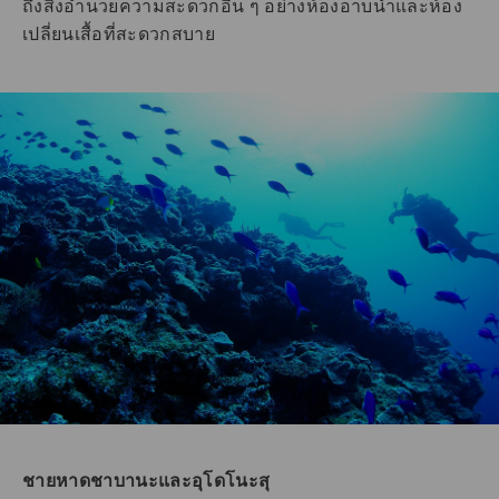
ถึงสิ่งอำนวยความสะดวกอื่น ๆ อย่างห้องอาบน้ำและห้อง
เปลี่ยนเสื้อที่สะดวกสบาย
ชายหาดชาบานะและอุโดโนะสุ