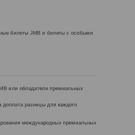
ьные билеты JMB и билеты с особыми
JMB или обладатели премиальных
 доплата разницы для каждого
нирования международных премиальных