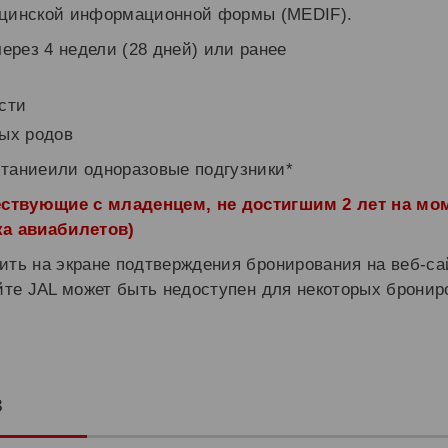
цинской информационной формы (MEDIF).
ерез 4 недели (28 дней) или ранее
сти
ых родов
таниеили одноразовые подгузники*
ствующие с младенцем, не достигшим 2 лет на мо
ка авиабилетов)
ить на экране подтверждения бронирования на веб-са
айте JAL может быть недоступен для некоторых брони
в