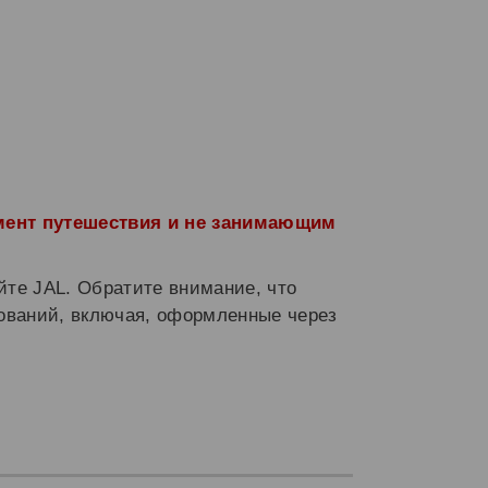
мент путешествия и не занимающим
йте JAL. Обратите внимание, что
рований, включая, оформленные через