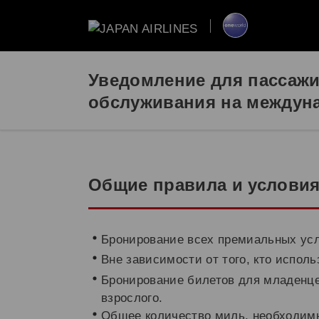
Уведомление для пассаж
обслуживания на междун
Общие правила и услови
Бронирование всех премиальных ус
Вне зависимости от того, кто испол
Бронирование билетов для младенце
взрослого.
Общее количество миль, необходимы