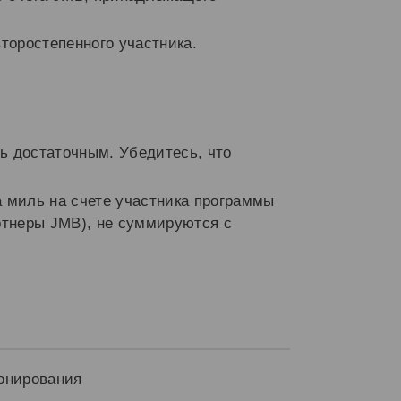
торостепенного участника.
ь достаточным. Убедитесь, что
а миль на счете участника программы
ртнеры JMB), не суммируются с
онирования