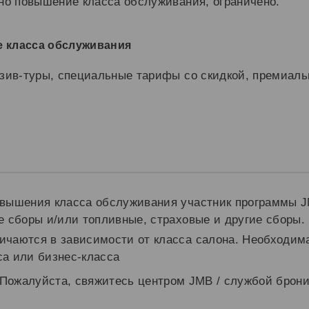
жно повышение класса обслуживания, ограничено.
 класса обслуживания
зив-туры, специальные тарифы со скидкой, премиал
овышения класса обслуживания участник программы 
е сборы и/или топливные, страховые и другие сборы.
чаются в зависимости от класса салона. Необходима
а или бизнес-класса
 Пожалуйста, свяжитесь центром JMB / службой бро