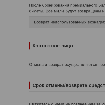
После бронирования премиального бил
билеты. Все мили будут возвращены на
Возврат неиспользованных вознагр
Контактное лицо
Отмена и возврат осуществляются чер
Срок отмены/возврата средс
Свяжитесь с нами не позднее чем за 