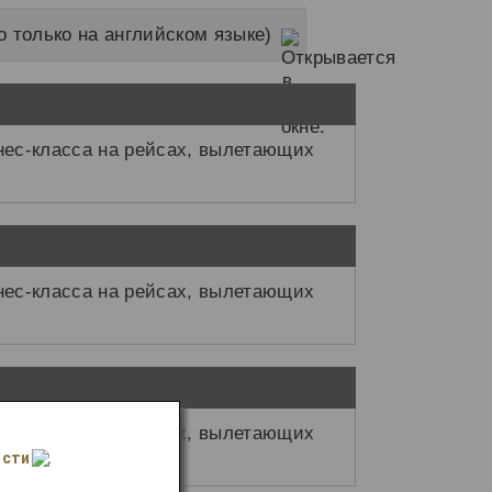
только на английском языке)
нес-класса на рейсах, вылетающих
нес-класса на рейсах, вылетающих
нес-класса на рейсах, вылетающих
ости
.