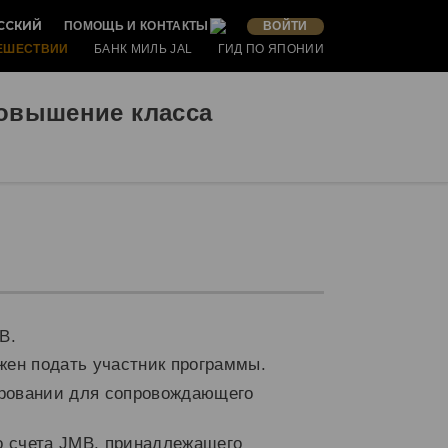
ССКИЙ
ПОМОЩЬ И КОНТАКТЫ
ВОЙТИ
ЕШЕСТВИИ
БАНК МИЛЬ JAL
ГИД ПО ЯПОНИИ
овышение класса
B.
лжен подать участник программы.
ировании для сопровождающего
о счета JMB, принадлежащего