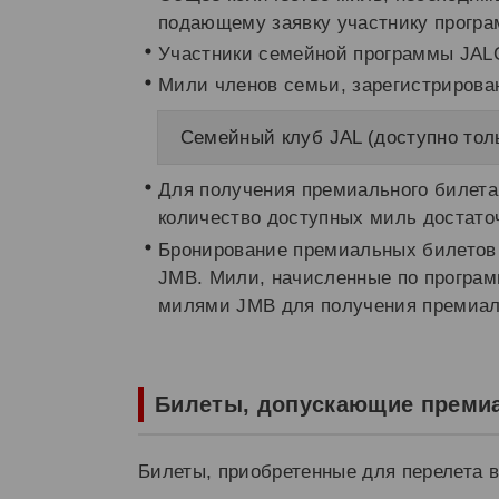
подающему заявку участнику прогр
Участники семейной программы JALC
Мили членов семьи, зарегистрирова
Семейный клуб JAL (доступно толь
Для получения премиального билета
количество доступных миль достато
Бронирование премиальных билетов н
JMB. Мили, начисленные по програм
милями JMB для получения премиал
Билеты, допускающие преми
Билеты, приобретенные для перелета 