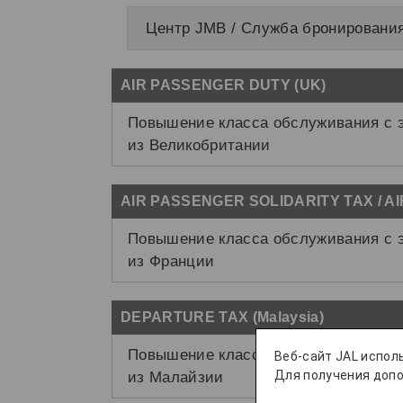
Центр JMB / Служба бронирования
AIR PASSENGER DUTY (UK)
Повышение класса обслуживания с э
из Великобритании
AIR PASSENGER SOLIDARITY TAX / A
Повышение класса обслуживания с э
из Франции
DEPARTURE TAX (Malaysia)
Повышение класса обслуживания с э
Веб-сайт JAL испол
Для получения доп
из Малайзии